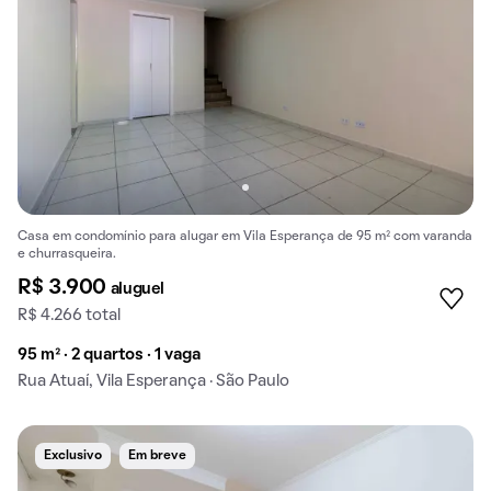
Casa em condomínio para alugar em Vila Esperança de 95 m² com varanda
e churrasqueira.
R$ 3.900
aluguel
R$ 4.266 total
95 m² · 2 quartos · 1 vaga
Rua Atuaí, Vila Esperança · São Paulo
Exclusivo
Em breve