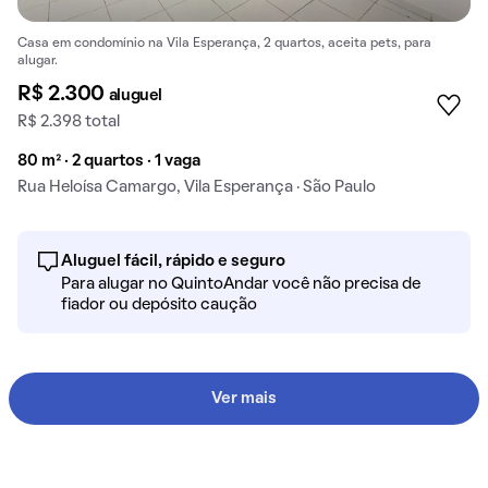
Casa em condomínio na Vila Esperança, 2 quartos, aceita pets, para
alugar.
R$ 2.300
aluguel
R$ 2.398 total
80 m² · 2 quartos · 1 vaga
Rua Heloísa Camargo, Vila Esperança · São Paulo
Aluguel fácil, rápido e seguro
Para alugar no QuintoAndar você não precisa de
fiador ou depósito caução
Ver mais