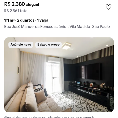
R$ 2.380
aluguel
R$ 2.561 total
111 m² · 2 quartos · 1 vaga
Rua José Manuel da Fonseca Júnior, Vila Matilde · São Paulo
Anúncio novo
Baixou o preço
Aluguel de casacondominio mobiliada com 2 suítes e varanda.