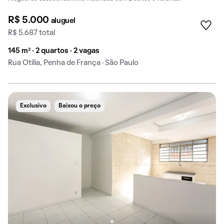
R$ 5.000
aluguel
R$ 5.687 total
145 m² · 2 quartos · 2 vagas
Rua Otília, Penha de França · São Paulo
Exclusivo
Baixou o preço