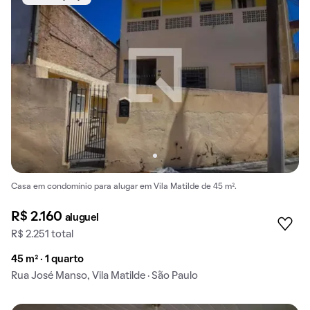
Casa em condomínio para alugar em Vila Matilde de 45 m².
R$ 2.160
aluguel
R$ 2.251 total
45 m² · 1 quarto
Rua José Manso, Vila Matilde · São Paulo