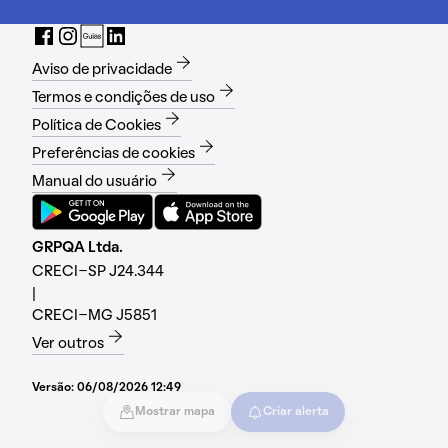
Aviso de privacidade
Termos e condições de uso
Política de Cookies
Preferências de cookies
Manual do usuário
GRPQA Ltda.
CRECI-SP J24.344
|
CRECI-MG J5851
Ver outros
Versão:
06/08/2026 12:49
Mostrar mapa
Criar alerta