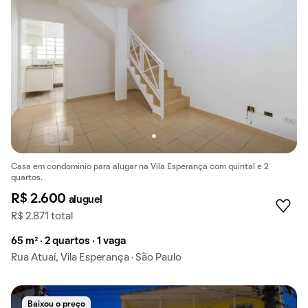
Casa em condomínio para alugar na Vila Esperança com quintal e 2
quartos.
R$ 2.600
aluguel
R$ 2.871 total
65 m² · 2 quartos · 1 vaga
Rua Atuaí, Vila Esperança · São Paulo
Baixou o preço