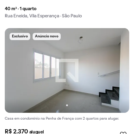
40 m² · 1 quarto
Rua Eneida, Vila Esperança · São Paulo
Exclusivo
Anúncio novo
Casa em condomínio na Penha de França com 2 quartos para alugar.
R$ 2.370
aluguel