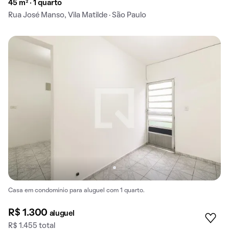
45 m² · 1 quarto
Rua José Manso, Vila Matilde · São Paulo
Casa em condomínio para aluguel com 1 quarto.
R$ 1.300
aluguel
R$ 1.455 total