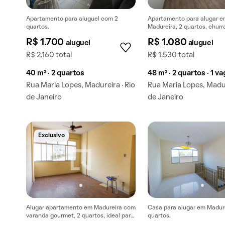
Apartamento para aluguel com 2
Apartamento para alugar e
quartos.
Madureira, 2 quartos, churr
condomínio.
R$ 1.700
R$ 1.080
aluguel
aluguel
R$ 2.160 total
R$ 1.530 total
40 m² · 2 quartos
48 m² · 2 quartos · 1 v
Rua Maria Lopes, Madureira · Rio
Rua Maria Lopes, Madur
de Janeiro
de Janeiro
Exclusivo
Alugar apartamento em Madureira com
Casa para alugar em Madur
varanda gourmet, 2 quartos, ideal para
quartos.
você.