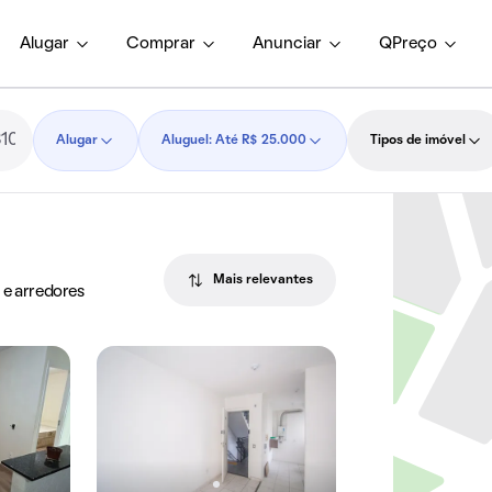
Alugar
Comprar
Anunciar
QPreço
Alugar
Aluguel: Até R$ 25.000
Tipos de imóvel
Mais relevantes
 e arredores