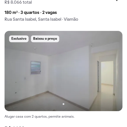
R$ 8.066 total
180 m² · 3 quartos · 2 vagas
Rua Santa Isabel, Santa Isabel · Viamão
Exclusivo
Baixou o preço
Alugar casa com 2 quartos, permite animais.