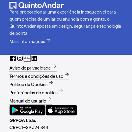
Para proporcionar uma experiência inesquecível para
quem precisa de um lar ou anuncia com a gente, o
QuintoAndar aposta em design, segurança e tecnologia
de ponta.
Mais informações
Aviso de privacidade
Termos e condições de uso
Política de Cookies
Preferências de cookies
Manual do usuário
GRPQA Ltda.
CRECI-SP J24.344