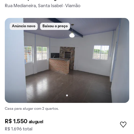
Rua Medianeira, Santa Isabel · Viamão
Anúncio novo
Baixou o preço
Casa para alugar com 2 quartos.
R$ 1.550
aluguel
R$ 1.696 total