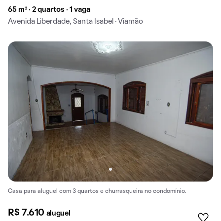
65 m² · 2 quartos · 1 vaga
Avenida Liberdade, Santa Isabel · Viamão
Casa para aluguel com 3 quartos e churrasqueira no condomínio.
R$ 7.610
aluguel