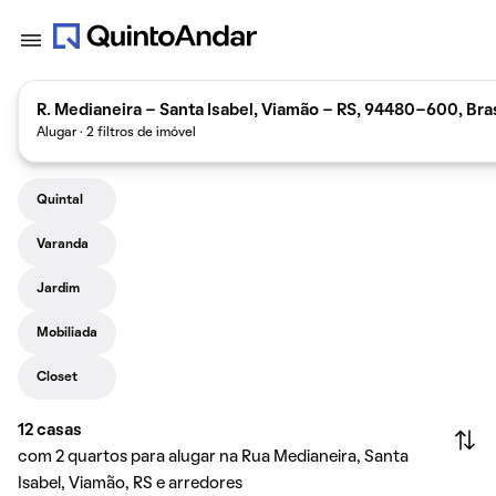
R. Medianeira - Santa Isabel, Viamão - RS, 94480-600, Bras
Alugar · 2 filtros de imóvel
Quintal
Varanda
Jardim
Mobiliada
Closet
12
casas
com 2 quartos para alugar na Rua Medianeira, Santa
Isabel, Viamão, RS e arredores