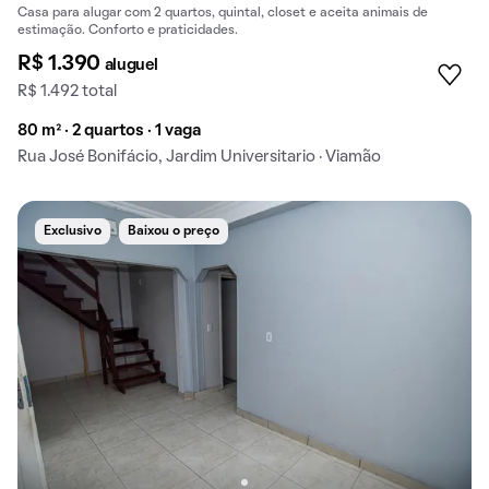
Casa para alugar com 2 quartos, quintal, closet e aceita animais de
estimação. Conforto e praticidades.
R$ 1.390
aluguel
R$ 1.492 total
80 m² · 2 quartos · 1 vaga
Rua José Bonifácio, Jardim Universitario · Viamão
Exclusivo
Baixou o preço