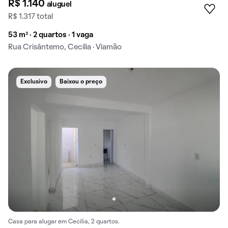
R$ 1.140
aluguel
R$ 1.317 total
53 m² · 2 quartos · 1 vaga
Rua Crisântemo, Cecília · Viamão
Exclusivo
Baixou o preço
Casa para alugar em Cecília, 2 quartos.