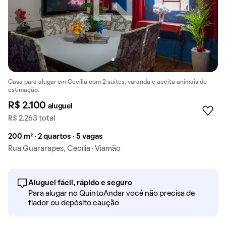
Casa para alugar em Cecília com 2 suítes, varanda e aceita animais de
estimação.
R$ 2.100
aluguel
R$ 2.263 total
200 m² · 2 quartos · 5 vagas
Rua Guararapes, Cecília · Viamão
Aluguel fácil, rápido e seguro
Para alugar no QuintoAndar você não precisa de
fiador ou depósito caução