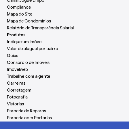
Canal Jogue Limpo
Compliance
Mapa do Site
Mapa de Condomínios
Relatório de Transparência Salarial
Produtos
Indique um imóvel
Valor de aluguel por bairro
Guias
Consórcio de Imóveis
Imovelweb
Trabalhe com a gente
Carreiras
Corretagem
Fotografia
Vistorias
Parceria de Reparos
Parceria com Portarias