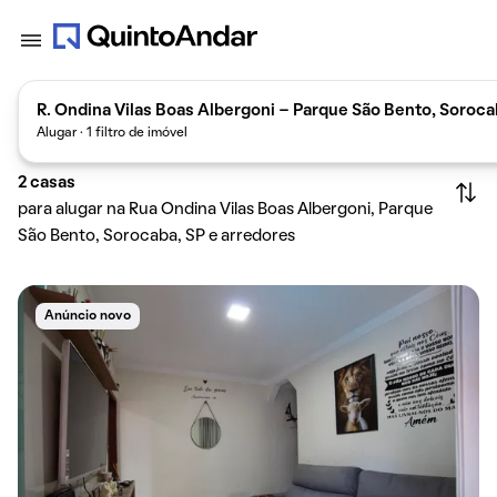
R. Ondina Vilas Boas Albergoni - Parque São Bento, Sorocab
Alugar · 1 filtro de imóvel
2
casas
para alugar na Rua Ondina Vilas Boas Albergoni, Parque
São Bento, Sorocaba, SP e arredores
Anúncio novo