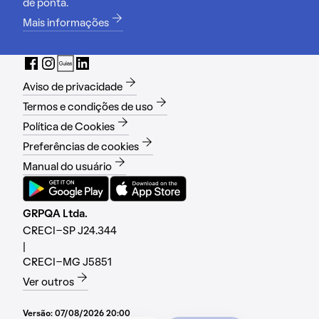
de ponta.
Mais informações
Aviso de privacidade
Termos e condições de uso
Política de Cookies
Preferências de cookies
Manual do usuário
GRPQA Ltda.
CRECI-SP J24.344
|
CRECI-MG J5851
Ver outros
Versão:
07/08/2026 20:00