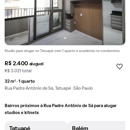
Studio para alugar no Tatuapé com 1 quarto e academia no condomínio.
R$ 2.400
aluguel
R$ 3.021 total
32 m² · 1 quarto
Rua Padre Antônio de Sá, Tatuapé · São Paulo
Bairros próximos à Rua Padre Antônio de Sá para alugar
studios e kitnets
Tatuapé
Belém