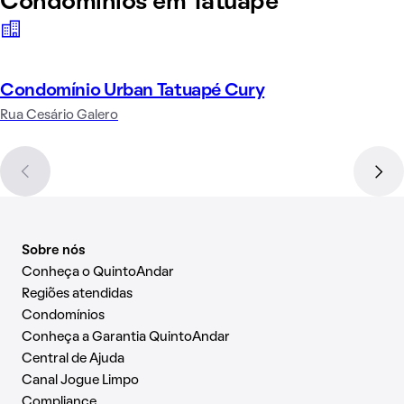
Condomínios em Tatuapé
Condomínio Urban Tatuapé Cury
Rua Cesário Galero
Sobre nós
Conheça o QuintoAndar
Regiões atendidas
Condomínios
Conheça a Garantia QuintoAndar
Central de Ajuda
Canal Jogue Limpo
Compliance