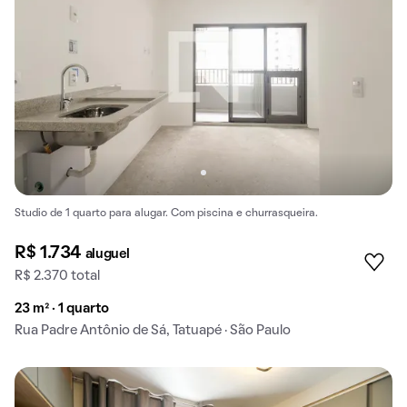
Studio de 1 quarto para alugar. Com piscina e churrasqueira.
R$ 1.734
aluguel
R$ 2.370 total
23 m² · 1 quarto
Rua Padre Antônio de Sá, Tatuapé · São Paulo