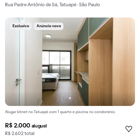
Rua Padre Antônio de Sá, Tatuapé · São Paulo
Exclusivo
Anúncio novo
Alugar kitnet no Tatuapé com 1 quarto e piscina no condomínio.
R$ 2.000
aluguel
R$ 2.602 total