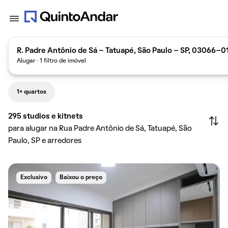
R. Padre Antônio de Sá - Tatuapé, São Paulo - SP, 03066-01
Alugar · 1 filtro de imóvel
1+ quartos
295
studios e kitnets
para alugar na Rua Padre Antônio de Sá, Tatuapé, São
Paulo, SP e arredores
Exclusivo
Baixou o preço