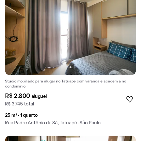
Studio mobiliado para alugar no Tatuapé com varanda e academia no
condomínio.
R$ 2.800
aluguel
R$ 3.745 total
25 m² · 1 quarto
Rua Padre Antônio de Sá, Tatuapé · São Paulo