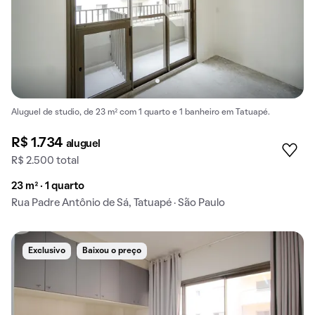
Aluguel de studio, de 23 m² com 1 quarto e 1 banheiro em Tatuapé.
R$ 1.734
aluguel
R$ 2.500 total
23 m² · 1 quarto
Rua Padre Antônio de Sá, Tatuapé · São Paulo
Exclusivo
Baixou o preço