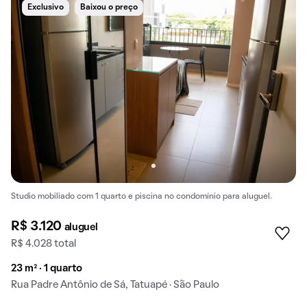
Exclusivo
Baixou o preço
Studio mobiliado com 1 quarto e piscina no condomínio para aluguel.
R$ 3.120
aluguel
R$ 4.028 total
23 m² · 1 quarto
Rua Padre Antônio de Sá, Tatuapé · São Paulo