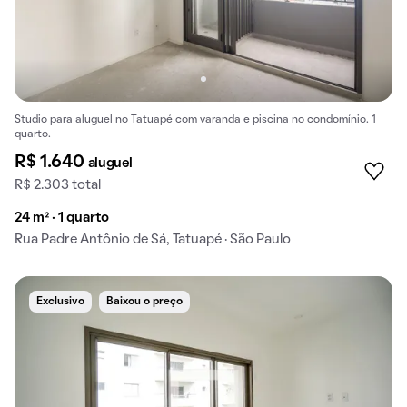
Studio para aluguel no Tatuapé com varanda e piscina no condomínio. 1
quarto.
R$ 1.640
aluguel
R$ 2.303 total
24 m² · 1 quarto
Rua Padre Antônio de Sá, Tatuapé · São Paulo
Exclusivo
Baixou o preço