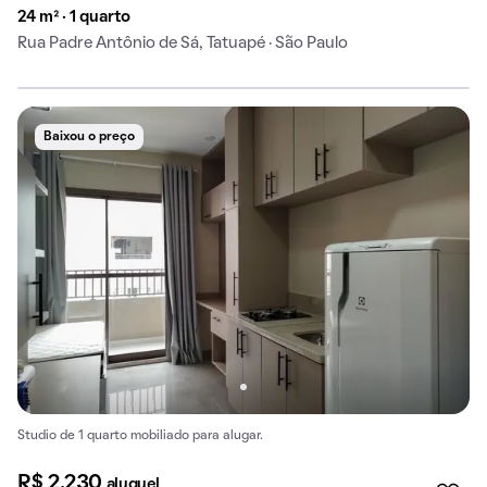
24 m² · 1 quarto
Rua Padre Antônio de Sá, Tatuapé · São Paulo
Baixou o preço
Studio de 1 quarto mobiliado para alugar.
R$ 2.230
aluguel