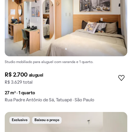
Studio mobiliado para aluguel com varanda e 1 quarto.
R$ 2.700
aluguel
R$ 3.629 total
27 m² · 1 quarto
Rua Padre Antônio de Sá, Tatuapé · São Paulo
Exclusivo
Baixou o preço