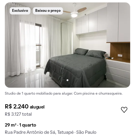
Exclusivo
Baixou o preço
Studio de 1 quarto mobiliado para alugar. Com piscina e churrasqueira.
R$ 2.240
aluguel
R$ 3.127 total
29 m² · 1 quarto
Rua Padre Antônio de Sá, Tatuapé · São Paulo