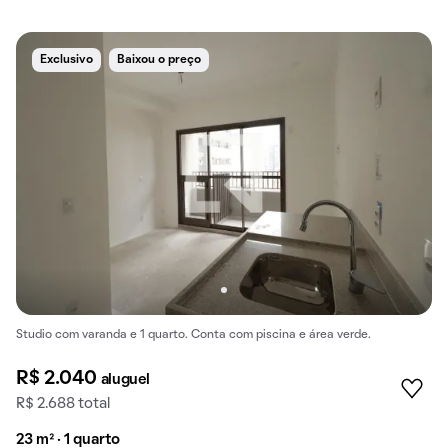
Exclusivo
Baixou o preço
Studio com varanda e 1 quarto. Conta com piscina e área verde.
R$ 2.040
aluguel
R$ 2.688 total
23 m² · 1 quarto