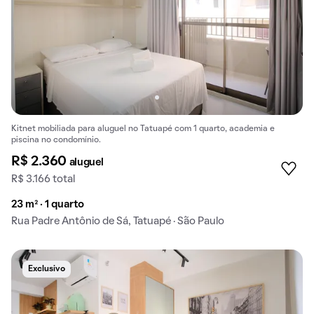
Kitnet mobiliada para aluguel no Tatuapé com 1 quarto, academia e
piscina no condomínio.
R$ 2.360
aluguel
R$ 3.166 total
23 m² · 1 quarto
Rua Padre Antônio de Sá, Tatuapé · São Paulo
Exclusivo