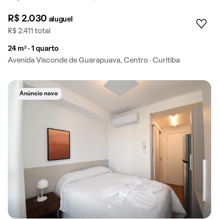
R$ 2.030
aluguel
R$ 2.411 total
24 m² · 1 quarto
Avenida Visconde de Guarapuava, Centro · Curitiba
Anúncio novo