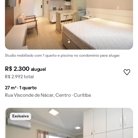
Studio mobiliado com 1 quarto e piscina no condomínio para alugar.
R$ 2.300
aluguel
R$ 2.992 total
27 m² · 1 quarto
Rua Visconde de Nácar, Centro · Curitiba
Exclusivo