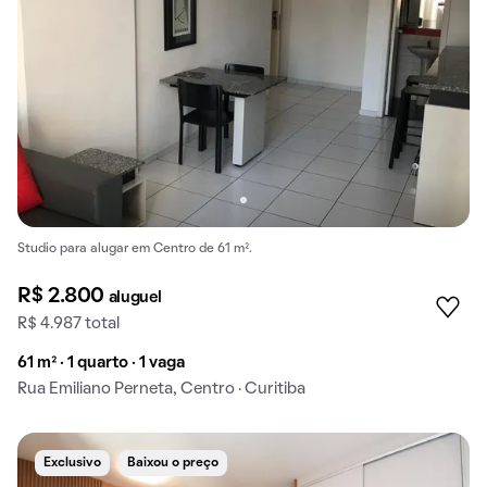
Studio para alugar em Centro de 61 m².
R$ 2.800
aluguel
R$ 4.987 total
61 m² · 1 quarto · 1 vaga
Rua Emiliano Perneta, Centro · Curitiba
Exclusivo
Baixou o preço