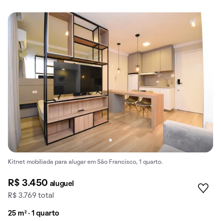
Kitnet mobiliada para alugar em São Francisco, 1 quarto.
R$ 3.450
aluguel
R$ 3.769 total
25 m² · 1 quarto