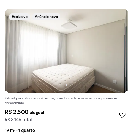
Exclusivo
Anúncio novo
Kitnet para aluguel no Centro, com 1 quarto e academia e piscina no
condomínio.
R$ 2.500
aluguel
R$ 3.146 total
19 m² · 1 quarto