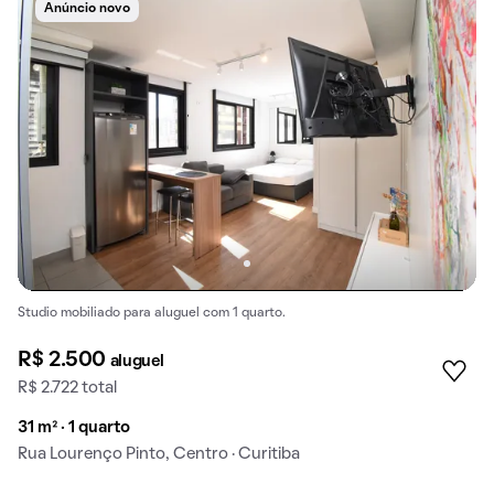
Anúncio novo
Studio mobiliado para aluguel com 1 quarto.
R$ 2.500
aluguel
R$ 2.722 total
31 m² · 1 quarto
Rua Lourenço Pinto, Centro · Curitiba