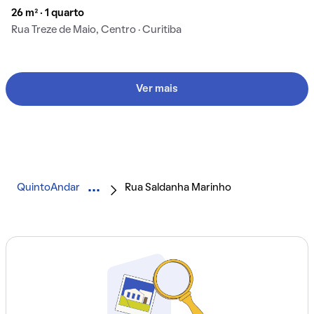
26 m² · 1 quarto
Rua Treze de Maio, Centro · Curitiba
Ver mais
QuintoAndar
Rua Saldanha Marinho