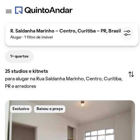
R. Saldanha Marinho - Centro, Curitiba - PR, Brasil
Alugar · 1 filtro de imóvel
1+ quartos
25
studios e kitnets
para alugar na Rua Saldanha Marinho, Centro, Curitiba,
PR e arredores
Exclusivo
Baixou o preço