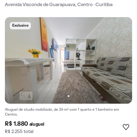
Avenida Visconde de Guarapuava, Centro · Curitiba
Exclusivo
Aluguel de studio mobiliado, de 26 m² com 1 quarto e 1 banheiro em
Centro.
R$ 1.880
aluguel
R$ 2.255 total