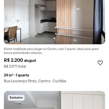
Kitnet mobiliada para alugar no Centro, com 1 quarto. Ideal para quem
busca praticidades urbanas.
R$ 2.200
aluguel
R$ 2.971 total
24 m² · 1 quarto
Rua Lourenço Pinto, Centro · Curitiba
Exclusivo