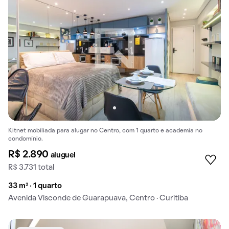
Kitnet mobiliada para alugar no Centro, com 1 quarto e academia no
condomínio.
R$ 2.890
aluguel
R$ 3.731 total
33 m² · 1 quarto
Avenida Visconde de Guarapuava, Centro · Curitiba