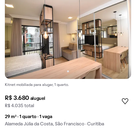
Kitnet mobiliada para alugar, 1 quarto.
R$ 3.680
aluguel
R$ 4.035 total
29 m² · 1 quarto · 1 vaga
Alameda Júlia da Costa, São Francisco · Curitiba