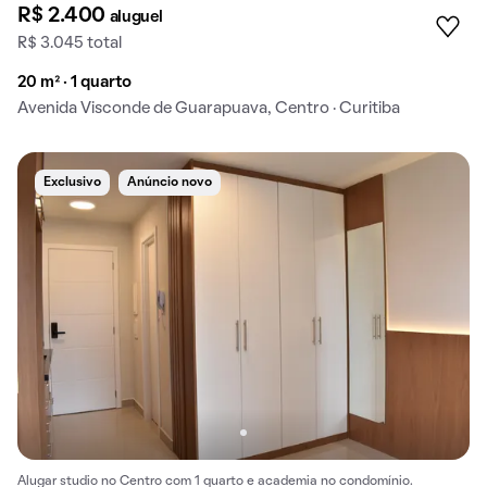
R$ 2.400
aluguel
R$ 3.045 total
20 m² · 1 quarto
Avenida Visconde de Guarapuava, Centro · Curitiba
Exclusivo
Anúncio novo
Alugar studio no Centro com 1 quarto e academia no condomínio.