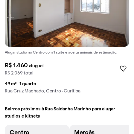
Alugar studio no Centro com 1 suíte e aceita animais de estimação.
R$ 1.460
aluguel
R$ 2.069 total
49 m² · 1 quarto
Rua Cruz Machado, Centro · Curitiba
Bairros próximos à Rua Saldanha Marinho para alugar
studios e kitnets
Centro
Mercês