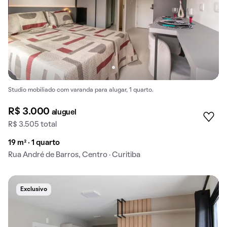
Studio mobiliado com varanda para alugar, 1 quarto.
R$ 3.000
aluguel
R$ 3.505 total
19 m² · 1 quarto
Rua André de Barros, Centro · Curitiba
Exclusivo