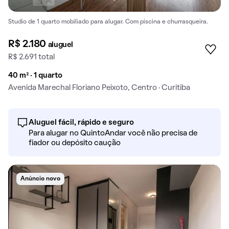
Studio de 1 quarto mobiliado para alugar. Com piscina e churrasqueira.
R$ 2.180
aluguel
R$ 2.691 total
40 m² · 1 quarto
Avenida Marechal Floriano Peixoto, Centro · Curitiba
Aluguel fácil, rápido e seguro
Para alugar no QuintoAndar você não precisa de
fiador ou depósito caução
Anúncio novo