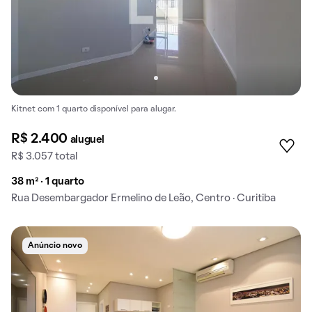
Kitnet com 1 quarto disponível para alugar.
R$ 2.400
aluguel
R$ 3.057 total
38 m² · 1 quarto
Rua Desembargador Ermelino de Leão, Centro · Curitiba
Anúncio novo