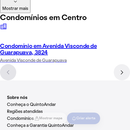
Mostrar mais
Condomínios em Centro
Condomínio em Avenida Visconde de
Guarapuava, 3824
Avenida Visconde de Guarapuava
Sobre nós
Conheça o QuintoAndar
Regiões atendidas
Condomínios
Mostrar mapa
Criar alerta
Conheça a Garantia QuintoAndar