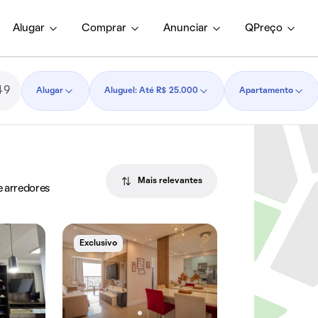
Alugar
Comprar
Anunciar
QPreço
Alugar
Aluguel: Até R$ 25.000
Apartamento
Mais relevantes
e arredores
Exclusivo