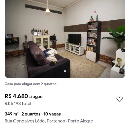
Casa para alugar com 2 quartos.
R$ 4.680
aluguel
R$ 5.193 total
349 m² · 2 quartos · 10 vagas
Rua Gonçalves Lêdo, Partenon · Porto Alegre