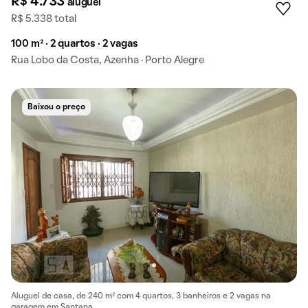
R$ 4.733
aluguel
R$ 5.338 total
100 m² · 2 quartos · 2 vagas
Rua Lobo da Costa, Azenha · Porto Alegre
Baixou o preço
Aluguel de casa, de 240 m² com 4 quartos, 3 banheiros e 2 vagas na
garagem em Santana.