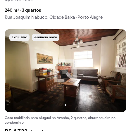
R$ 5.907 total
240 m² · 3 quartos
Rua Joaquim Nabuco, Cidade Baixa · Porto Alegre
Exclusivo
Anúncio novo
Casa mobiliada para aluguel na Azenha, 2 quartos, churrasqueira no
condomínio.