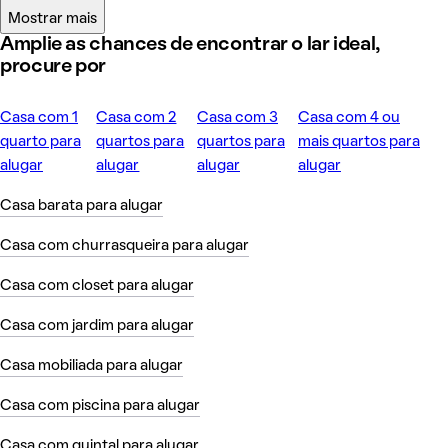
Mostrar mais
Amplie as chances de encontrar o lar ideal,
procure por
Casa com 1
Casa com 2
Casa com 3
Casa com 4 ou
quarto para
quartos para
quartos para
mais quartos para
alugar
alugar
alugar
alugar
Casa barata para alugar
Casa com churrasqueira para alugar
Casa com closet para alugar
Casa com jardim para alugar
Casa mobiliada para alugar
Casa com piscina para alugar
Casa com quintal para alugar