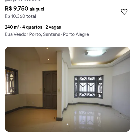
R$ 9.750
aluguel
R$ 10.360 total
240 m² · 4 quartos · 2 vagas
Rua Veador Porto, Santana · Porto Alegre