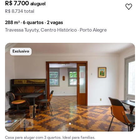
R$ 7.700
aluguel
R$ 8.734 total
288 m² · 6 quartos · 2 vagas
Travessa Tuyuty, Centro Histórico · Porto Alegre
Exclusivo
Casa para alugar com 3 quartos. Ideal para famílias.