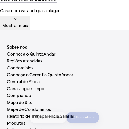
Casa com varanda para alugar
Mostrar mais
Sobre nós
Conheça o QuintoAndar
Regiões atendidas
Condomínios
Conheça a Garantia QuintoAndar
Central de Ajuda
Canal Jogue Limpo
Compliance
Mapa do Site
Mapa de Condomínios
Relatório de Transparência Salarial
Mostrar mapa
Criar alerta
Produtos