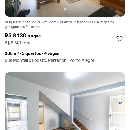
Aluguel de casa, de 308 m² com 3 quartos, 5 banheiros e 4 vagas na
garagem em Partenon.
R$ 8.130
aluguel
R$ 8.749 total
308 m² · 3 quartos · 4 vagas
Rua Monteiro Lobato, Partenon · Porto Alegre