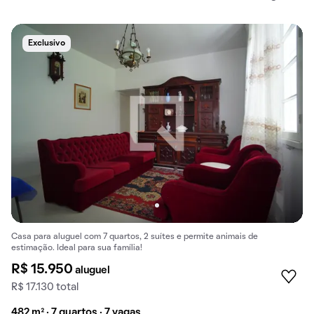
Exclusivo
Casa para aluguel com 7 quartos, 2 suítes e permite animais de
estimação. Ideal para sua família!
R$ 15.950
aluguel
R$ 17.130 total
482 m² · 7 quartos · 7 vagas