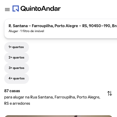
R. Santana - Farroupilha, Porto Alegre - RS, 90450-190, Bra
Alugar · 1 filtro de imóvel
1+ quartos
2+ quartos
3+ quartos
4+ quartos
87
casas
para alugar na Rua Santana, Farroupilha, Porto Alegre,
RS e arredores