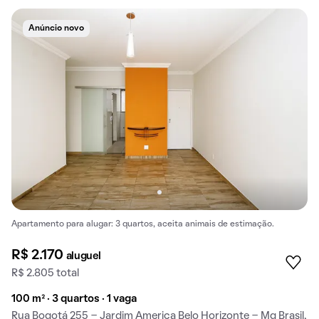
Anúncio novo
Apartamento para alugar: 3 quartos, aceita animais de estimação.
R$ 2.170
aluguel
R$ 2.805 total
100 m² · 3 quartos · 1 vaga
Rua Bogotá 255 - Jardim America Belo Horizonte - Mg Brasil,