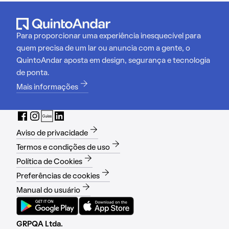
Para proporcionar uma experiência inesquecível para
quem precisa de um lar ou anuncia com a gente, o
QuintoAndar aposta em design, segurança e tecnologia
de ponta.
Mais informações
Aviso de privacidade
Termos e condições de uso
Política de Cookies
Preferências de cookies
Manual do usuário
GRPQA Ltda.