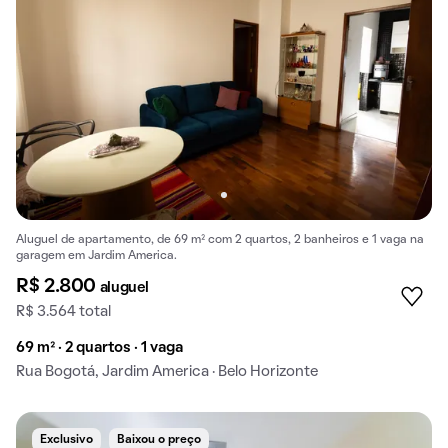
Aluguel de apartamento, de 69 m² com 2 quartos, 2 banheiros e 1 vaga na
garagem em Jardim America.
R$ 2.800
aluguel
R$ 3.564 total
69 m² · 2 quartos · 1 vaga
Rua Bogotá, Jardim America · Belo Horizonte
Exclusivo
Baixou o preço