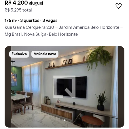
R$ 4.200
aluguel
R$ 5.295 total
176 m² · 3 quartos · 3 vagas
Rua Gama Cerqueira 230 - Jardim America Belo Horizonte -
Mg Brasil, Nova Suíça · Belo Horizonte
Exclusivo
Anúncio novo