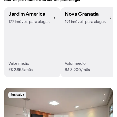
Bairros próximos à Rua Santos para alugar
Jardim America
Nova Granada
177 imóveis para alugar.
191 imóveis para alugar.
Valor médio
Valor médio
R$ 2.855/mês
R$ 3.900/mês
Exclusivo