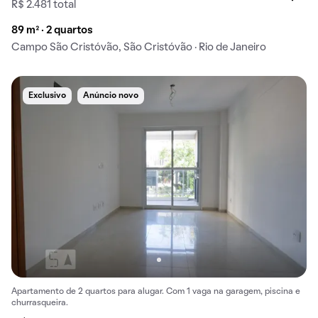
R$ 2.481 total
89 m² · 2 quartos
Campo São Cristóvão, São Cristóvão · Rio de Janeiro
Exclusivo
Anúncio novo
Apartamento de 2 quartos para alugar. Com 1 vaga na garagem, piscina e
churrasqueira.