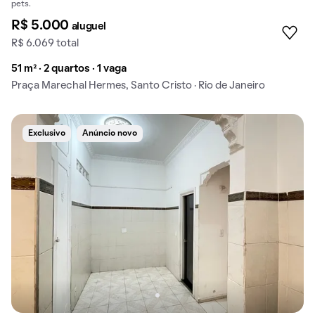
pets.
R$ 5.000
aluguel
R$ 6.069 total
51 m² · 2 quartos · 1 vaga
Praça Marechal Hermes, Santo Cristo · Rio de Janeiro
Exclusivo
Anúncio novo