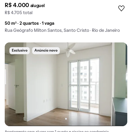
R$ 4.000
aluguel
R$ 4.705 total
50 m² · 2 quartos · 1 vaga
Rua Geógrafo Milton Santos, Santo Cristo · Rio de Janeiro
Exclusivo
Anúncio novo
Apartamento para alugar com 1 quarto e piscina no condomínio.