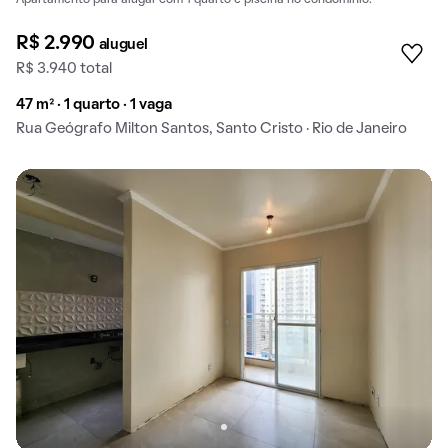
R$ 2.990
aluguel
R$ 3.940 total
47 m² · 1 quarto · 1 vaga
Rua Geógrafo Milton Santos, Santo Cristo · Rio de Janeiro