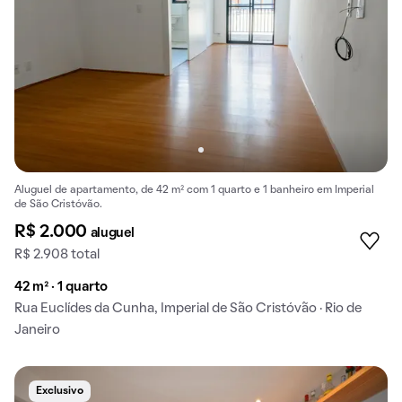
Aluguel de apartamento, de 42 m² com 1 quarto e 1 banheiro em Imperial
de São Cristóvão.
R$ 2.000
aluguel
R$ 2.908 total
42 m² · 1 quarto
Rua Euclídes da Cunha, Imperial de São Cristóvão · Rio de
Janeiro
Exclusivo