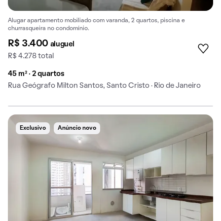
Alugar apartamento mobiliado com varanda, 2 quartos, piscina e
churrasqueira no condomínio.
R$ 3.400
aluguel
R$ 4.278 total
45 m² · 2 quartos
Rua Geógrafo Milton Santos, Santo Cristo · Rio de Janeiro
Exclusivo
Anúncio novo