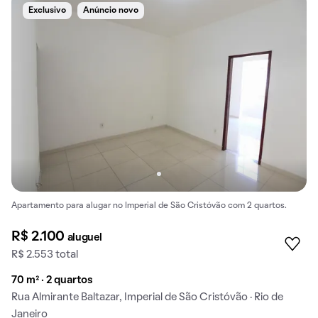
Exclusivo
Anúncio novo
Apartamento para alugar no Imperial de São Cristóvão com 2 quartos.
R$ 2.100
aluguel
R$ 2.553 total
70 m² · 2 quartos
Rua Almirante Baltazar, Imperial de São Cristóvão · Rio de
Janeiro