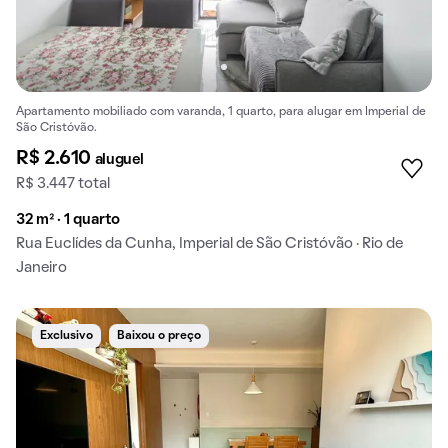
Apartamento mobiliado com varanda, 1 quarto, para alugar em Imperial de
São Cristóvão.
R$ 2.610
aluguel
R$ 3.447 total
32 m² · 1 quarto
Rua Euclídes da Cunha, Imperial de São Cristóvão · Rio de
Janeiro
Exclusivo
Baixou o preço