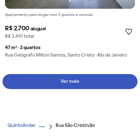
Apartamento para alugar com 2 quartos e varanda.
R$ 2.700
aluguel
R$ 3.491 total
47 m² · 2 quartos
Rua Geógrafo Milton Santos, Santo Cristo · Rio de Janeiro
Ver mais
QuintoAndar
Rua São Cristóvão