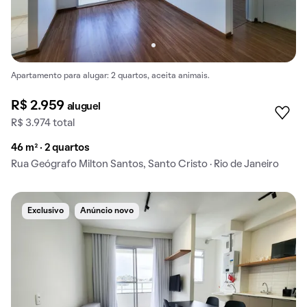
Apartamento para alugar: 2 quartos, aceita animais.
R$ 2.959
aluguel
R$ 3.974 total
46 m² · 2 quartos
Rua Geógrafo Milton Santos, Santo Cristo · Rio de Janeiro
Exclusivo
Anúncio novo