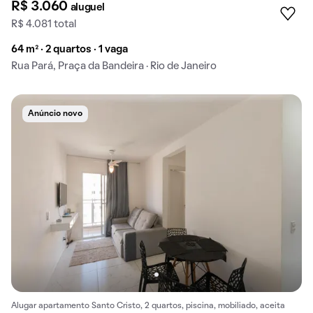
R$ 3.060
aluguel
R$ 4.081 total
64 m² · 2 quartos · 1 vaga
Rua Pará, Praça da Bandeira · Rio de Janeiro
Anúncio novo
Alugar apartamento Santo Cristo, 2 quartos, piscina, mobiliado, aceita