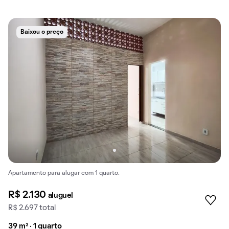
Baixou o preço
Apartamento para alugar com 1 quarto.
R$ 2.130
aluguel
R$ 2.697 total
39 m² · 1 quarto