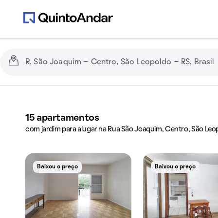
15
apartamentos
com jardim para alugar na Rua São Joaquim, Centro, São Leop
Baixou o preço
Baixou o preço