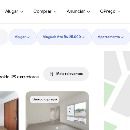
Alugar
Comprar
Anunciar
QPreço
Alugar
Aluguel: Até R$ 25.000
Apartamento
Mais relevantes
oldo, RS e arredores
Baixou o preço