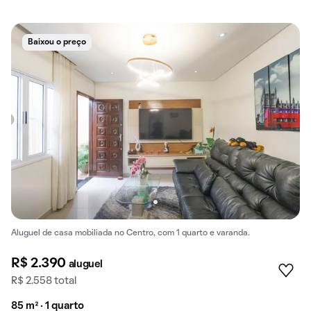
Baixou o preço
Aluguel de casa mobiliada no Centro, com 1 quarto e varanda.
R$ 2.390
aluguel
R$ 2.558 total
85 m² · 1 quarto