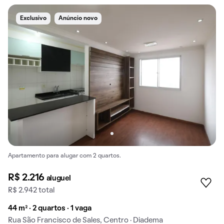
Exclusivo
Anúncio novo
Apartamento para alugar com 2 quartos.
R$ 2.216
aluguel
R$ 2.942 total
44 m² · 2 quartos · 1 vaga
Rua São Francisco de Sales, Centro · Diadema