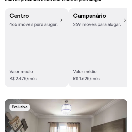
Bairros próximos à Rua São Vicente para alugar
Centro
Campanário
465 imóveis para alugar.
269 imóveis para alugar.
Valor médio
Valor médio
R$ 2.475/mês
R$ 1.625/mês
Exclusivo