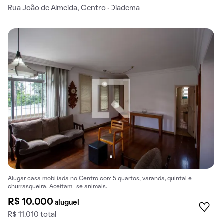
Rua João de Almeida, Centro · Diadema
Alugar casa mobiliada no Centro com 5 quartos, varanda, quintal e
churrasqueira. Aceitam-se animais.
R$ 10.000
aluguel
R$ 11.010 total