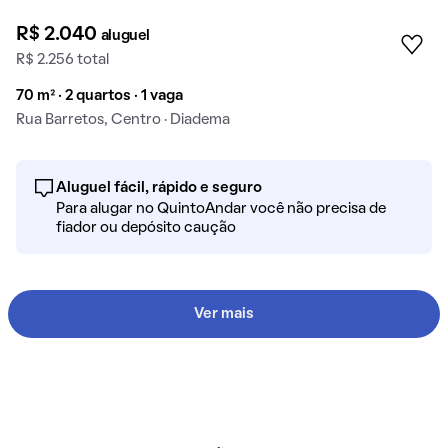
R$ 2.040
aluguel
R$ 2.256 total
70 m² · 2 quartos · 1 vaga
Rua Barretos, Centro · Diadema
Aluguel fácil, rápido e seguro
Para alugar no QuintoAndar você não precisa de
fiador ou depósito caução
Ver mais