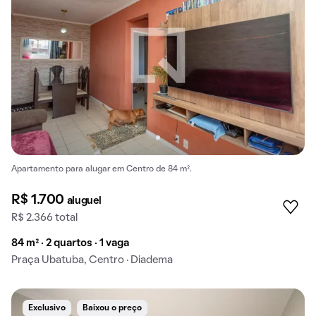
Apartamento para alugar em Centro de 84 m².
R$ 1.700
aluguel
R$ 2.366 total
84 m² · 2 quartos · 1 vaga
Praça Ubatuba, Centro · Diadema
Exclusivo
Baixou o preço