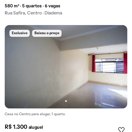
580 m² · 5 quartos · 6 vagas
Rua Safira, Centro · Diadema
Exclusivo
Baixou o preço
Casa no Centro para alugar, 1 quarto.
R$ 1.300
aluguel