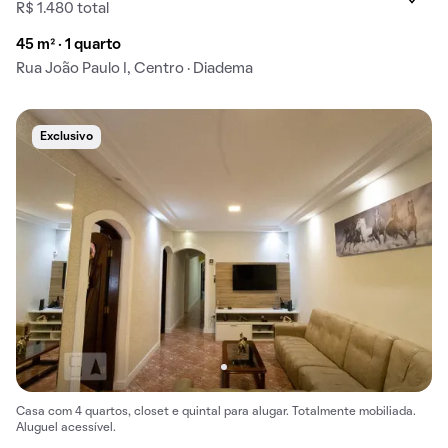
R$ 1.480 total
45 m² · 1 quarto
Rua João Paulo I, Centro · Diadema
Exclusivo
Casa com 4 quartos, closet e quintal para alugar. Totalmente mobiliada.
Aluguel acessível.