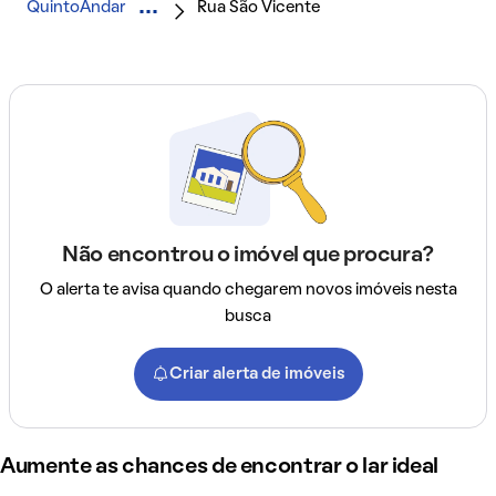
QuintoAndar
Rua São Vicente
Não encontrou o imóvel que procura?
O alerta te avisa quando chegarem novos imóveis nesta
busca
Criar alerta de imóveis
Aumente as chances de encontrar o lar ideal