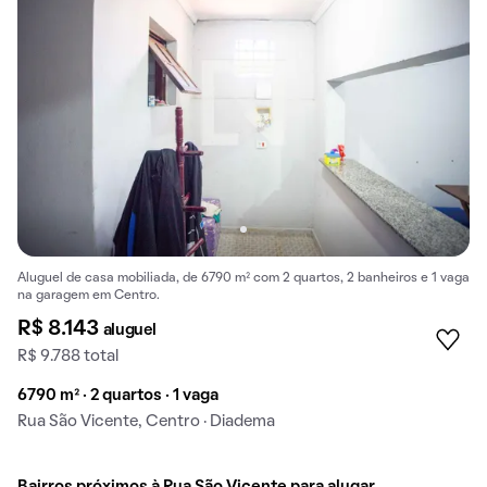
Aluguel de casa mobiliada, de 6790 m² com 2 quartos, 2 banheiros e 1 vaga
na garagem em Centro.
R$ 8.143
aluguel
R$ 9.788 total
6790 m² · 2 quartos · 1 vaga
Rua São Vicente, Centro · Diadema