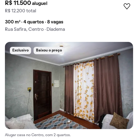
R$ 11.500
aluguel
R$ 12.200 total
300 m² · 4 quartos · 8 vagas
Rua Safira, Centro · Diadema
Exclusivo
Baixou o preço
Alugar casa no Centro, com 2 quartos.