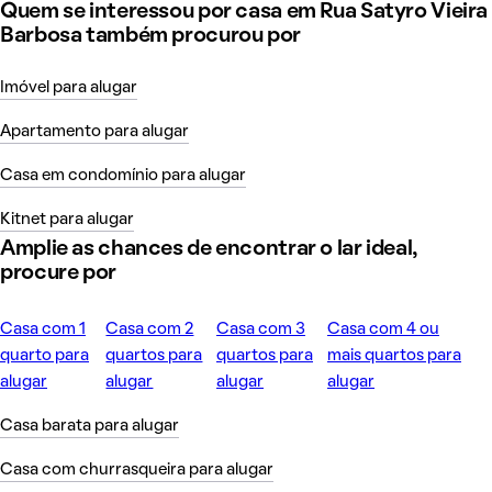
Quem se interessou por casa em Rua Satyro Vieira
Barbosa também procurou por
Imóvel para alugar
Apartamento para alugar
Casa em condomínio para alugar
Kitnet para alugar
Amplie as chances de encontrar o lar ideal,
procure por
Casa com 1
Casa com 2
Casa com 3
Casa com 4 ou
quarto para
quartos para
quartos para
mais quartos para
alugar
alugar
alugar
alugar
Casa barata para alugar
Casa com churrasqueira para alugar