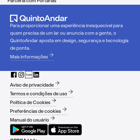
Parceria com Portarias
Para proporcionar uma experiência inesquecível para
quem precisa de um lar ou anuncia com a gente, o
QuintoAndar aposta em design, segurança e tecnologia
de ponta.
Mais informações
Aviso de privacidade
Termos e condições de uso
Política de Cookies
Preferências de cookies
Manual do usuário