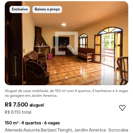
Exclusivo
Baixou o preço
Aluguel de casa mobiliada, de 150 m² com 4 quartos, 4 banheiros e 6 vagas
na garagem em Jardim America.
R$ 7.500
aluguel
R$ 8.110 total
150 m² · 4 quartos · 6 vagas
Alameda Assunta Barizani Tienghi, Jardim America · Sorocaba