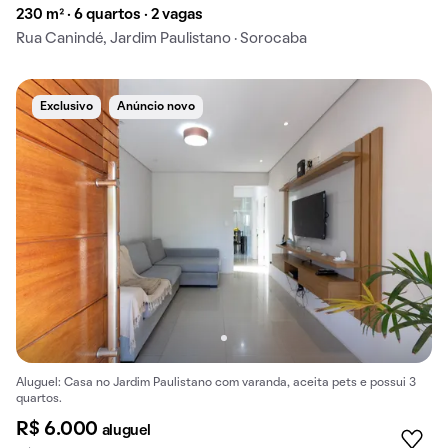
230 m² · 6 quartos · 2 vagas
Rua Canindé, Jardim Paulistano · Sorocaba
Exclusivo
Anúncio novo
Aluguel: Casa no Jardim Paulistano com varanda, aceita pets e possui 3
quartos.
R$ 6.000
aluguel