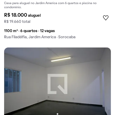
Casa para aluguel no Jardim America com 6 quartos e piscina no
condomínio.
R$ 18.000
aluguel
R$ 19.660 total
1100 m² · 6 quartos · 12 vagas
Rua Filadélfia, Jardim America · Sorocaba