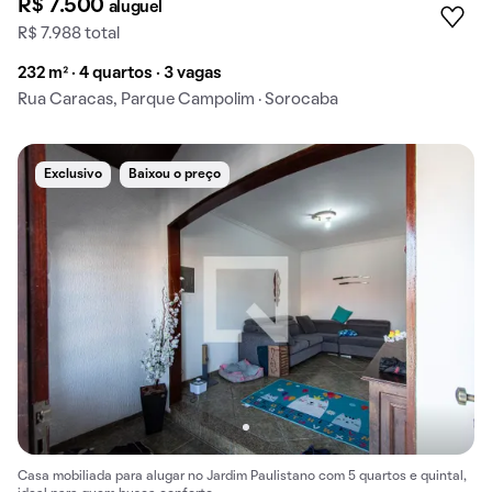
R$ 7.500
aluguel
R$ 7.988 total
232 m² · 4 quartos · 3 vagas
Rua Caracas, Parque Campolim · Sorocaba
Exclusivo
Baixou o preço
Casa mobiliada para alugar no Jardim Paulistano com 5 quartos e quintal,