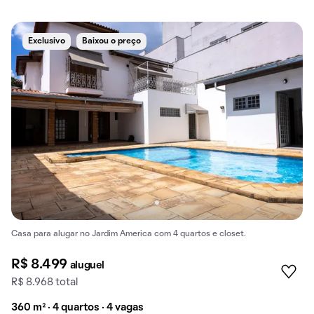
Exclusivo
Baixou o preço
Casa para alugar no Jardim America com 4 quartos e closet.
R$ 8.499
aluguel
R$ 8.968 total
360 m² · 4 quartos · 4 vagas