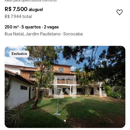
ideal para quem busca conforto.
R$ 7.500
aluguel
R$ 7.944 total
250 m² · 5 quartos · 2 vagas
Rua Natal, Jardim Paulistano · Sorocaba
Exclusivo