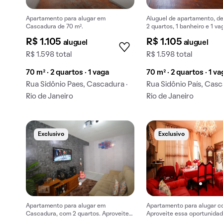
Apartamento para alugar em
Aluguel de apartamento, d
Cascadura de 70 m².
2 quartos, 1 banheiro e 1 va
garagem em Cascadura.
R$ 1.105
R$ 1.105
aluguel
aluguel
R$ 1.598 total
R$ 1.598 total
70 m² · 2 quartos · 1 vaga
70 m² · 2 quartos · 1 v
Rua Sidônio Paes, Cascadura ·
Rua Sidônio País, Casc
Rio de Janeiro
Rio de Janeiro
Exclusivo
Exclusivo
Apartamento para alugar em
Apartamento para alugar co
Cascadura, com 2 quartos. Aproveite
Aproveite essa oportunida
essa oportunidade de aluguel!
aluguel.