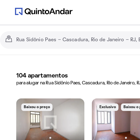
104
apartamentos
para alugar na Rua Sidônio Paes, Cascadura, Rio de Janeiro, R
Baixou o preço
Exclusivo
Baixou o