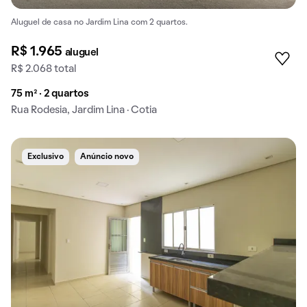
Aluguel de casa no Jardim Lina com 2 quartos.
R$ 1.965
aluguel
R$ 2.068 total
75 m² · 2 quartos
Rua Rodesia, Jardim Lina · Cotia
Exclusivo
Anúncio novo