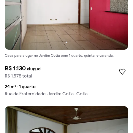
Casa para alugar no Jardim Cotia com 1 quarto, quintal e varanda.
R$ 1.130
aluguel
R$ 1.578 total
24 m² · 1 quarto
Rua da Fraternidade, Jardim Cotia · Cotia