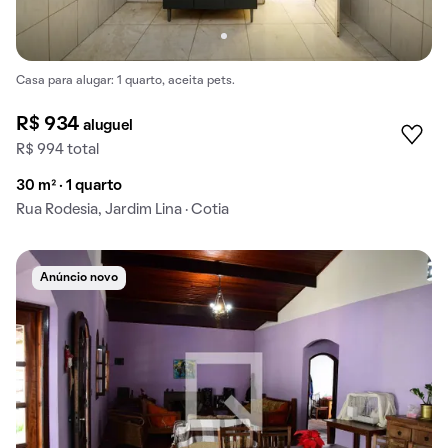
Casa para alugar: 1 quarto, aceita pets.
R$ 934
aluguel
R$ 994 total
30 m² · 1 quarto
Rua Rodesia, Jardim Lina · Cotia
Anúncio novo