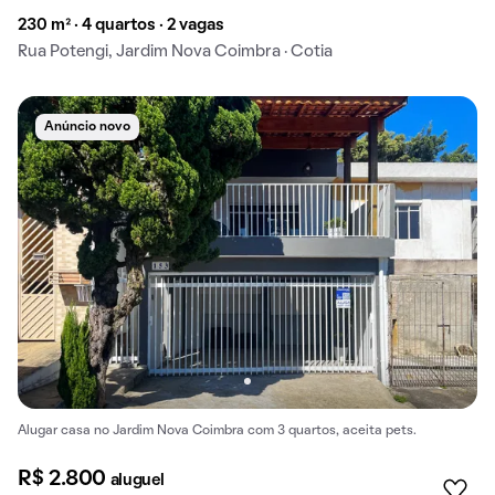
230 m² · 4 quartos · 2 vagas
Rua Potengi, Jardim Nova Coimbra · Cotia
Anúncio novo
Alugar casa no Jardim Nova Coimbra com 3 quartos, aceita pets.
R$ 2.800
aluguel