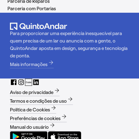
Parceria de Reparos
Parceria com Portarias
Para proporcionar uma experiência inesquecível para
quem precisa de um lar ou anuncia com a gente, o
QuintoAndar aposta em design, segurança e tecnologia
de ponta.
Mais informações
Aviso de privacidade
Termos e condições de uso
Política de Cookies
Preferências de cookies
Manual do usuário