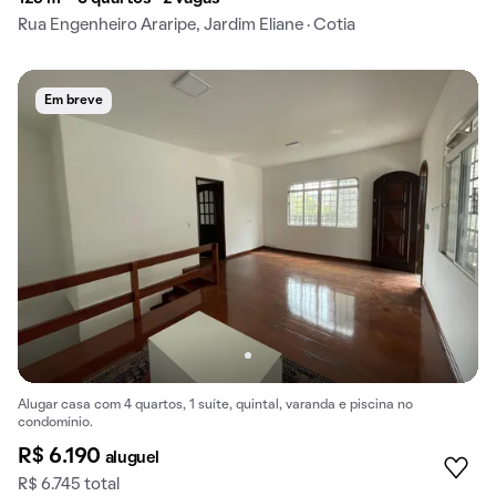
Rua Engenheiro Araripe, Jardim Eliane · Cotia
Em breve
Alugar casa com 4 quartos, 1 suíte, quintal, varanda e piscina no
condomínio.
R$ 6.190
aluguel
R$ 6.745 total