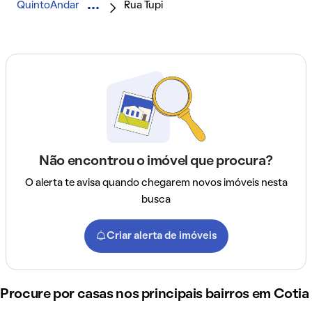
QuintoAndar
Rua Tupi
Não encontrou o imóvel que procura?
O alerta te avisa quando chegarem novos imóveis nesta
busca
Criar alerta de imóveis
Procure por casas nos principais bairros em Cotia