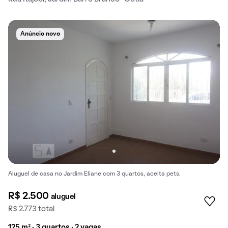
Anúncio novo
Aluguel de casa no Jardim Eliane com 3 quartos, aceita pets.
R$ 2.500
aluguel
R$ 2.773 total
125 m² · 3 quartos · 2 vagas