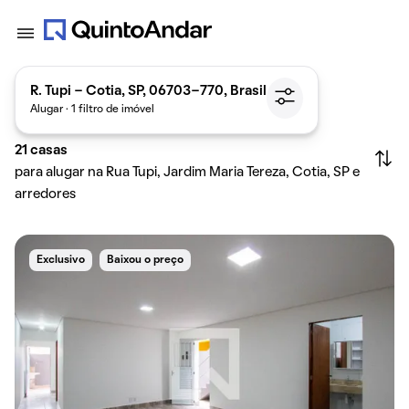
R. Tupi - Cotia, SP, 06703-770, Brasil
Alugar · 1 filtro de imóvel
21
casas
para alugar na Rua Tupi, Jardim Maria Tereza, Cotia, SP e
arredores
Exclusivo
Baixou o preço