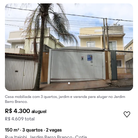
Casa mobiliada com 3 quartos, jardim e varanda para alugar no Jardim
Barro Branco.
R$ 4.300
aluguel
R$ 4.609 total
150 m² · 3 quartos · 2 vagas
Rua Itajobi, Jardim Barro Branco · Cotia