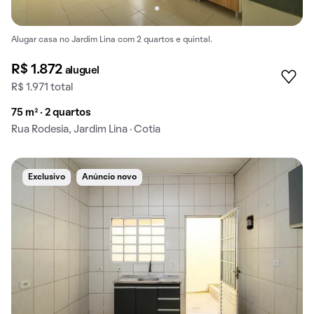
Alugar casa no Jardim Lina com 2 quartos e quintal.
R$ 1.872
aluguel
R$ 1.971 total
75 m² · 2 quartos
Rua Rodesia, Jardim Lina · Cotia
Exclusivo
Anúncio novo