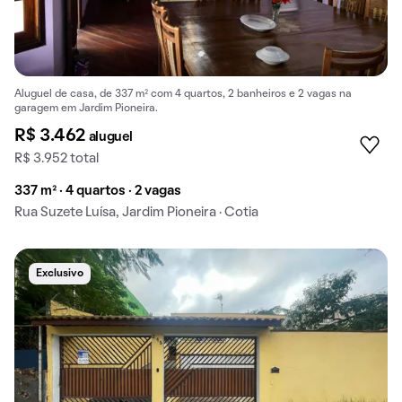
Aluguel de casa, de 337 m² com 4 quartos, 2 banheiros e 2 vagas na
garagem em Jardim Pioneira.
R$ 3.462
aluguel
R$ 3.952 total
337 m² · 4 quartos · 2 vagas
Rua Suzete Luísa, Jardim Pioneira · Cotia
Exclusivo