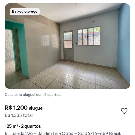
Baixou o preço
Casa para aluguel com 2 quartos.
R$ 1.200
aluguel
R$ 1.335 total
125 m² · 2 quartos
R. Luanda 226 - Jardim Lina Cotia - Sp 06716-659 Brasil,