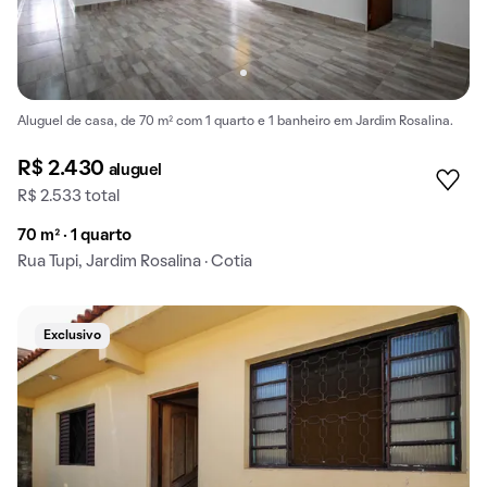
Aluguel de casa, de 70 m² com 1 quarto e 1 banheiro em Jardim Rosalina.
R$ 2.430
aluguel
R$ 2.533 total
70 m² · 1 quarto
Rua Tupi, Jardim Rosalina · Cotia
Exclusivo