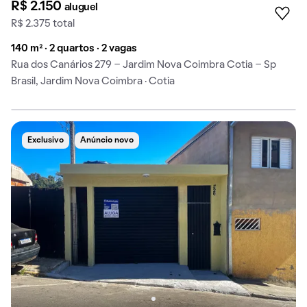
R$ 2.150
aluguel
R$ 2.375 total
140 m² · 2 quartos · 2 vagas
Rua dos Canários 279 - Jardim Nova Coimbra Cotia - Sp
Brasil, Jardim Nova Coimbra · Cotia
Exclusivo
Anúncio novo