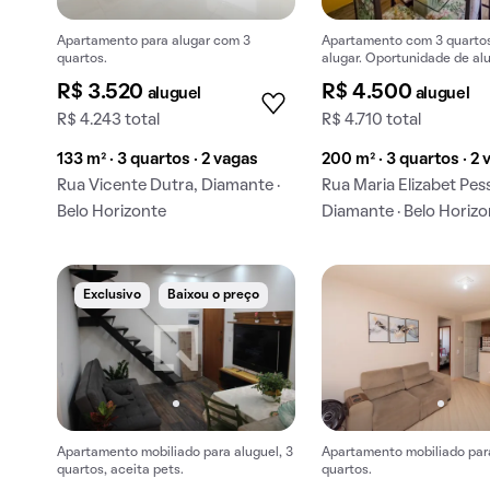
Apartamento para alugar com 3
Apartamento com 3 quarto
quartos.
alugar. Oportunidade de al
imperdível!
R$ 3.520
R$ 4.500
aluguel
aluguel
R$ 4.243 total
R$ 4.710 total
133 m² · 3 quartos · 2 vagas
200 m² · 3 quartos · 2
Rua Vicente Dutra, Diamante ·
Rua Maria Elizabet Pes
Belo Horizonte
Diamante · Belo Horiz
Exclusivo
Baixou o preço
Apartamento mobiliado para aluguel, 3
Apartamento mobiliado para
quartos, aceita pets.
quartos.