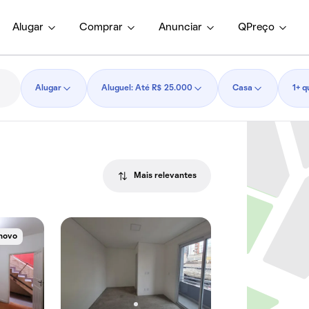
Alugar
Comprar
Anunciar
QPreço
Alugar
Aluguel: Até R$ 25.000
Casa
1+ q
Mais relevantes
novo