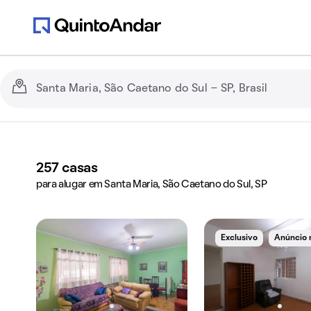
257
casas
para alugar em Santa Maria, São Caetano do Sul, SP
Exclusivo
Anúncio 