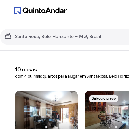
10
casas
com 4 ou mais quartos para alugar em Santa Rosa, Belo Hori
Baixou o preço