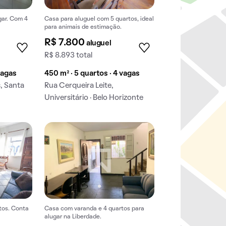
gar. Com 4
Casa para aluguel com 5 quartos, ideal
para animais de estimação.
R$ 7.800
aluguel
R$ 8.893 total
vagas
450 m² · 5 quartos · 4 vagas
, Santa
Rua Cerqueira Leite,
Universitário · Belo Horizonte
tos. Conta
Casa com varanda e 4 quartos para
alugar na Liberdade.