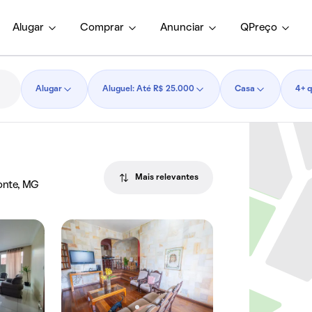
Alugar
Comprar
Anunciar
QPreço
Alugar
Aluguel: Até R$ 25.000
Casa
4+ 
Mais relevantes
zonte, MG