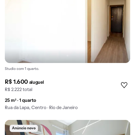
Studio com 1 quarto.
R$ 1.600
aluguel
R$ 2.222 total
25 m² · 1 quarto
Rua da Lapa, Centro · Rio de Janeiro
Anúncio novo