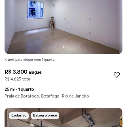
Kitnet para alugar com 1 quarto.
R$ 3.800
aluguel
R$ 4.625 total
25 m² · 1 quarto
Praia de Botafogo, Botafogo · Rio de Janeiro
Exclusivo
Baixou o preço