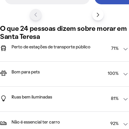
O que 24 pessoas dizem sobre morar em
Santa Teresa
Perto de estações de transporte público
71%
Bom para pets
100%
Ruas bem iluminadas
81%
Não é essencial ter carro
92%