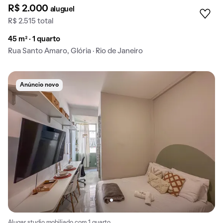
R$ 2.000
aluguel
R$ 2.515 total
45 m² · 1 quarto
Rua Santo Amaro, Glória · Rio de Janeiro
Anúncio novo
Alugar studio mobiliado com 1 quarto.