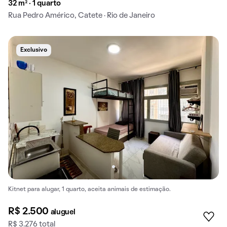
32 m² · 1 quarto
Rua Pedro Américo, Catete · Rio de Janeiro
Exclusivo
Kitnet para alugar, 1 quarto, aceita animais de estimação.
R$ 2.500
aluguel
R$ 3.276 total