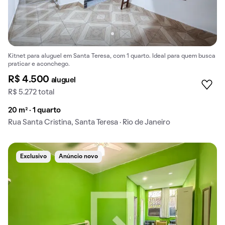
Kitnet para aluguel em Santa Teresa, com 1 quarto. Ideal para quem busca
praticar e aconchego.
R$ 4.500
aluguel
R$ 5.272 total
20 m² · 1 quarto
Rua Santa Cristina, Santa Teresa · Rio de Janeiro
Exclusivo
Anúncio novo