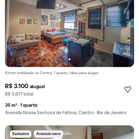
Kitnet mobiliada no Centro, 1 quarto. Ideal para alugar.
R$ 3.100
aluguel
R$ 3.871 total
35 m² · 1 quarto
Avenida Nossa Senhora de Fátima, Centro · Rio de Janeiro
Exclusivo
Anúncio novo