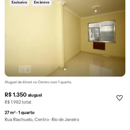
Exclusivo
Em breve
Aluguel de kitnet no Centro com 1 quarto.
R$ 1.350
aluguel
R$ 1.982 total
27 m² · 1 quarto
Rua Riachuelo, Centro · Rio de Janeiro