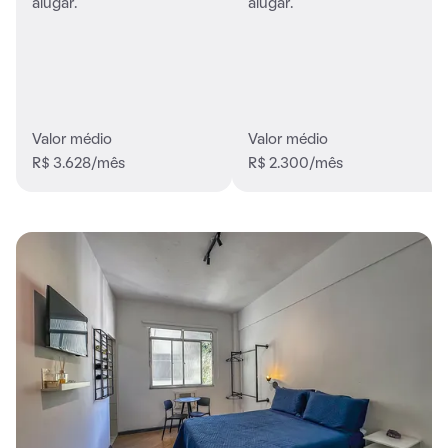
alugar.
alugar.
Valor médio
Valor médio
R$ 3.628/mês
R$ 2.300/mês