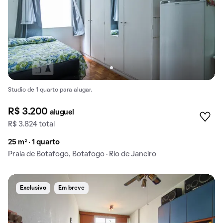
Studio de 1 quarto para alugar.
R$ 3.200
aluguel
R$ 3.824 total
25 m² · 1 quarto
Praia de Botafogo, Botafogo · Rio de Janeiro
Exclusivo
Em breve