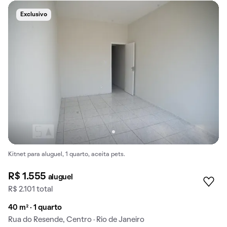
Exclusivo
Kitnet para aluguel, 1 quarto, aceita pets.
R$ 1.555
aluguel
R$ 2.101 total
40 m² · 1 quarto
Rua do Resende, Centro · Rio de Janeiro