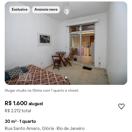
Exclusivo
Anúncio novo
Alugar studio na Glória com 1 quarto e closet.
R$ 1.600
aluguel
R$ 2.212 total
30 m² · 1 quarto
Rua Santo Amaro, Glória · Rio de Janeiro