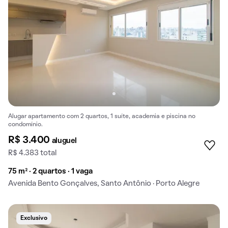
Alugar apartamento com 2 quartos, 1 suíte, academia e piscina no
condomínio.
R$ 3.400
aluguel
R$ 4.383 total
75 m² · 2 quartos · 1 vaga
Avenida Bento Gonçalves, Santo Antônio · Porto Alegre
Exclusivo