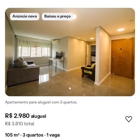
Anúncio novo
Baixou o preço
Apartamento para aluguel com 3 quartos.
R$ 2.980
aluguel
R$ 3.810 total
105 m² · 3 quartos · 1 vaga