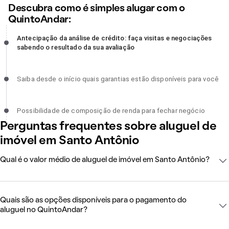
Descubra como é simples alugar com o
QuintoAndar:
Antecipação da análise de crédito: faça visitas e negociações
Antecipação da análise de crédito: faça visitas e negociações
sabendo o resultado da sua avaliação, incompleto
sabendo o resultado da sua avaliação
Saiba desde o início quais garantias estão disponíveis para você,
Saiba desde o início quais garantias estão disponíveis para você
incompleto
Possibilidade de composição de renda para fechar negócio,
Possibilidade de composição de renda para fechar negócio
incompleto
Perguntas frequentes sobre aluguel de
imóvel em Santo Antônio
Qual é o valor médio de aluguel de imóvel em Santo Antônio?
Quais são as opções disponíveis para o pagamento do
aluguel no QuintoAndar?