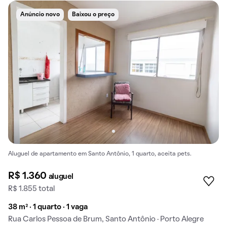
Anúncio novo
Baixou o preço
Aluguel de apartamento em Santo Antônio, 1 quarto, aceita pets.
R$ 1.360
aluguel
R$ 1.855 total
38 m² · 1 quarto · 1 vaga
Rua Carlos Pessoa de Brum, Santo Antônio · Porto Alegre