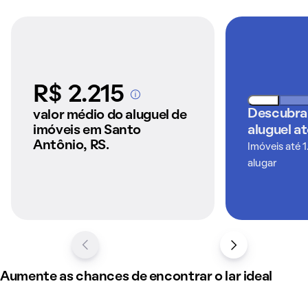
R$ 2.215
A partir dos imóveis
anunciados pelo
Descubra
valor médio do aluguel de
QuintoAndar
imóveis em Santo
aluguel a
Antônio, RS.
Imóveis até 1
alugar
Aumente as chances de encontrar o lar ideal