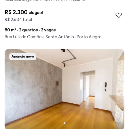
Casa para alugar em Santo Antônio com 2 quartos.
R$ 2.300
aluguel
R$ 2.604 total
80 m² · 2 quartos · 2 vagas
Rua Luiz de Camões, Santo Antônio · Porto Alegre
Anúncio novo