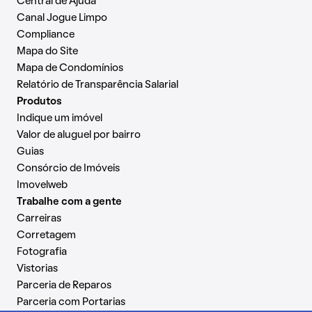
Central de Ajuda
Canal Jogue Limpo
Compliance
Mapa do Site
Mapa de Condomínios
Relatório de Transparência Salarial
Produtos
Indique um imóvel
Valor de aluguel por bairro
Guias
Consórcio de Imóveis
Imovelweb
Trabalhe com a gente
Carreiras
Corretagem
Fotografia
Vistorias
Parceria de Reparos
Parceria com Portarias