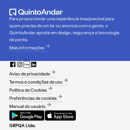
Para proporcionar uma experiência inesquecível para
quem precisa de um lar ou anuncia com a gente, o
QuintoAndar aposta em design, segurança e tecnologia
de ponta.
Mais informações
Aviso de privacidade
Termos e condições de uso
Política de Cookies
Preferências de cookies
Manual do usuário
GRPQA Ltda.