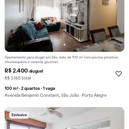
Apartamento para alugar em São João de 100 m² com piscina privativa,
churrasqueira e varanda gourmet.
R$ 2.400
aluguel
R$ 3.165 total
100 m² · 2 quartos · 1 vaga
Avenida Benjamin Constant, São João · Porto Alegre
Exclusivo