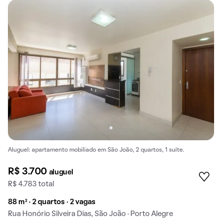
Aluguel: apartamento mobiliado em São João, 2 quartos, 1 suíte.
R$ 3.700
aluguel
R$ 4.783 total
88 m² · 2 quartos · 2 vagas
Rua Honório Silveira Dias, São João · Porto Alegre