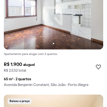
Apartamento para alugar com 2 quartos.
R$ 1.900
aluguel
R$ 2.532 total
65 m² · 2 quartos
Avenida Benjamin Constant, São João · Porto Alegre
Baixou o preço