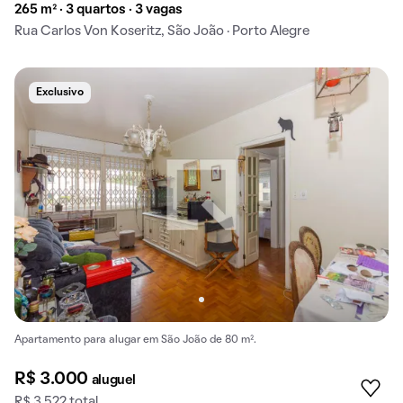
265 m² · 3 quartos · 3 vagas
Rua Carlos Von Koseritz, São João · Porto Alegre
Exclusivo
Apartamento para alugar em São João de 80 m².
R$ 3.000
aluguel
R$ 3.522 total