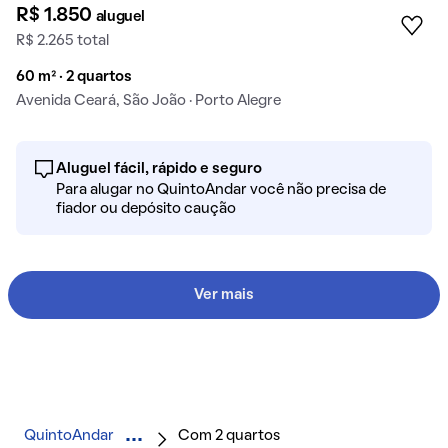
R$ 1.850
aluguel
R$ 2.265 total
60 m² · 2 quartos
Avenida Ceará, São João · Porto Alegre
Aluguel fácil, rápido e seguro
Para alugar no QuintoAndar você não precisa de
fiador ou depósito caução
Ver mais
QuintoAndar
Com 2 quartos