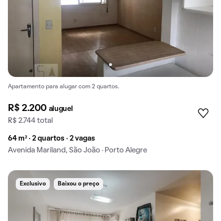
Apartamento para alugar com 2 quartos.
R$ 2.200
aluguel
R$ 2.744 total
64 m² · 2 quartos · 2 vagas
Avenida Mariland, São João · Porto Alegre
Exclusivo
Baixou o preço