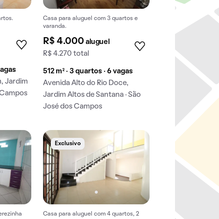
rtos.
Casa para aluguel com 3 quartos e
varanda.
R$ 4.000
aluguel
R$ 4.270 total
vagas
512 m² · 3 quartos · 6 vagas
, Jardim
Avenida Alto do Rio Doce,
os Campos
Jardim Altos de Santana · São
José dos Campos
Exclusivo
erezinha
Casa para aluguel com 4 quartos, 2