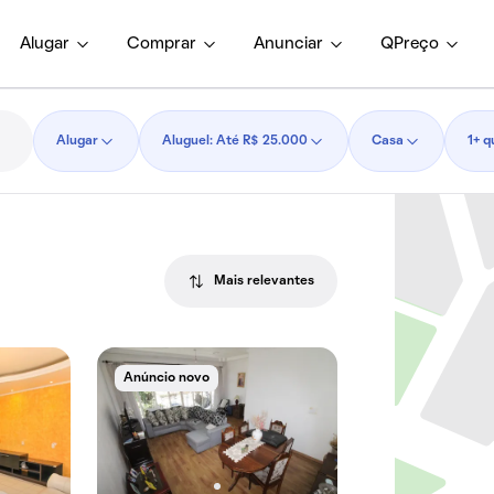
Alugar
Comprar
Anunciar
QPreço
Alugar
Aluguel: Até R$ 25.000
Casa
1+ q
Mais relevantes
Anúncio novo