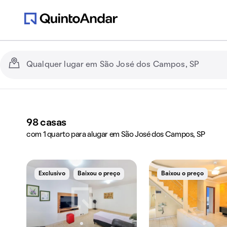
98
casas
com 1 quarto para alugar em São José dos Campos, SP
Exclusivo
Baixou o preço
Baixou o preço