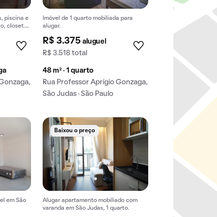
 piscina e
Imóvel de 1 quarto mobiliada para
o, closet.
alugar.
R$ 3.375
aluguel
R$ 3.518 total
aga
48 m² · 1 quarto
 Gonzaga,
Rua Professor Aprígio Gonzaga,
São Judas · São Paulo
Baixou o preço
uel em São
Alugar apartamento mobiliado com
varanda em São Judas, 1 quarto.