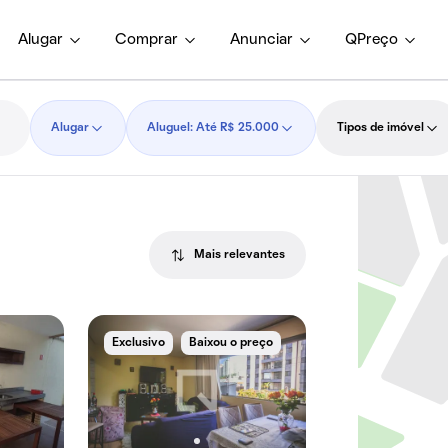
Alugar
Comprar
Anunciar
QPreço
Alugar
Aluguel: Até R$ 25.000
Tipos de imóvel
Mais relevantes
Exclusivo
Baixou o preço