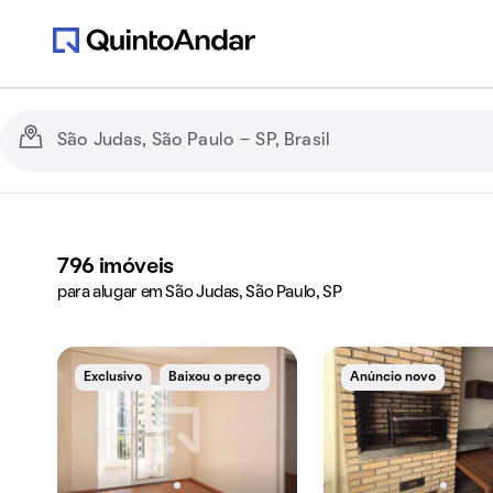
796
imóveis
para alugar em São Judas, São Paulo, SP
Exclusivo
Baixou o preço
Anúncio novo