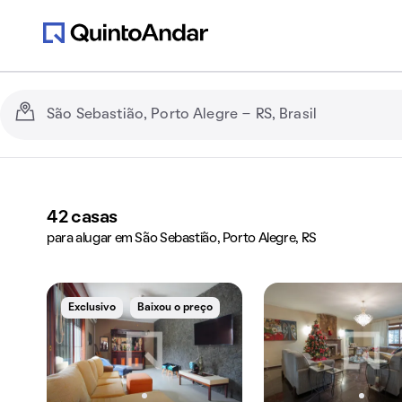
42
casas
para alugar em São Sebastião, Porto Alegre, RS
Exclusivo
Baixou o preço