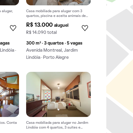
 alugar,
Casa mobiliada para alugar com 3
quartos, piscina e aceita animais de
estimação. Conforto garantido!
R$ 13.000
aluguel
R$ 14.090 total
vagas
300 m² · 3 quartos · 5 vagas
indóia ·
Avenida Montreal, Jardim
Lindóia · Porto Alegre
tos. Conta
Casa mobiliada para alugar no Jardim
Lindóia com 4 quartos, 3 suítes e
quintal.