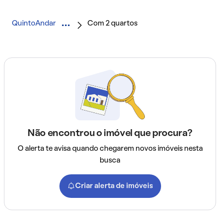
QuintoAndar
Com 2 quartos
Não encontrou o imóvel que procura?
O alerta te avisa quando chegarem novos imóveis nesta
busca
Criar alerta de imóveis