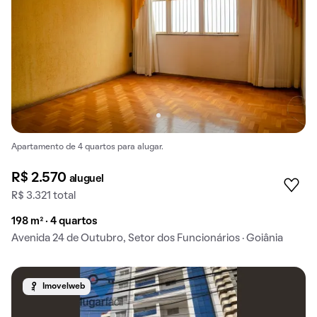
Apartamento de 4 quartos para alugar.
R$ 2.570
aluguel
R$ 3.321 total
198 m² · 4 quartos
Avenida 24 de Outubro, Setor dos Funcionários · Goiânia
Imovelweb