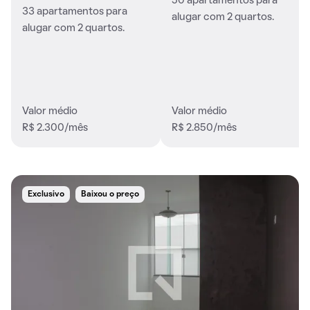
50 apartamentos para
33 apartamentos para
alugar com 2 quartos.
alugar com 2 quartos.
Valor médio
Valor médio
R$ 2.300/mês
R$ 2.850/mês
Exclusivo
Baixou o preço