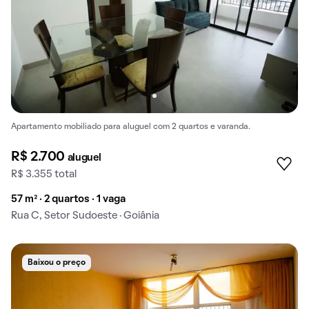
Apartamento mobiliado para aluguel com 2 quartos e varanda.
R$ 2.700
aluguel
R$ 3.355 total
57 m² · 2 quartos · 1 vaga
Rua C, Setor Sudoeste · Goiânia
Baixou o preço