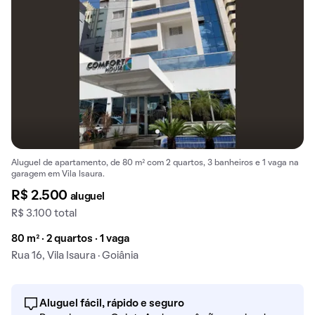
Aluguel de apartamento, de 80 m² com 2 quartos, 3 banheiros e 1 vaga na
garagem em Vila Isaura.
R$ 2.500
aluguel
R$ 3.100 total
80 m² · 2 quartos · 1 vaga
Rua 16, Vila Isaura · Goiânia
Aluguel fácil, rápido e seguro