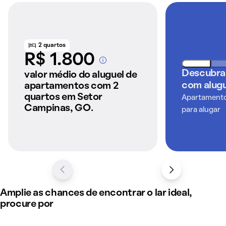
2 quartos
R$ 1.800
A partir dos imóveis
Descubra
anunciados pelo
valor médio do aluguel de
QuintoAndar
com alugu
apartamentos com 2
quartos em Setor
Apartamentos
Campinas, GO.
para alugar
Amplie as chances de encontrar o lar ideal,
procure por