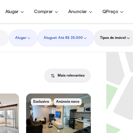
Alugar
Comprar
Anunciar
QPreço
Alugar
Aluguel: Até R$ 25.000
Tipos de imóvel
Mais relevantes
Exclusivo
Anúncio novo