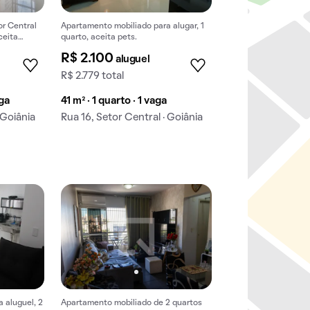
r Central
Apartamento mobiliado para alugar, 1
ceita
quarto, aceita pets.
R$ 2.100
aluguel
R$ 2.779 total
aga
41 m² · 1 quarto · 1 vaga
 Goiânia
Rua 16, Setor Central · Goiânia
 aluguel, 2
Apartamento mobiliado de 2 quartos