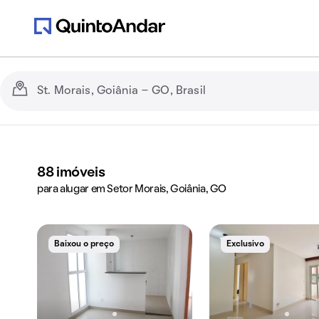
88
imóveis
para alugar em Setor Morais, Goiânia, GO
Baixou o preço
Exclusivo