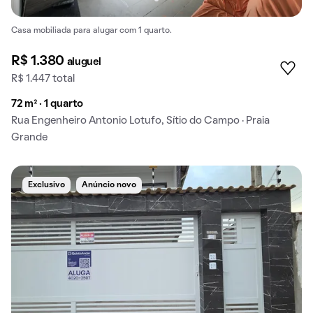
Casa mobiliada para alugar com 1 quarto.
R$ 1.380
aluguel
R$ 1.447 total
72 m² · 1 quarto
Rua Engenheiro Antonio Lotufo, Sítio do Campo · Praia
Grande
Exclusivo
Anúncio novo