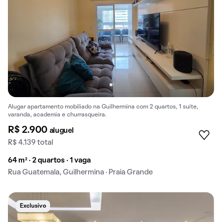
Alugar apartamento mobiliado na Guilhermina com 2 quartos, 1 suíte,
varanda, academia e churrasqueira.
R$ 2.900
aluguel
R$ 4.139 total
64 m² · 2 quartos · 1 vaga
Rua Guatemala, Guilhermina · Praia Grande
Exclusivo