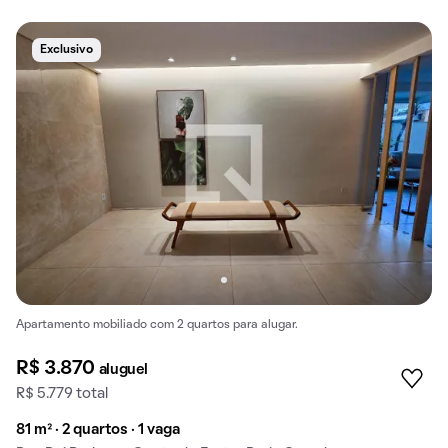
Exclusivo
Apartamento mobiliado com 2 quartos para alugar.
R$ 3.870
aluguel
R$ 5.779 total
81 m² · 2 quartos · 1 vaga