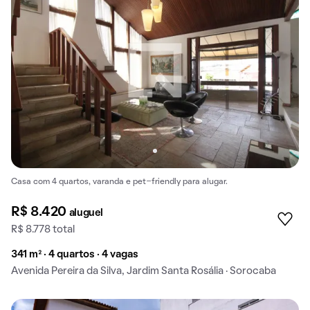
Casa com 4 quartos, varanda e pet-friendly para alugar.
R$ 8.420
aluguel
R$ 8.778 total
341 m² · 4 quartos · 4 vagas
Avenida Pereira da Silva, Jardim Santa Rosália · Sorocaba