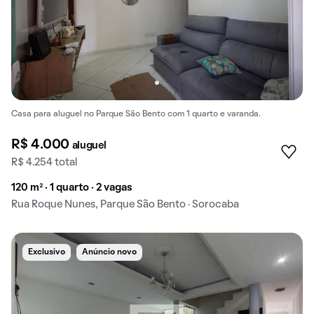
Casa para aluguel no Parque São Bento com 1 quarto e varanda.
R$ 4.000
aluguel
R$ 4.254 total
120 m² · 1 quarto · 2 vagas
Rua Roque Nunes, Parque São Bento · Sorocaba
Exclusivo
Anúncio novo