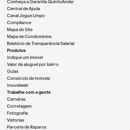
Conheça a Garantia QuintoAndar
Central de Ajuda
Canal Jogue Limpo
Compliance
Mapa do Site
Mapa de Condomínios
Relatório de Transparência Salarial
Produtos
Indique um imóvel
Valor de aluguel por bairro
Guias
Consórcio de Imóveis
Imovelweb
Trabalhe com a gente
Carreiras
Corretagem
Fotografia
Vistorias
Parceria de Reparos