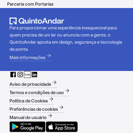
Parceria com Portarias
Para proporcionar uma experiência inesquecível para
quem precisa de um lar ou anuncia com a gente, o
QuintoAndar aposta em design, segurança e tecnologia
de ponta.
Mais informações
Aviso de privacidade
Termos e condições de uso
Política de Cookies
Preferências de cookies
Manual do usuário