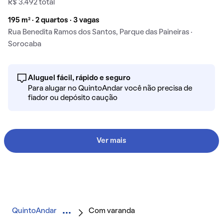
R$ 3.492 total
195 m² · 2 quartos · 3 vagas
Rua Benedita Ramos dos Santos, Parque das Paineiras ·
Sorocaba
Aluguel fácil, rápido e seguro
Para alugar no QuintoAndar você não precisa de
fiador ou depósito caução
Ver mais
QuintoAndar
Com varanda