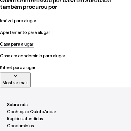
Quem se interessou por casa em Sorocaba
também procurou por
Imóvel para alugar
Apartamento para alugar
Casa para alugar
Casa em condomínio para alugar
Kitnet para alugar
Mostrar mais
Sobre nós
Conheça o QuintoAndar
Regiões atendidas
Condomínios