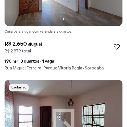
Casa para alugar com varanda e 3 quartos.
R$ 2.650
aluguel
R$ 2.879 total
190 m² · 3 quartos · 1 vaga
Rua Miguel Ferreira, Parque Vitória Regia · Sorocaba
Exclusivo