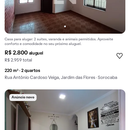
Casa para alugar: 2 suítes, varanda e animais permitidos. Aproveite
conforto e comodidade no seu próximo aluguel.
R$ 2.800
aluguel
R$ 2.959 total
220 m² · 2 quartos
Rua Antônio Cardoso Veiga, Jardim das Flores · Sorocaba
Anúncio novo