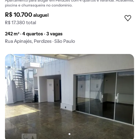
Apartamento para alugar em Perdizes com 4 quartos e varanda. Academia,
piscina e churrasqueira no condomínio.
R$ 10.700
aluguel
R$ 17.380 total
242 m² · 4 quartos · 3 vagas
Rua Apinajés, Perdizes · São Paulo