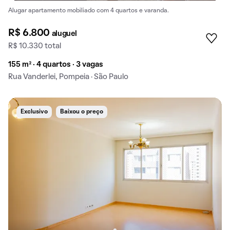
Alugar apartamento mobiliado com 4 quartos e varanda.
R$ 6.800
aluguel
R$ 10.330 total
155 m² · 4 quartos · 3 vagas
Rua Vanderlei, Pompeia · São Paulo
Exclusivo
Baixou o preço