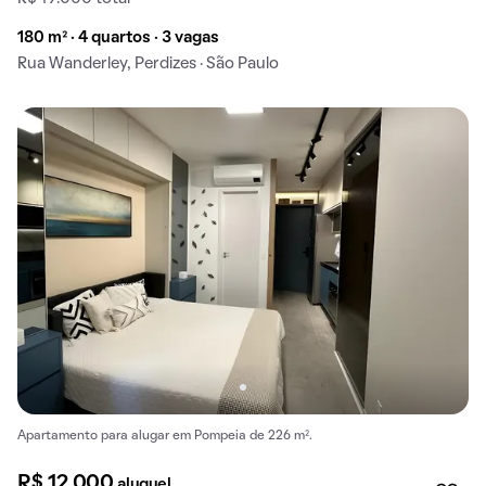
180 m² · 4 quartos · 3 vagas
Rua Wanderley, Perdizes · São Paulo
Apartamento para alugar em Pompeia de 226 m².
R$ 12.000
aluguel