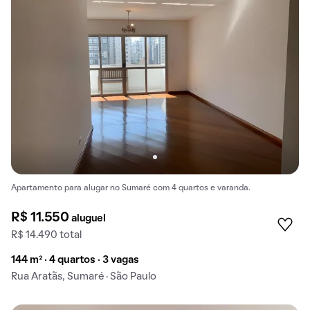
Apartamento para alugar no Sumaré com 4 quartos e varanda.
R$ 11.550
aluguel
R$ 14.490 total
144 m² · 4 quartos · 3 vagas
Rua Aratãs, Sumaré · São Paulo