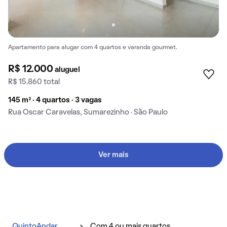
Apartamento para alugar com 4 quartos e varanda gourmet.
R$ 12.000
aluguel
R$ 15.860 total
145 m² · 4 quartos · 3 vagas
Rua Oscar Caravelas, Sumarezinho · São Paulo
Ver mais
QuintoAndar
Com 4 ou mais quartos