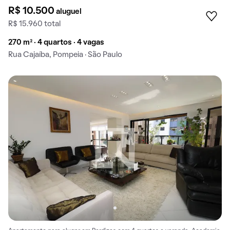
R$ 10.500
aluguel
R$ 15.960 total
270 m² · 4 quartos · 4 vagas
Rua Cajaíba, Pompeia · São Paulo