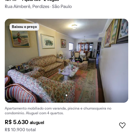
Rua Aimberê, Perdizes · São Paulo
Baixou o preço
Apartamento mobiliado com varanda, piscina e churrasqueira no
condomínio. Aluguel com 4 quartos.
R$ 5.630
aluguel
R$ 10.900 total