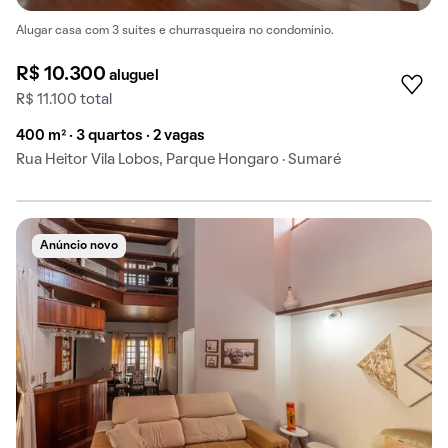
Alugar casa com 3 suítes e churrasqueira no condomínio.
R$ 10.300
aluguel
R$ 11.100 total
400 m² · 3 quartos · 2 vagas
Rua Heitor Vila Lobos, Parque Hongaro · Sumaré
Anúncio novo