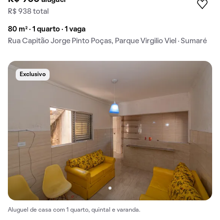
aluguel
R$ 938 total
80 m² · 1 quarto · 1 vaga
Rua Capitão Jorge Pinto Poças, Parque Virgilio Viel · Sumaré
Exclusivo
Aluguel de casa com 1 quarto, quintal e varanda.