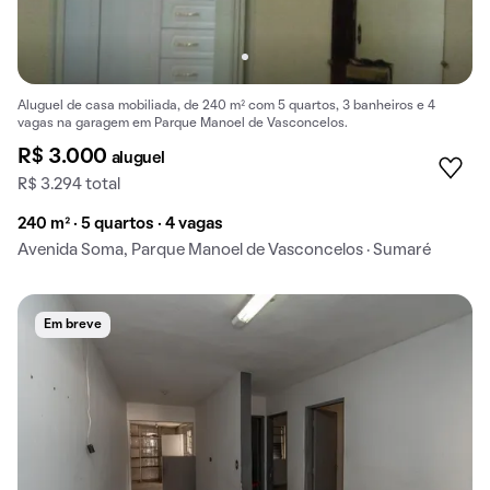
Aluguel de casa mobiliada, de 240 m² com 5 quartos, 3 banheiros e 4
vagas na garagem em Parque Manoel de Vasconcelos.
R$ 3.000
aluguel
R$ 3.294 total
240 m² · 5 quartos · 4 vagas
Avenida Soma, Parque Manoel de Vasconcelos · Sumaré
Em breve