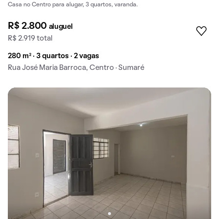
Casa no Centro para alugar, 3 quartos, varanda.
R$ 2.800
aluguel
R$ 2.919 total
280 m² · 3 quartos · 2 vagas
Rua José Maria Barroca, Centro · Sumaré