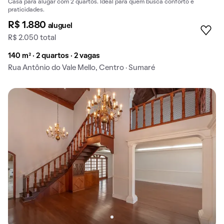
Casa para alugar com 2 quartos. Ideal para quem busca conforto e
praticidades.
R$ 1.880
aluguel
R$ 2.050 total
140 m² · 2 quartos · 2 vagas
Rua Antônio do Vale Mello, Centro · Sumaré