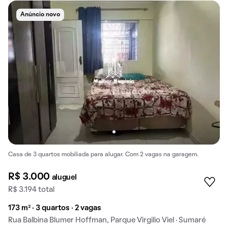
Anúncio novo
Casa de 3 quartos mobiliada para alugar. Com 2 vagas na garagem.
R$ 3.000
aluguel
R$ 3.194 total
173 m² · 3 quartos · 2 vagas
Rua Balbina Blumer Hoffman, Parque Virgilio Viel · Sumaré