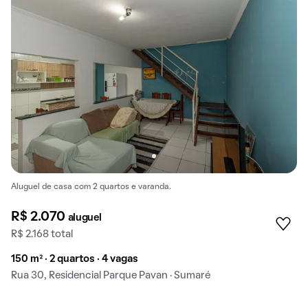
Aluguel de casa com 2 quartos e varanda.
R$ 2.070
aluguel
R$ 2.168 total
150 m² · 2 quartos · 4 vagas
Rua 30, Residencial Parque Pavan · Sumaré