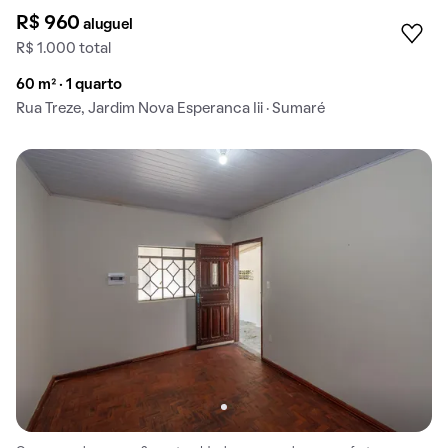
R$ 960
aluguel
R$ 1.000 total
60 m² · 1 quarto
Rua Treze, Jardim Nova Esperanca Iii · Sumaré