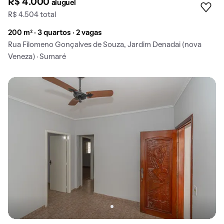
R$ 4.000
aluguel
R$ 4.504 total
200 m² · 3 quartos · 2 vagas
Rua Filomeno Gonçalves de Souza, Jardim Denadai (nova
Veneza) · Sumaré