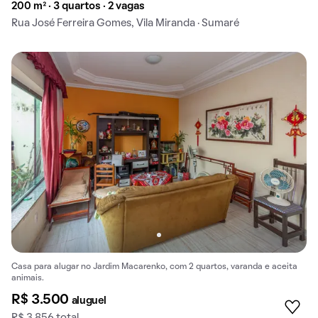
200 m² · 3 quartos · 2 vagas
Rua José Ferreira Gomes, Vila Miranda · Sumaré
Casa para alugar no Jardim Macarenko, com 2 quartos, varanda e aceita
animais.
R$ 3.500
aluguel