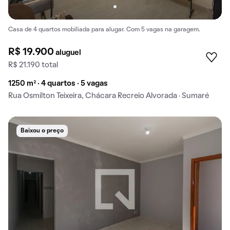
Casa de 4 quartos mobiliada para alugar. Com 5 vagas na garagem.
R$ 19.900
aluguel
R$ 21.190 total
1250 m² · 4 quartos · 5 vagas
Rua Osmílton Teixeira, Chácara Recreio Alvorada · Sumaré
Baixou o preço