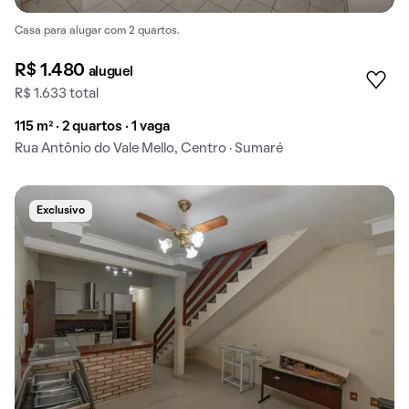
Casa para alugar com 2 quartos.
R$ 1.480
aluguel
R$ 1.633 total
115 m² · 2 quartos · 1 vaga
Rua Antônio do Vale Mello, Centro · Sumaré
Exclusivo