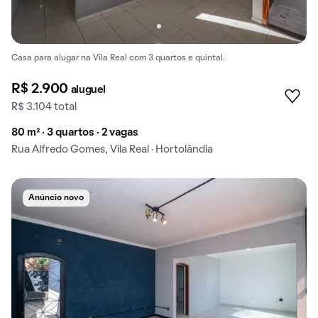
Casa para alugar na Vila Real com 3 quartos e quintal.
R$ 2.900
aluguel
R$ 3.104 total
80 m² · 3 quartos · 2 vagas
Rua Alfredo Gomes, Vila Real · Hortolândia
Anúncio novo