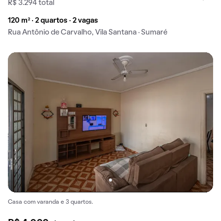
R$ 3.294 total
120 m² · 2 quartos · 2 vagas
Rua Antônio de Carvalho, Vila Santana · Sumaré
Casa com varanda e 3 quartos.