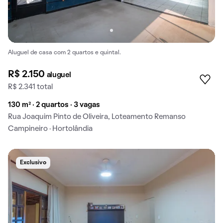
Aluguel de casa com 2 quartos e quintal.
R$ 2.150
aluguel
R$ 2.341 total
130 m² · 2 quartos · 3 vagas
Rua Joaquim Pinto de Oliveira, Loteamento Remanso
Campineiro · Hortolândia
Exclusivo