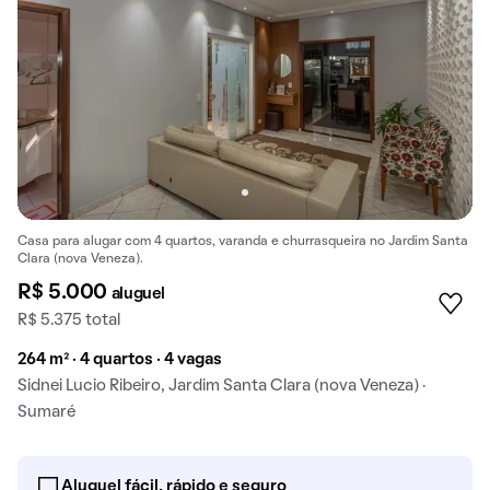
Casa para alugar com 4 quartos, varanda e churrasqueira no Jardim Santa
Clara (nova Veneza).
R$ 5.000
aluguel
R$ 5.375 total
264 m² · 4 quartos · 4 vagas
Sidnei Lucio Ribeiro, Jardim Santa Clara (nova Veneza) ·
Sumaré
Aluguel fácil, rápido e seguro