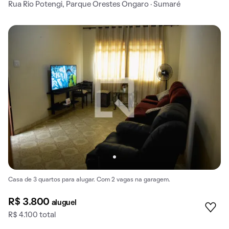
Rua Rio Potengi, Parque Orestes Ongaro · Sumaré
Casa de 3 quartos para alugar. Com 2 vagas na garagem.
R$ 3.800
aluguel
R$ 4.100 total