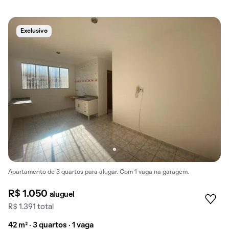
Exclusivo
Apartamento de 3 quartos para alugar. Com 1 vaga na garagem.
R$ 1.050
aluguel
R$ 1.391 total
42 m² · 3 quartos · 1 vaga