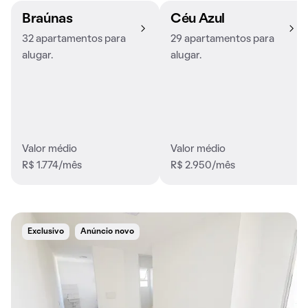
Braúnas
Céu Azul
32 apartamentos para
29 apartamentos para
alugar.
alugar.
Valor médio
Valor médio
R$ 1.774/mês
R$ 2.950/mês
Exclusivo
Anúncio novo