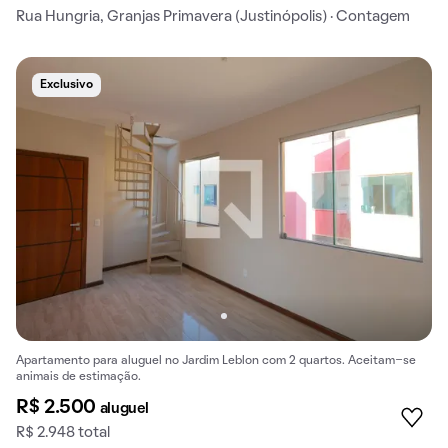
Rua Hungria, Granjas Primavera (Justinópolis) · Contagem
Exclusivo
Apartamento para aluguel no Jardim Leblon com 2 quartos. Aceitam-se
animais de estimação.
R$ 2.500
aluguel
R$ 2.948 total