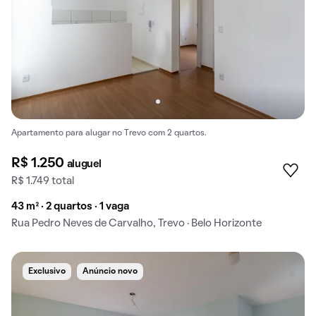
Apartamento para alugar no Trevo com 2 quartos.
R$ 1.250
aluguel
R$ 1.749 total
43 m² · 2 quartos · 1 vaga
Rua Pedro Neves de Carvalho, Trevo · Belo Horizonte
Exclusivo
Anúncio novo