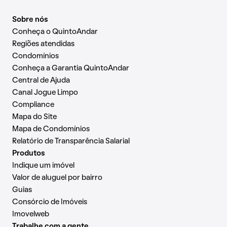
Sobre nós
Conheça o QuintoAndar
Regiões atendidas
Condomínios
Conheça a Garantia QuintoAndar
Central de Ajuda
Canal Jogue Limpo
Compliance
Mapa do Site
Mapa de Condomínios
Relatório de Transparência Salarial
Produtos
Indique um imóvel
Valor de aluguel por bairro
Guias
Consórcio de Imóveis
Imovelweb
Trabalhe com a gente