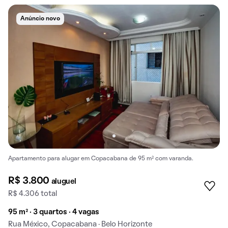
Anúncio novo
Apartamento para alugar em Copacabana de 95 m² com varanda.
R$ 3.800
aluguel
R$ 4.306 total
95 m² · 3 quartos · 4 vagas
Rua México, Copacabana · Belo Horizonte