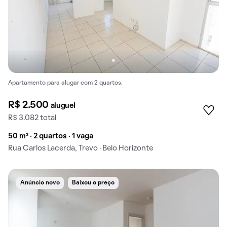
Apartamento para alugar com 2 quartos.
R$ 2.500
aluguel
R$ 3.082 total
50 m² · 2 quartos · 1 vaga
Rua Carlos Lacerda, Trevo · Belo Horizonte
Anúncio novo
Baixou o preço