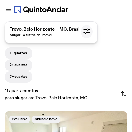
Trevo, Belo Horizonte - MG, Brasil
Alugar · 4 filtros de imóvel
1+ quartos
2+ quartos
3+ quartos
11
apartamentos
para alugar em Trevo, Belo Horizonte, MG
Exclusivo
Anúncio novo