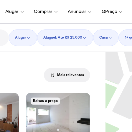
Alugar
Comprar
Anunciar
QPreço
Alugar
Aluguel: Até R$ 25.000
Casa
1+ q
Mais relevantes
Baixou o preço