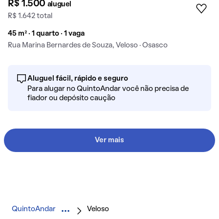
R$ 1.500
aluguel
R$ 1.642 total
45 m² · 1 quarto · 1 vaga
Rua Marina Bernardes de Souza, Veloso · Osasco
Aluguel fácil, rápido e seguro
Para alugar no QuintoAndar você não precisa de
fiador ou depósito caução
Ver mais
QuintoAndar
Veloso