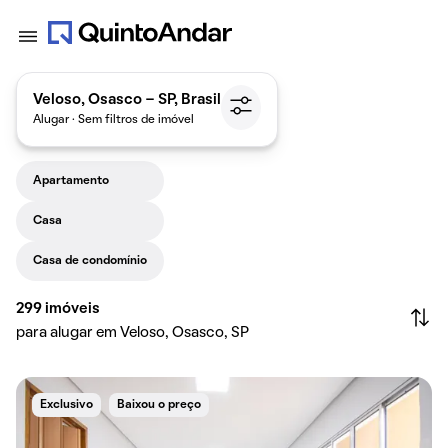
Veloso, Osasco - SP, Brasil
Alugar · Sem filtros de imóvel
Apartamento
Casa
Casa de condomínio
299
imóveis
para alugar em Veloso, Osasco, SP
Exclusivo
Baixou o preço