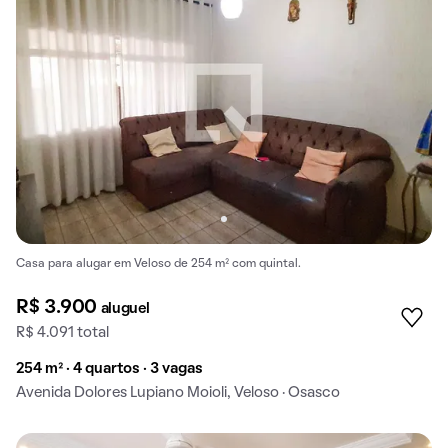
Casa para alugar em Veloso de 254 m² com quintal.
R$ 3.900
aluguel
R$ 4.091 total
254 m² · 4 quartos · 3 vagas
Avenida Dolores Lupiano Moioli, Veloso · Osasco