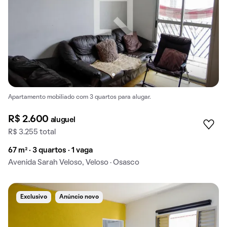
Apartamento mobiliado com 3 quartos para alugar.
R$ 2.600
aluguel
R$ 3.255 total
67 m² · 3 quartos · 1 vaga
Avenida Sarah Veloso, Veloso · Osasco
Exclusivo
Anúncio novo