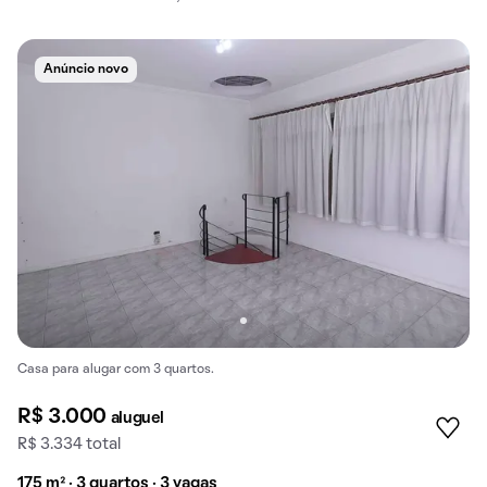
Anúncio novo
Casa para alugar com 3 quartos.
R$ 3.000
aluguel
R$ 3.334 total
175 m² · 3 quartos · 3 vagas