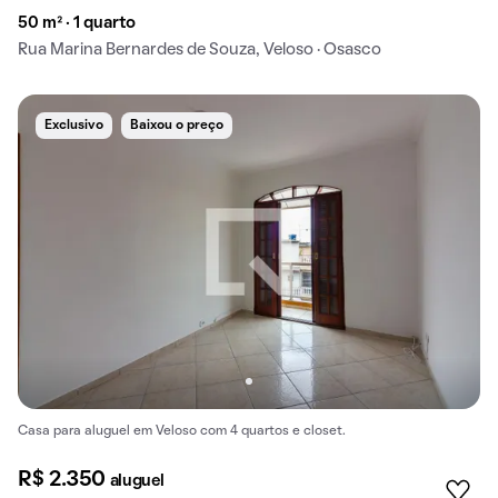
50 m² · 1 quarto
Rua Marina Bernardes de Souza, Veloso · Osasco
Exclusivo
Baixou o preço
Casa para aluguel em Veloso com 4 quartos e closet.
R$ 2.350
aluguel