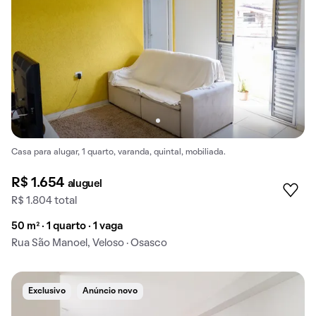
Casa para alugar, 1 quarto, varanda, quintal, mobiliada.
R$ 1.654
aluguel
R$ 1.804 total
50 m² · 1 quarto · 1 vaga
Rua São Manoel, Veloso · Osasco
Exclusivo
Anúncio novo