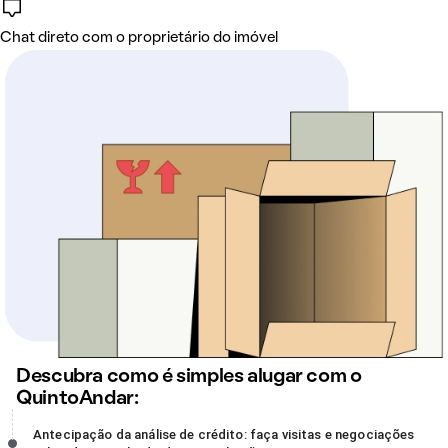
Chat direto com o proprietário do imóvel
Descubra como é simples alugar com o
QuintoAndar:
Antecipação da análise de crédito: faça visitas e negociações
Antecipação da análise de crédito: faça visitas e negociações
sabendo o resultado da sua avaliação, incompleto