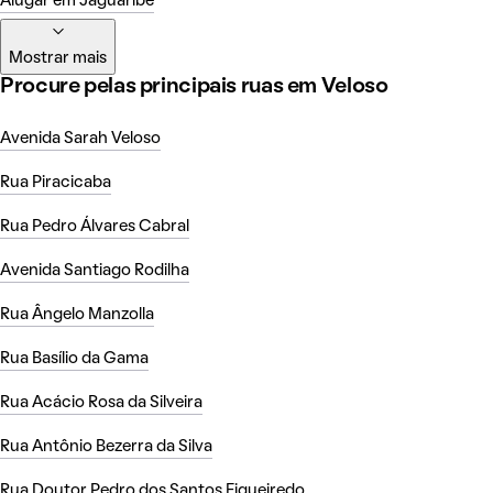
Alugar em Jaguaribe
Mostrar mais
Procure pelas principais ruas em Veloso
Avenida Sarah Veloso
Rua Piracicaba
Rua Pedro Álvares Cabral
Avenida Santiago Rodilha
Rua Ângelo Manzolla
Rua Basílio da Gama
Rua Acácio Rosa da Silveira
Rua Antônio Bezerra da Silva
Rua Doutor Pedro dos Santos Figueiredo