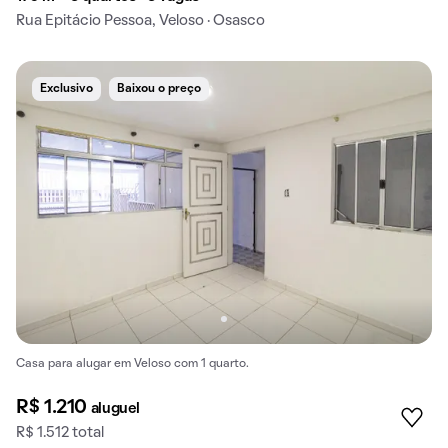
Rua Epitácio Pessoa, Veloso · Osasco
Exclusivo
Baixou o preço
Casa para alugar em Veloso com 1 quarto.
R$ 1.210
aluguel
R$ 1.512 total