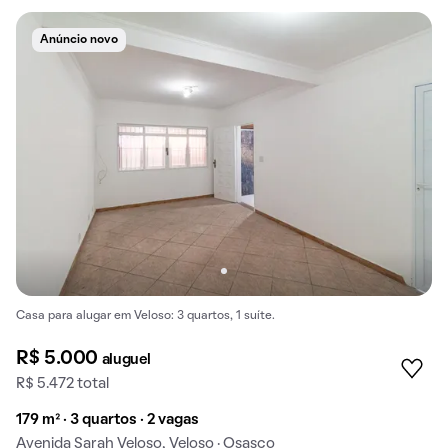
Anúncio novo
Casa para alugar em Veloso: 3 quartos, 1 suíte.
R$ 5.000
aluguel
R$ 5.472 total
179 m² · 3 quartos · 2 vagas
Avenida Sarah Veloso, Veloso · Osasco