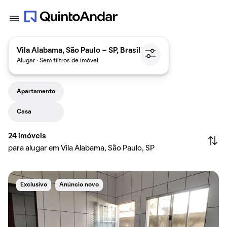
Vila Alabama, São Paulo - SP, Brasil
Alugar · Sem filtros de imóvel
Apartamento
Casa
24
imóveis
para alugar em Vila Alabama, São Paulo, SP
Exclusivo
Anúncio novo