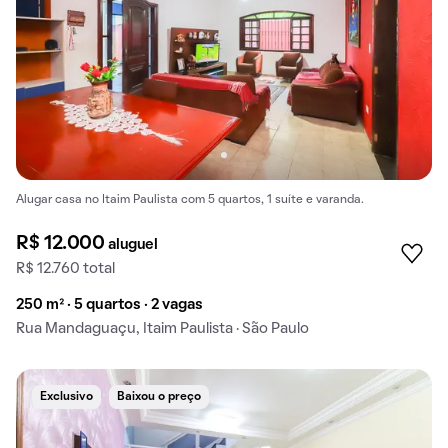
Alugar casa no Itaim Paulista com 5 quartos, 1 suíte e varanda.
R$ 12.000
aluguel
R$ 12.760 total
250 m² · 5 quartos · 2 vagas
Rua Mandaguaçu, Itaim Paulista · São Paulo
Exclusivo
Baixou o preço