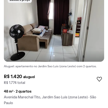
Baixou o preço
Aluguel: apartamento no Jardim Sao Luis (zona Leste) com 2 quartos.
R$ 1.420
aluguel
R$ 1.774 total
48 m² · 2 quartos
Avenida Marechal Tito, Jardim Sao Luis (zona Leste) · São
Paulo