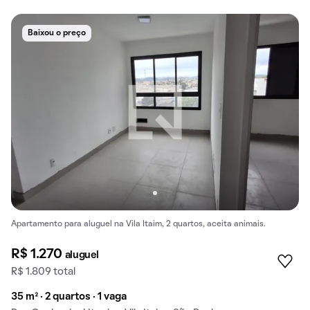
Baixou o preço
Apartamento para aluguel na Vila Itaim, 2 quartos, aceita animais.
R$ 1.270
aluguel
R$ 1.809 total
35 m² · 2 quartos · 1 vaga