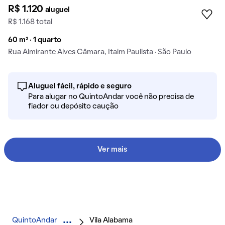
R$ 1.120
aluguel
R$ 1.168 total
60 m² · 1 quarto
Rua Almirante Alves Câmara, Itaim Paulista · São Paulo
Aluguel fácil, rápido e seguro
Para alugar no QuintoAndar você não precisa de
fiador ou depósito caução
Ver mais
QuintoAndar
Vila Alabama