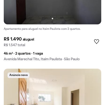
Apartamento para aluguel no Itaim Paulista com 2 quartos.
R$ 1.490
aluguel
R$ 1.547 total
46 m² · 2 quartos · 1 vaga
Avenida Marechal Tito, Itaim Paulista · São Paulo
Anúncio novo