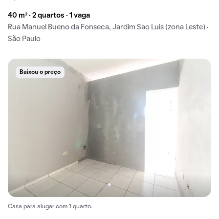
40 m² · 2 quartos · 1 vaga
Rua Manuel Bueno da Fonseca, Jardim Sao Luis (zona Leste) ·
São Paulo
Baixou o preço
Casa para alugar com 1 quarto.