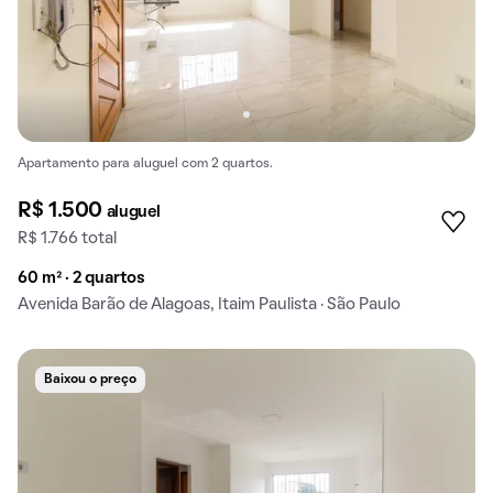
Apartamento para aluguel com 2 quartos.
R$ 1.500
aluguel
R$ 1.766 total
60 m² · 2 quartos
Avenida Barão de Alagoas, Itaim Paulista · São Paulo
Baixou o preço