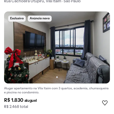
Rua Cachoeira Utupiru, Vila Itaim · São Paulo
Exclusivo
Anúncio novo
Alugar apartamento na Vila Itaim com 3 quartos, academia, churrasqueira
e piscina no condomínio.
R$ 1.830
aluguel
R$ 2.468 total