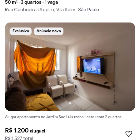
50 m² · 3 quartos · 1 vaga
Rua Cachoeira Utupiru, Vila Itaim · São Paulo
Exclusivo
Anúncio novo
Alugar apartamento no Jardim Sao Luis (zona Leste) com 2 quartos.
R$ 1.200
aluguel
R$ 1.527 total