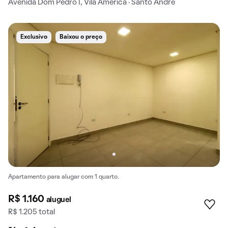
Avenida Dom Pedro I, Vila América · Santo André
Exclusivo
Baixou o preço
Apartamento para alugar com 1 quarto.
R$ 1.160
aluguel
R$ 1.205 total