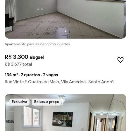
Apartamento para alugar com 2 quartos.
R$ 3.300
aluguel
R$ 3.677 total
134 m² · 2 quartos · 2 vagas
Rua Vinte E Quatro de Maio, Vila América · Santo André
Exclusivo
Baixou o preço