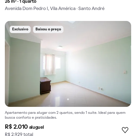
26 m² · 1 quarto
Avenida Dom Pedro I, Vila América · Santo André
Exclusivo
Baixou o preço
Apartamento para alugar com 2 quartos, sendo 1 suíte. Ideal para quem
busca conforto e praticidades.
R$ 2.010
aluguel
R$ 2.929 total