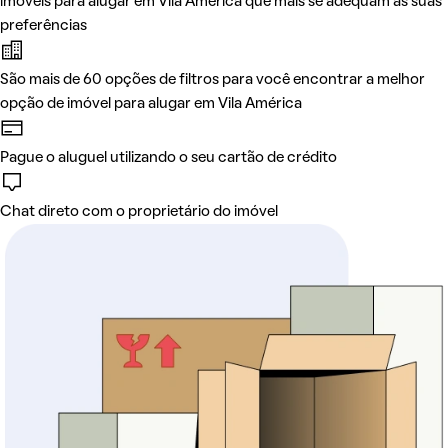
imóveis para alugar em Vila América que mais se adequam às suas
preferências
São mais de 60 opções de filtros para você encontrar a melhor
opção de imóvel para alugar em Vila América
Pague o aluguel utilizando o seu cartão de crédito
Chat direto com o proprietário do imóvel