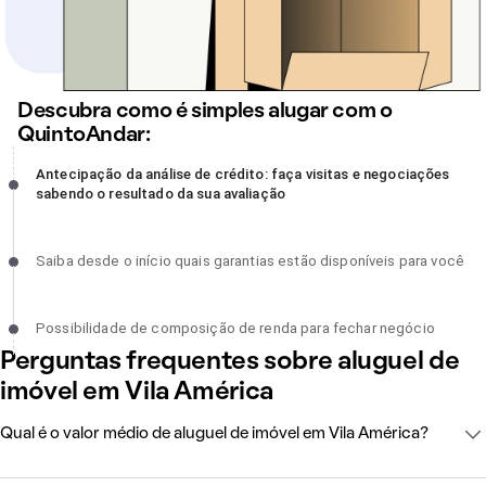
Descubra como é simples alugar com o
QuintoAndar:
Antecipação da análise de crédito: faça visitas e negociações
Antecipação da análise de crédito: faça visitas e negociações
sabendo o resultado da sua avaliação, incompleto
sabendo o resultado da sua avaliação
Saiba desde o início quais garantias estão disponíveis para você,
Saiba desde o início quais garantias estão disponíveis para você
incompleto
Possibilidade de composição de renda para fechar negócio,
Possibilidade de composição de renda para fechar negócio
incompleto
Perguntas frequentes sobre aluguel de
imóvel em Vila América
Qual é o valor médio de aluguel de imóvel em Vila América?