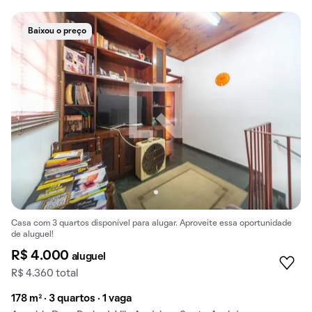
Baixou o preço
Casa com 3 quartos disponível para alugar. Aproveite essa oportunidade
de aluguel!
R$ 4.000
aluguel
R$ 4.360 total
178 m² · 3 quartos · 1 vaga