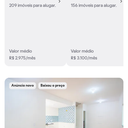
209 imóveis para alugar.
156 imóveis para alugar.
Valor médio
Valor médio
R$ 2.975/mês
R$ 3.100/mês
Anúncio novo
Baixou o preço