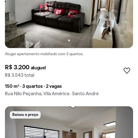
Alugar apartamento mobiliado com 3 quartos.
R$ 3.200
aluguel
R$ 3.543 total
150 m² · 3 quartos · 2 vagas
Rua Nilo Peçanha, Vila América · Santo André
Baixou o preço