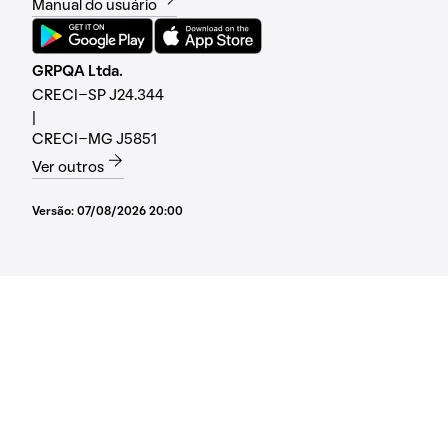
Manual do usuário
GRPQA Ltda.
CRECI-SP J24.344
|
CRECI-MG J5851
Ver outros
Versão:
07/08/2026 20:00