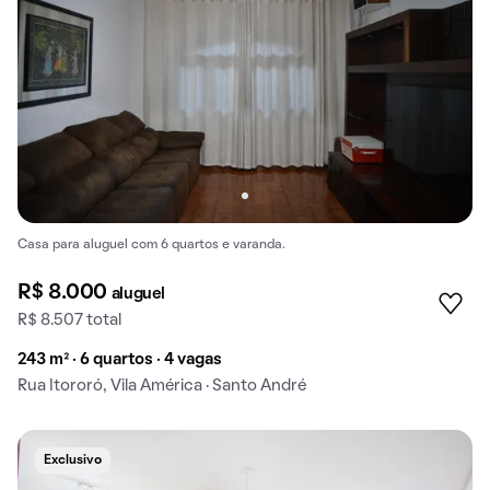
Casa para aluguel com 6 quartos e varanda.
R$ 8.000
aluguel
R$ 8.507 total
243 m² · 6 quartos · 4 vagas
Rua Itororó, Vila América · Santo André
Exclusivo