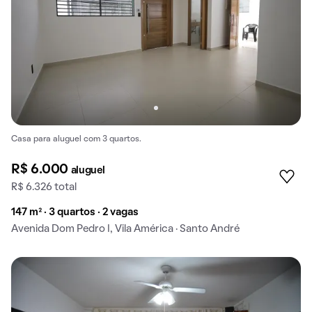
Casa para aluguel com 3 quartos.
R$ 6.000
aluguel
R$ 6.326 total
147 m² · 3 quartos · 2 vagas
Avenida Dom Pedro I, Vila América · Santo André