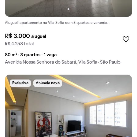
Aluguel: apartamento na Vila Sofia com 3 quartos e varanda.
R$ 3.000
aluguel
R$ 4.258 total
80 m² · 3 quartos · 1 vaga
Avenida Nossa Senhora do Sabará, Vila Sofia · São Paulo
Exclusivo
Anúncio novo