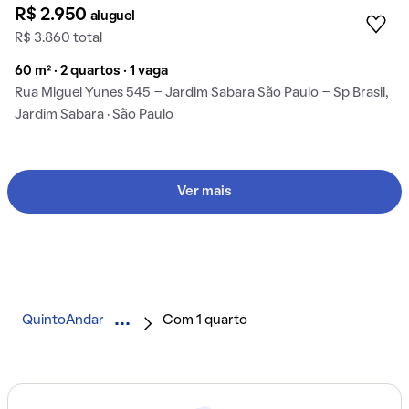
R$ 2.950
aluguel
R$ 3.860 total
60 m² · 2 quartos · 1 vaga
Rua Miguel Yunes 545 - Jardim Sabara São Paulo - Sp Brasil,
Jardim Sabara · São Paulo
Ver mais
QuintoAndar
Com 1 quarto