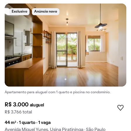
Exclusivo
Anúncio novo
Apartamento para aluguel com 1 quarto e piscina no condomínio.
R$ 3.000
aluguel
R$ 3.766 total
44 m² · 1 quarto · 1 vaga
Avenida Miguel Yunes, Usina Piratininga · São Paulo