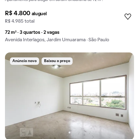
R$ 4.800
aluguel
R$ 4.985 total
72 m² · 3 quartos · 2 vagas
Avenida Interlagos, Jardim Umuarama · São Paulo
Anúncio novo
Baixou o preço