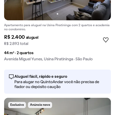
Apartamento para aluguel na Usina Piratininga com 2 quartos e academia
no condomínio.
R$ 2.400
aluguel
R$ 2.893 total
44 m² · 2 quartos
Avenida Miguel Yunes, Usina Piratininga · São Paulo
Aluguel fácil, rápido e seguro
Para alugar no QuintoAndar você não precisa de
fiador ou depósito caução
Exclusivo
Anúncio novo