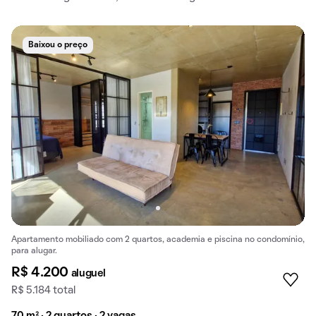
Baixou o preço
Apartamento mobiliado com 2 quartos, academia e piscina no condomínio,
para alugar.
R$ 4.200
aluguel
R$ 5.184 total
70 m² · 2 quartos · 2 vagas