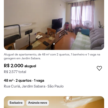
Aluguel de apartamento, de 48 m² com 2 quartos, 1 banheiro e 1 vaga na
garagem em Jardim Sabara.
R$ 2.000
aluguel
R$ 2.577 total
48 m² · 2 quartos · 1 vaga
Rua Curiá, Jardim Sabara · São Paulo
Exclusivo
Anúncio novo