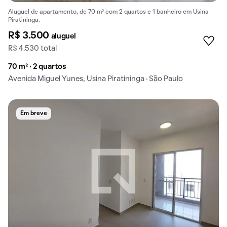
Aluguel de apartamento, de 70 m² com 2 quartos e 1 banheiro em Usina
Piratininga.
R$ 3.500
aluguel
R$ 4.530 total
70 m² · 2 quartos
Avenida Miguel Yunes, Usina Piratininga · São Paulo
Em breve