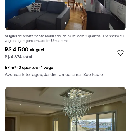
Aluguel de apartamento mobiliado, de 57 m² com 2 quartos, 1 banheiro e 1
vaga na garagem em Jardim Umuarama.
R$ 4.500
aluguel
R$ 4.674 total
57 m² · 2 quartos · 1 vaga
Avenida Interlagos, Jardim Umuarama · São Paulo