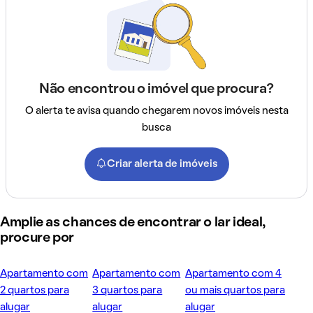
Não encontrou o imóvel que procura?
O alerta te avisa quando chegarem novos imóveis nesta
busca
Criar alerta de imóveis
Amplie as chances de encontrar o lar ideal,
procure por
Apartamento com
Apartamento com
Apartamento com 4
2 quartos para
3 quartos para
ou mais quartos para
alugar
alugar
alugar