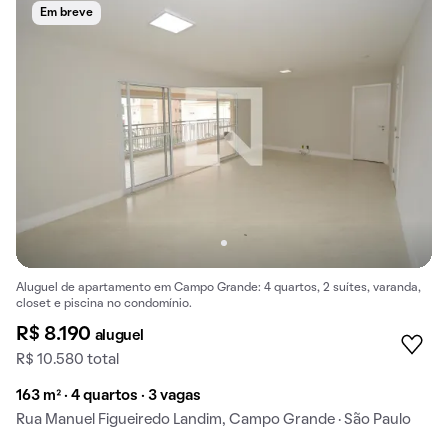
Em breve
Aluguel de apartamento em Campo Grande: 4 quartos, 2 suítes, varanda,
closet e piscina no condomínio.
R$ 8.190
aluguel
R$ 10.580 total
163 m² · 4 quartos · 3 vagas
Rua Manuel Figueiredo Landim, Campo Grande · São Paulo