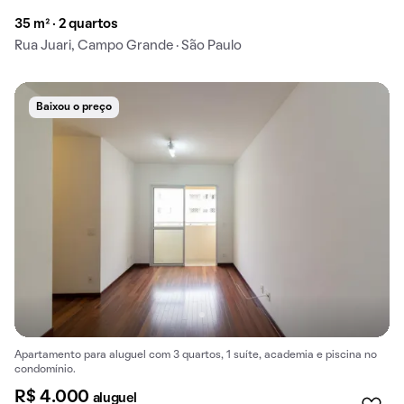
35 m² · 2 quartos
Rua Juari, Campo Grande · São Paulo
Baixou o preço
Apartamento para aluguel com 3 quartos, 1 suíte, academia e piscina no
condomínio.
R$ 4.000
aluguel