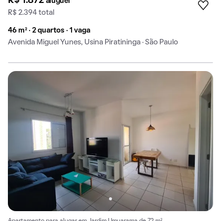
R$ 1.872
aluguel
R$ 2.394 total
46 m² · 2 quartos · 1 vaga
Avenida Miguel Yunes, Usina Piratininga · São Paulo
Apartamento para alugar em Jardim Umuarama de 72 m².