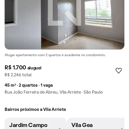
Alugar apartamento com 2 quartos e academia no condomínio.
R$ 1.700
aluguel
R$ 2.246 total
45 m² · 2 quartos · 1 vaga
Rua João Ferreira de Abreu, Vila Arriete · São Paulo
Bairros próximos a Vila Arriete
Jardim Campo
Vila Gea