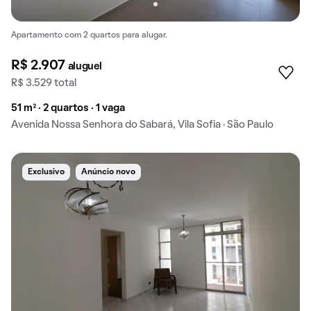
Apartamento com 2 quartos para alugar.
R$ 2.907
aluguel
R$ 3.529 total
51 m² · 2 quartos · 1 vaga
Avenida Nossa Senhora do Sabará, Vila Sofia · São Paulo
Exclusivo
Anúncio novo