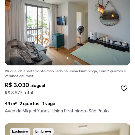
Aluguel de apartamento mobiliado na Usina Piratininga, com 2 quartos e
varanda gourmet.
R$ 3.030
aluguel
R$ 3.577 total
44 m² · 2 quartos · 1 vaga
Avenida Miguel Yunes, Usina Piratininga · São Paulo
Exclusivo
Em breve