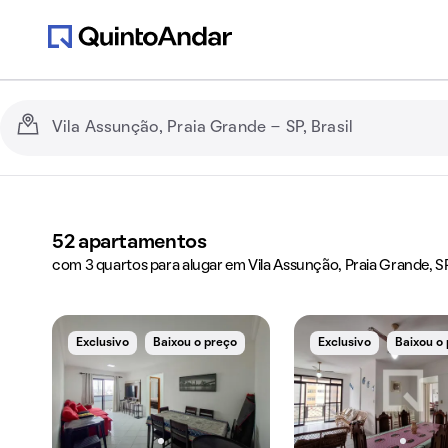
52
apartamentos
com 3 quartos para alugar em Vila Assunção, Praia Grande, S
Exclusivo
Baixou o preço
Exclusivo
Baixou o