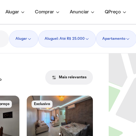
Alugar
Comprar
Anunciar
QPreço
Alugar
Aluguel: Até R$ 25.000
Apartamento
Mais relevantes
P
 preço
Exclusivo