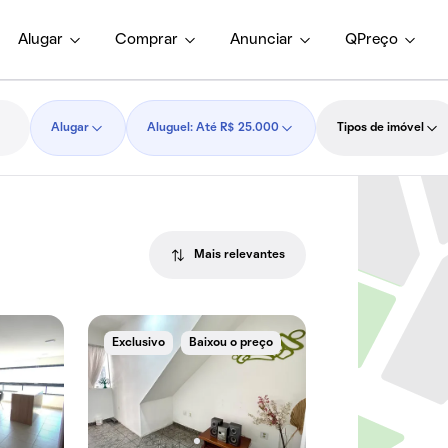
Alugar
Comprar
Anunciar
QPreço
Alugar
Aluguel: Até R$ 25.000
Tipos de imóvel
Mais relevantes
Exclusivo
Baixou o preço