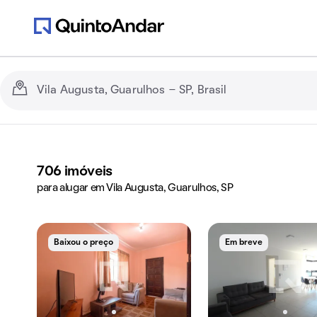
706
imóveis
para alugar em Vila Augusta, Guarulhos, SP
Baixou o preço
Em breve