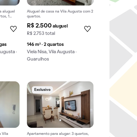
a aluguel
Aluguel de casa na Vila Augusta com 2
tos, 1
quartos.
scina.
R$ 2.500
aluguel
R$ 2.753 total
agas
146 m² · 2 quartos
Augusta ·
Viela Nisa, Vila Augusta ·
Guarulhos
Exclusivo
 Vila
Apartamento para alugar: 3 quartos,