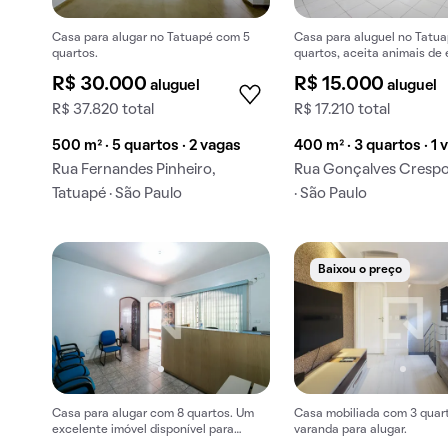
Casa para alugar no Tatuapé com 5
Casa para aluguel no Tatua
quartos.
quartos, aceita animais de
R$ 30.000
R$ 15.000
aluguel
aluguel
R$ 37.820 total
R$ 17.210 total
500 m² · 5 quartos · 2 vagas
400 m² · 3 quartos · 1 
Rua Fernandes Pinheiro,
Rua Gonçalves Crespo
Tatuapé · São Paulo
· São Paulo
Baixou o preço
Casa para alugar com 8 quartos. Um
Casa mobiliada com 3 quar
excelente imóvel disponível para
varanda para alugar.
aluguel!