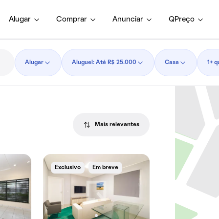
Alugar
Comprar
Anunciar
QPreço
Alugar
Aluguel: Até R$ 25.000
Casa
1+ q
Mais relevantes
Exclusivo
Em breve