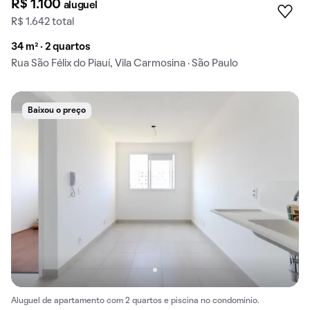
R$ 1.100
aluguel
R$ 1.642 total
34 m² · 2 quartos
Rua São Félix do Piauí, Vila Carmosina · São Paulo
Baixou o preço
Aluguel de apartamento com 2 quartos e piscina no condomínio.