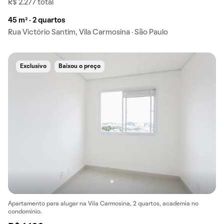
R$ 2.277 total
45 m² · 2 quartos
Rua Victório Santim, Vila Carmosina · São Paulo
Exclusivo
Baixou o preço
Apartamento para alugar na Vila Carmosina, 2 quartos, academia no
condomínio.