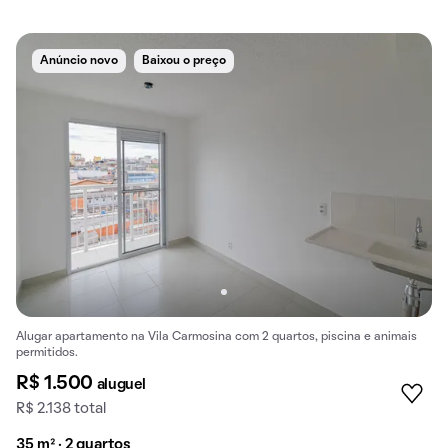
Anúncio novo
Baixou o preço
Alugar apartamento na Vila Carmosina com 2 quartos, piscina e animais
permitidos.
R$ 1.500
aluguel
R$ 2.138 total
35 m² · 2 quartos