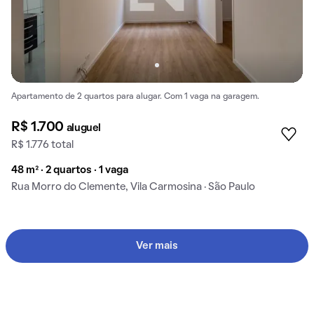
Apartamento de 2 quartos para alugar. Com 1 vaga na garagem.
R$ 1.700
aluguel
R$ 1.776 total
48 m² · 2 quartos · 1 vaga
Rua Morro do Clemente, Vila Carmosina · São Paulo
Ver mais