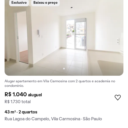
Exclusivo
Baixou o preço
Alugar apartamento em Vila Carmosina com 2 quartos e academia no
condomínio.
R$ 1.040
aluguel
R$ 1.730 total
43 m² · 2 quartos
Rua Lagoa do Campelo, Vila Carmosina · São Paulo