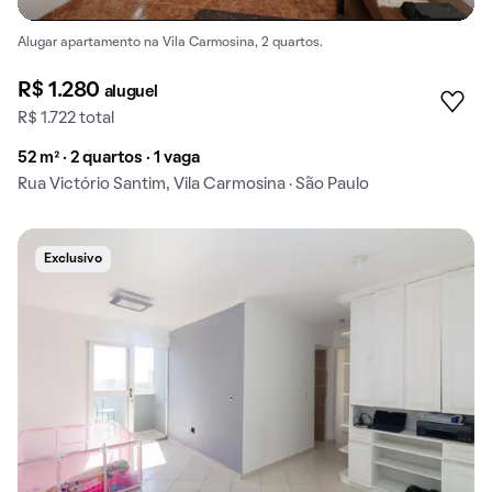
Alugar apartamento na Vila Carmosina, 2 quartos.
R$ 1.280
aluguel
R$ 1.722 total
52 m² · 2 quartos · 1 vaga
Rua Victório Santim, Vila Carmosina · São Paulo
Exclusivo