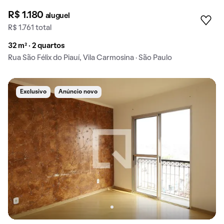
R$ 1.180
aluguel
R$ 1.761 total
32 m² · 2 quartos
Rua São Félix do Piauí, Vila Carmosina · São Paulo
Exclusivo
Anúncio novo