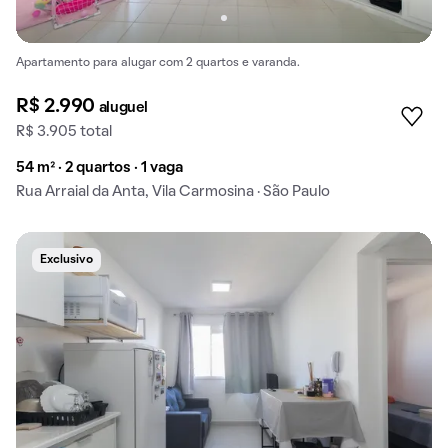
Apartamento para alugar com 2 quartos e varanda.
R$ 2.990
aluguel
R$ 3.905 total
54 m² · 2 quartos · 1 vaga
Rua Arraial da Anta, Vila Carmosina · São Paulo
Exclusivo