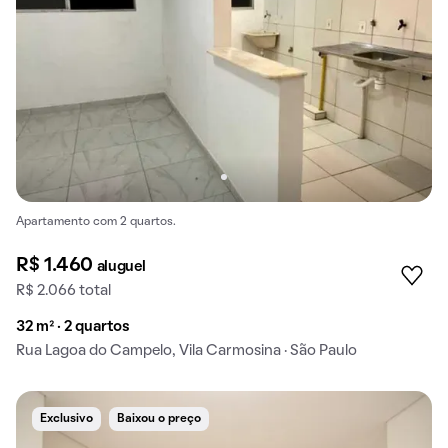
Apartamento com 2 quartos.
R$ 1.460
aluguel
R$ 2.066 total
32 m² · 2 quartos
Rua Lagoa do Campelo, Vila Carmosina · São Paulo
Exclusivo
Baixou o preço