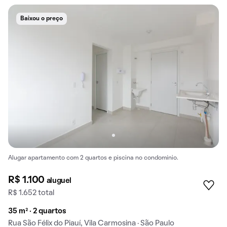
Baixou o preço
Alugar apartamento com 2 quartos e piscina no condomínio.
R$ 1.100
aluguel
R$ 1.652 total
35 m² · 2 quartos
Rua São Félix do Piauí, Vila Carmosina · São Paulo