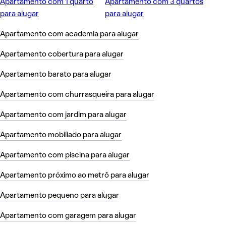
Apartamento com 1 quarto
Apartamento com 3 quartos
para alugar
para alugar
Apartamento com academia para alugar
Apartamento cobertura para alugar
Apartamento barato para alugar
Apartamento com churrasqueira para alugar
Apartamento com jardim para alugar
Apartamento mobiliado para alugar
Apartamento com piscina para alugar
Apartamento próximo ao metrô para alugar
Apartamento pequeno para alugar
Apartamento com garagem para alugar