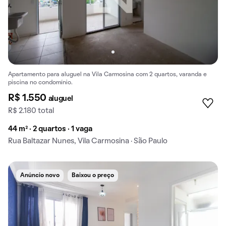
Apartamento para aluguel na Vila Carmosina com 2 quartos, varanda e
piscina no condomínio.
R$ 1.550
aluguel
R$ 2.180 total
44 m² · 2 quartos · 1 vaga
Rua Baltazar Nunes, Vila Carmosina · São Paulo
Anúncio novo
Baixou o preço