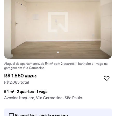
Aluguel de apartamento, de 54 m² com 2 quartos, 1 banheiro e 1 vaga na
garagem em Vila Carmosina.
R$ 1.550
aluguel
R$ 2.085 total
54 m² · 2 quartos · 1 vaga
Avenida Itaquera, Vila Carmosina · São Paulo
Aluguel fácil, rápido e seguro