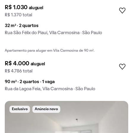
R$ 1.030
aluguel
R$ 1.370 total
32 m² · 2 quartos
Rua São Félix do Piauí, Vila Carmosina · São Paulo
Apartamento para alugar em Vila Carmosina de 90 m².
R$ 4.000
aluguel
R$ 4.786 total
90 m² · 2 quartos · 1 vaga
Rua da Lagoa Feia, Vila Carmosina · São Paulo
Exclusivo
Anúncio novo