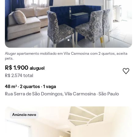
Alugar apartamento mobiliado em Vila Carmosina com 2 quartos, aceita
pets.
R$ 1.900
aluguel
R$ 2.574 total
48 m² · 2 quartos · 1 vaga
Rua Serra de São Domingos, Vila Carmosina · São Paulo
Anúncio novo