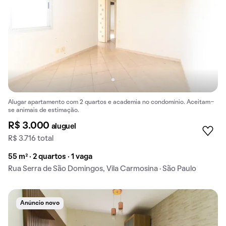
Alugar apartamento com 2 quartos e academia no condomínio. Aceitam-
se animais de estimação.
R$ 3.000
aluguel
R$ 3.716 total
55 m² · 2 quartos · 1 vaga
Rua Serra de São Domingos, Vila Carmosina · São Paulo
Anúncio novo