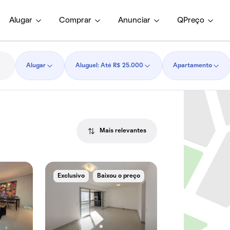
Alugar
Comprar
Anunciar
QPreço
Alugar
Aluguel: Até R$ 25.000
Apartamento
Mais relevantes
Exclusivo
Baixou o preço