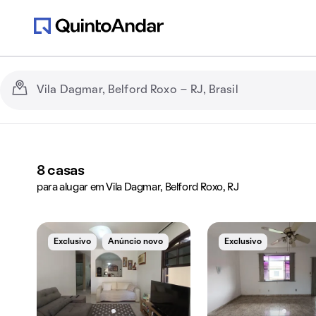
8
casas
para alugar em Vila Dagmar, Belford Roxo, RJ
Exclusivo
Anúncio novo
Exclusivo