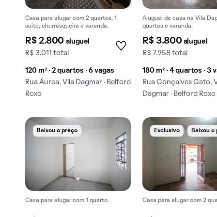
Casa para alugar com 2 quartos, 1
Aluguel de casa na Vila D
suíte, churrasqueira e varanda.
quartos e varanda.
R$ 2.800
R$ 3.800
aluguel
aluguel
R$ 3.011 total
R$ 7.958 total
120 m² · 2 quartos · 6 vagas
180 m² · 4 quartos · 3 
Rua Áurea, Vila Dagmar · Belford
Rua Gonçalves Gato, V
Roxo
Dagmar · Belford Roxo
Baixou o preço
Exclusivo
Baixou o
Casa para alugar com 1 quarto.
Casa para alugar com 2 qua