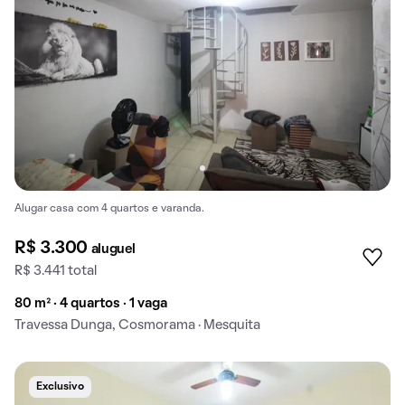
Alugar casa com 4 quartos e varanda.
R$ 3.300
aluguel
R$ 3.441 total
80 m² · 4 quartos · 1 vaga
Travessa Dunga, Cosmorama · Mesquita
Exclusivo