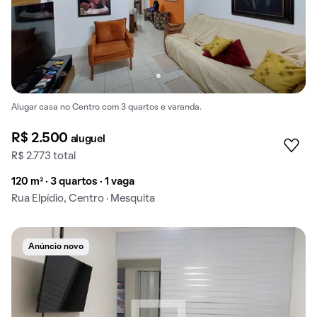
Alugar casa no Centro com 3 quartos e varanda.
R$ 2.500
aluguel
R$ 2.773 total
120 m² · 3 quartos · 1 vaga
Rua Elpídio, Centro · Mesquita
Anúncio novo