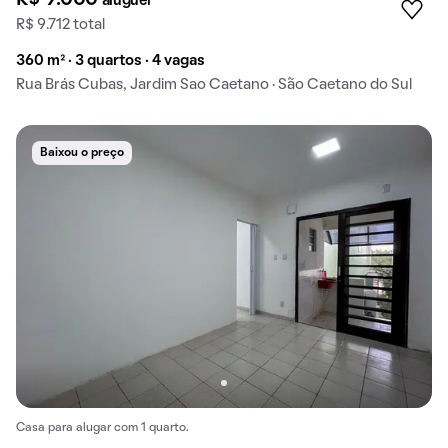
aluguel
R$ 9.712 total
360 m² · 3 quartos · 4 vagas
Rua Brás Cubas, Jardim Sao Caetano · São Caetano do Sul
Baixou o preço
Casa para alugar com 1 quarto.