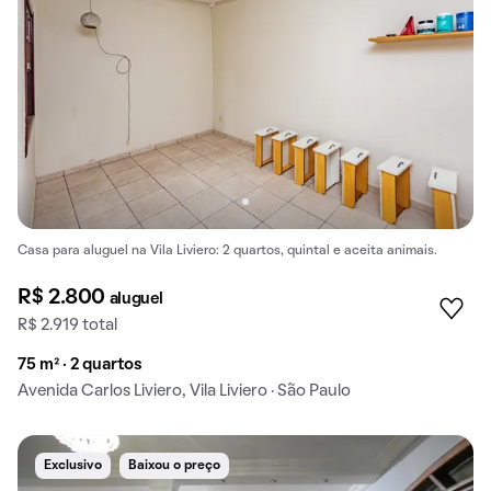
Casa para aluguel na Vila Liviero: 2 quartos, quintal e aceita animais.
R$ 2.800
aluguel
R$ 2.919 total
75 m² · 2 quartos
Avenida Carlos Liviero, Vila Liviero · São Paulo
Exclusivo
Baixou o preço