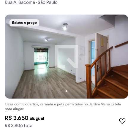
Rua A, Sacoma · São Paulo
Baixou o preço
Casa com 3 quartos, varanda e pets permitidos no Jardim Maria Estela
para alugar.
R$ 3.650
aluguel
R$ 3.806 total