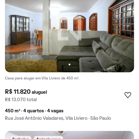
Casa para alugar em Vila Liviero de 450 m².
R$ 11.820
aluguel
R$ 13.070 total
450 m² · 4 quartos · 4 vagas
Rua José Antônio Valadares, Vila Liviero · São Paulo