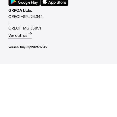
GRPQA Ltda.
CRECI-SP J24.344
|
CRECI-MG J5851
Ver outros
Versão:
06/08/2026 12:49