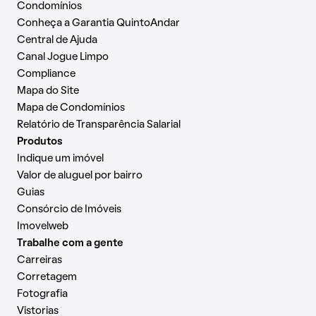
Condomínios
Conheça a Garantia QuintoAndar
Central de Ajuda
Canal Jogue Limpo
Compliance
Mapa do Site
Mapa de Condomínios
Relatório de Transparência Salarial
Produtos
Indique um imóvel
Valor de aluguel por bairro
Guias
Consórcio de Imóveis
Imovelweb
Trabalhe com a gente
Carreiras
Corretagem
Fotografia
Vistorias