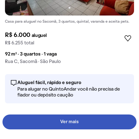
Casa para aluguel no Sacomã, 3 quartos, quintal, varanda e aceita pets.
R$ 6.000
aluguel
R$ 6.255 total
92 m² · 3 quartos · 1 vaga
Rua C, Sacomã · São Paulo
Aluguel fácil, rápido e seguro
Para alugar no QuintoAndar você não precisa de
fiador ou depósito caução
Ver mais