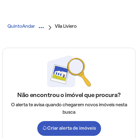
QuintoAndar
Vila Liviero
Não encontrou o imóvel que procura?
O alerta te avisa quando chegarem novos imóveis nesta
busca
Criar alerta de imóveis