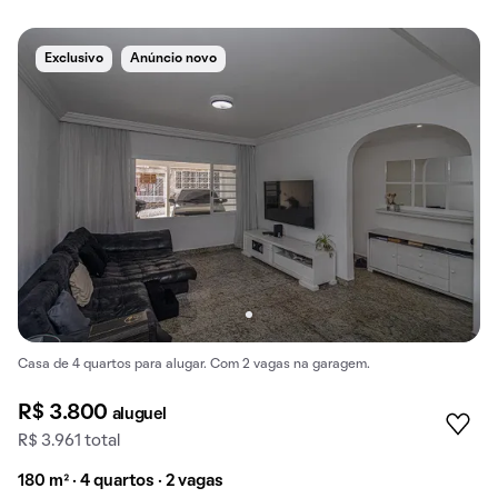
Exclusivo
Anúncio novo
Casa de 4 quartos para alugar. Com 2 vagas na garagem.
R$ 3.800
aluguel
R$ 3.961 total
180 m² · 4 quartos · 2 vagas