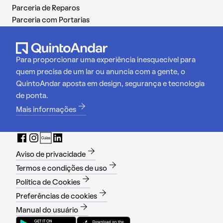
Parceria de Reparos
Parceria com Portarias
Para proporcionar uma experiência inesquecível para
quem precisa de um lar ou anuncia com a gente, o
QuintoAndar aposta em design, segurança e tecnologia
de ponta.
Mais informações
Aviso de privacidade
Termos e condições de uso
Política de Cookies
Preferências de cookies
Manual do usuário