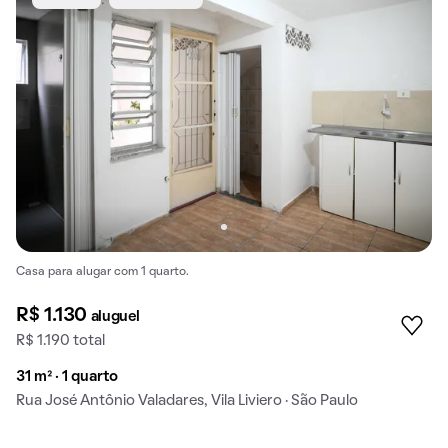
Casa para alugar com 1 quarto.
R$ 1.130
aluguel
R$ 1.190 total
31 m² · 1 quarto
Rua José Antônio Valadares, Vila Liviero · São Paulo