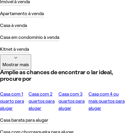
Imóvel à venda
Apartamento à venda
Casa à venda
Casa em condomínio à venda
Kitnet à venda
Mostrar mais
Amplie as chances de encontrar o lar ideal,
procure por
Casa com 1
Casa com 2
Casa com 3
Casa com 4 ou
quarto para
quartos para
quartos para
mais quartos para
alugar
alugar
alugar
alugar
Casa barata para alugar
Casa com churrasqueira para alugar