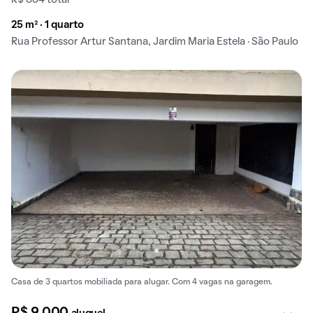
R$ 864 total
25 m² · 1 quarto
Rua Professor Artur Santana, Jardim Maria Estela · São Paulo
Casa de 3 quartos mobiliada para alugar. Com 4 vagas na garagem.
R$ 9.000