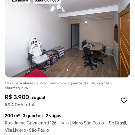
Exclusivo
Anúncio novo
Casa para alugar na Vila Liviero com 3 quartos, 1 suíte, quintal e
churrasqueira.
R$ 3.900
aluguel
R$ 4.066 total
200 m² · 3 quartos · 2 vagas
Rua Jaime Cavalcanti 126 - Vila Liviero São Paulo - Sp Brasil,
Vila Liviero · São Paulo