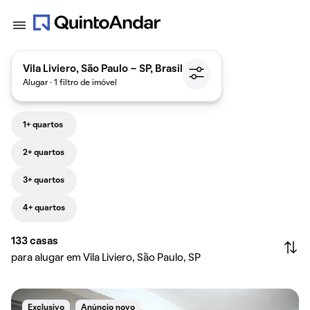
Vila Liviero, São Paulo - SP, Brasil
Alugar · 1 filtro de imóvel
1+ quartos
2+ quartos
3+ quartos
4+ quartos
133
casas
para alugar em Vila Liviero, São Paulo, SP
Exclusivo
Anúncio novo