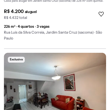
Casa para alugar em Jardim Santa Cruz (sacoma) de 226 m² com quintal.
R$ 4.200
aluguel
R$ 4.432 total
226 m² · 4 quartos · 3 vagas
Rua Luís da Silva Correia, Jardim Santa Cruz (sacoma) · São
Paulo
Exclusivo