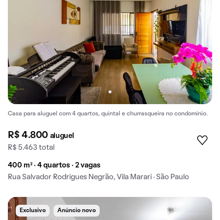
Casa para aluguel com 4 quartos, quintal e churrasqueira no condomínio.
R$ 4.800
aluguel
R$ 5.463 total
400 m² · 4 quartos · 2 vagas
Rua Salvador Rodrigues Negrão, Vila Marari · São Paulo
Exclusivo
Anúncio novo