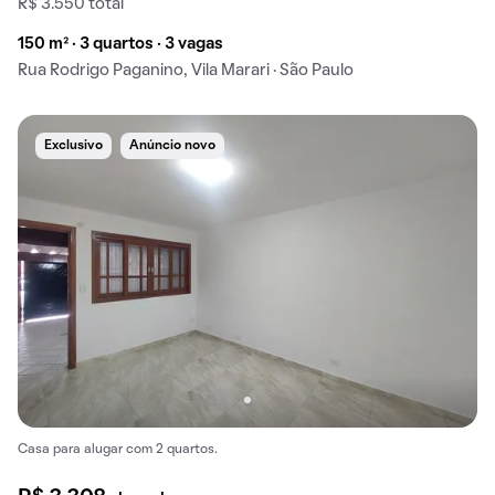
R$ 3.550 total
150 m² · 3 quartos · 3 vagas
Rua Rodrigo Paganino, Vila Marari · São Paulo
Exclusivo
Anúncio novo
Casa para alugar com 2 quartos.