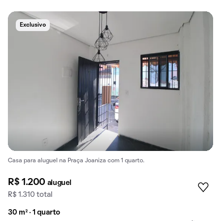
Exclusivo
Casa para aluguel na Praça Joaniza com 1 quarto.
R$ 1.200
aluguel
R$ 1.310 total
30 m² · 1 quarto