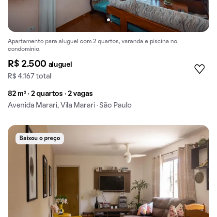
Apartamento para aluguel com 2 quartos, varanda e piscina no
condomínio.
R$ 2.500
aluguel
R$ 4.167 total
82 m² · 2 quartos · 2 vagas
Avenida Marari, Vila Marari · São Paulo
Baixou o preço