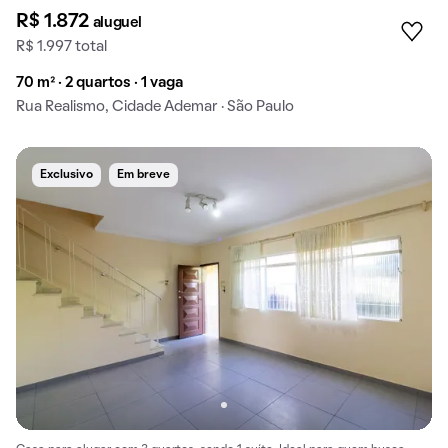
R$ 1.872
aluguel
R$ 1.997 total
70 m² · 2 quartos · 1 vaga
Rua Realismo, Cidade Ademar · São Paulo
Exclusivo
Em breve