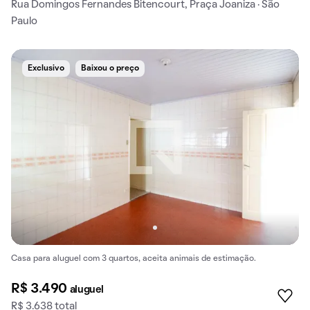
Rua Domingos Fernandes Bitencourt, Praça Joaniza · São
Paulo
Exclusivo
Baixou o preço
Casa para aluguel com 3 quartos, aceita animais de estimação.
R$ 3.490
aluguel
R$ 3.638 total