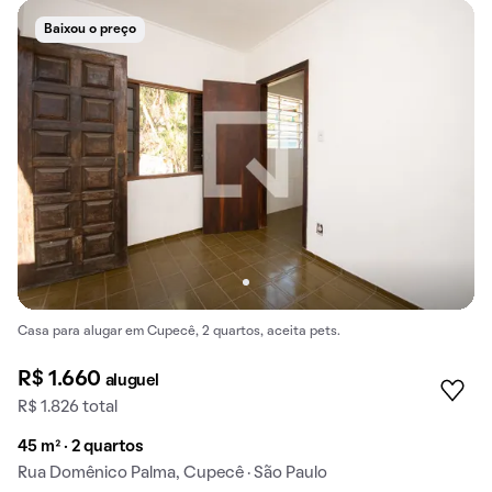
Baixou o preço
Casa para alugar em Cupecê, 2 quartos, aceita pets.
R$ 1.660
aluguel
R$ 1.826 total
45 m² · 2 quartos
Rua Domênico Palma, Cupecê · São Paulo