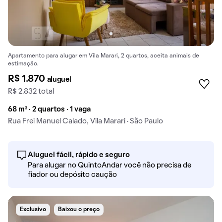
Apartamento para alugar em Vila Marari, 2 quartos, aceita animais de
estimação.
R$ 1.870
aluguel
R$ 2.832 total
68 m² · 2 quartos · 1 vaga
Rua Frei Manuel Calado, Vila Marari · São Paulo
Aluguel fácil, rápido e seguro
Para alugar no QuintoAndar você não precisa de
fiador ou depósito caução
Exclusivo
Baixou o preço