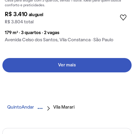
Casa para alugar com 3 quartos, sendo 1 suíte. Ideal para quem busca
conforto e praticidades.
R$ 3.410
aluguel
R$ 3.804 total
179 m² · 3 quartos · 2 vagas
Avenida Celso dos Santos, Vila Constanca · São Paulo
Ver mais
QuintoAndar
Vila Marari