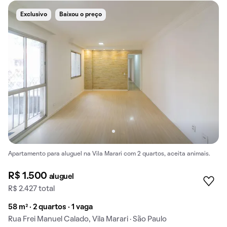
Exclusivo
Baixou o preço
Apartamento para aluguel na Vila Marari com 2 quartos, aceita animais.
R$ 1.500
aluguel
R$ 2.427 total
58 m² · 2 quartos · 1 vaga
Rua Frei Manuel Calado, Vila Marari · São Paulo