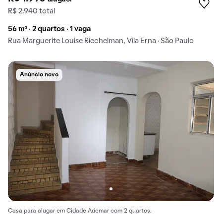
R$ 2.940 total
56 m² · 2 quartos · 1 vaga
Rua Marguerite Louise Riechelman, Vila Erna · São Paulo
Anúncio novo
Casa para alugar em Cidade Ademar com 2 quartos.