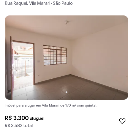
Rua Raquel, Vila Marari · São Paulo
Imóvel para alugar em Vila Marari de 170 m² com quintal.
R$ 3.300
aluguel
R$ 3.582 total