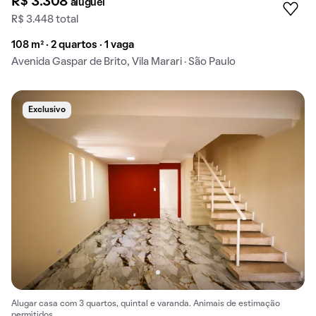
R$ 3.308
aluguel
R$ 3.448 total
108 m² · 2 quartos · 1 vaga
Avenida Gaspar de Brito, Vila Marari · São Paulo
Exclusivo
Alugar casa com 3 quartos, quintal e varanda. Animais de estimação
permitidos.