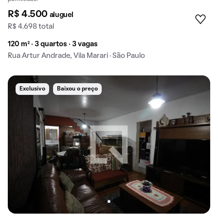
R$ 4.500
aluguel
R$ 4.698 total
120 m² · 3 quartos · 3 vagas
Rua Artur Andrade, Vila Marari · São Paulo
Exclusivo
Baixou o preço