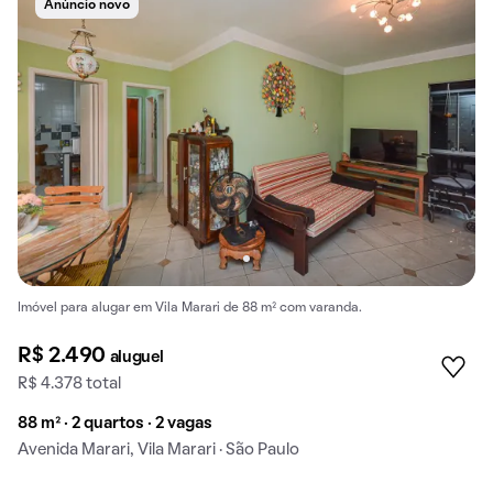
Anúncio novo
Imóvel para alugar em Vila Marari de 88 m² com varanda.
R$ 2.490
aluguel
R$ 4.378 total
88 m² · 2 quartos · 2 vagas
Avenida Marari, Vila Marari · São Paulo