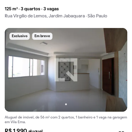
125 m² · 3 quartos · 3 vagas
Rua Virgílio de Lemos, Jardim Jabaquara · São Paulo
Exclusivo
Em breve
Aluguel de imóvel, de 56 m² com 2 quartos, 1 banheiro e 1 vaga na garagem
em Vila Erna.
R$ 1.990
aluguel