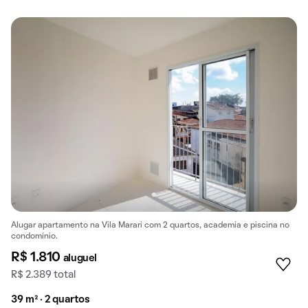
Alugar apartamento na Vila Marari com 2 quartos, academia e piscina no
condomínio.
R$ 1.810
aluguel
R$ 2.389 total
39 m² · 2 quartos