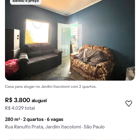
Baixou o preço
Casa para alugar no Jardim Itacolomi com 2 quartos.
R$ 3.800
aluguel
R$ 4.029 total
280 m² · 2 quartos · 6 vagas
Rua Ranulfo Prata, Jardim Itacolomi · São Paulo