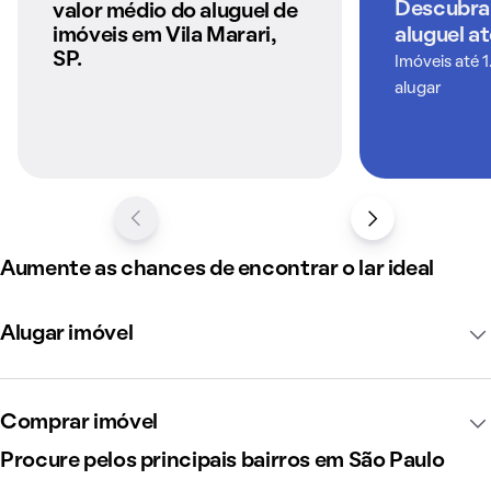
anunciados pelo
Descubra
valor médio do aluguel de
QuintoAndar
imóveis em Vila Marari,
aluguel a
SP.
Imóveis até 1
alugar
Aumente as chances de encontrar o lar ideal
Alugar imóvel
Comprar imóvel
Procure pelos principais bairros em São Paulo