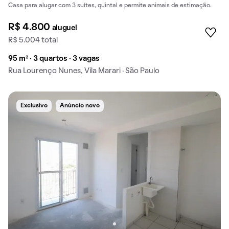
Casa para alugar com 3 suítes, quintal e permite animais de estimação.
R$ 4.800
aluguel
R$ 5.004 total
95 m² · 3 quartos · 3 vagas
Rua Lourenço Nunes, Vila Marari · São Paulo
Exclusivo
Anúncio novo