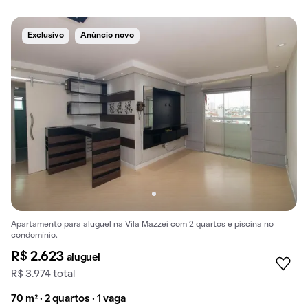
Exclusivo
Anúncio novo
Apartamento para aluguel na Vila Mazzei com 2 quartos e piscina no
condomínio.
R$ 2.623
aluguel
R$ 3.974 total
70 m² · 2 quartos · 1 vaga