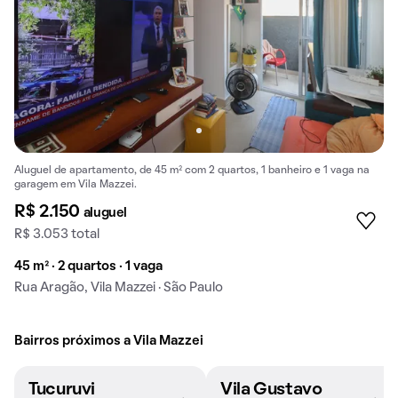
Aluguel de apartamento, de 45 m² com 2 quartos, 1 banheiro e 1 vaga na
garagem em Vila Mazzei.
R$ 2.150
aluguel
R$ 3.053 total
45 m² · 2 quartos · 1 vaga
Rua Aragão, Vila Mazzei · São Paulo
Bairros próximos a Vila Mazzei
Tucuruvi
Vila Gustavo