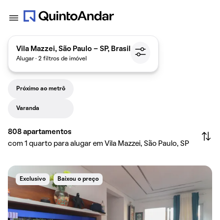
Vila Mazzei, São Paulo - SP, Brasil
Alugar · 2 filtros de imóvel
Próximo ao metrô
Varanda
808
apartamentos
com 1 quarto para alugar em Vila Mazzei, São Paulo, SP
Exclusivo
Baixou o preço