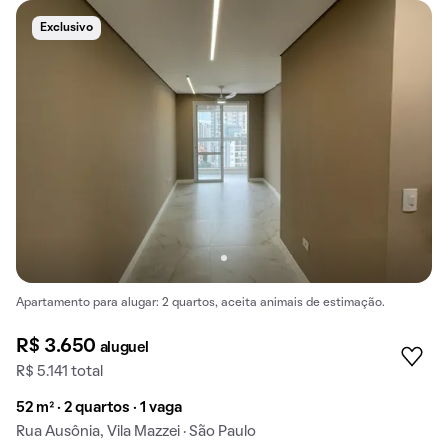
Exclusivo
Apartamento para alugar: 2 quartos, aceita animais de estimação.
R$ 3.650
aluguel
R$ 5.141 total
52 m² · 2 quartos · 1 vaga
Rua Ausônia, Vila Mazzei · São Paulo