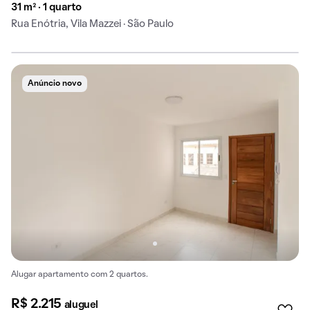
31 m² · 1 quarto
Rua Enótria, Vila Mazzei · São Paulo
Anúncio novo
Alugar apartamento com 2 quartos.
R$ 2.215
aluguel