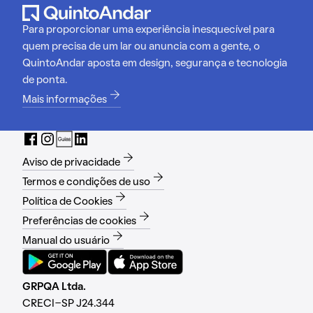
Para proporcionar uma experiência inesquecível para
quem precisa de um lar ou anuncia com a gente, o
QuintoAndar aposta em design, segurança e tecnologia
de ponta.
Mais informações
Aviso de privacidade
Termos e condições de uso
Política de Cookies
Preferências de cookies
Manual do usuário
GRPQA Ltda.
CRECI-SP J24.344