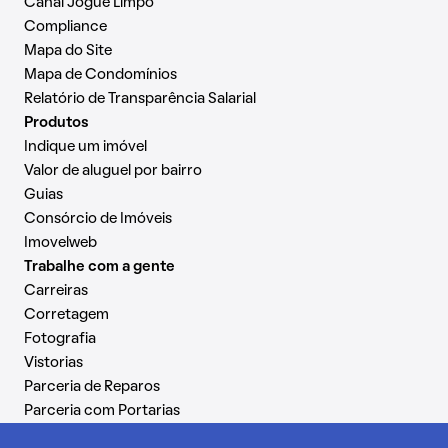
Canal Jogue Limpo
Compliance
Mapa do Site
Mapa de Condomínios
Relatório de Transparência Salarial
Produtos
Indique um imóvel
Valor de aluguel por bairro
Guias
Consórcio de Imóveis
Imovelweb
Trabalhe com a gente
Carreiras
Corretagem
Fotografia
Vistorias
Parceria de Reparos
Parceria com Portarias