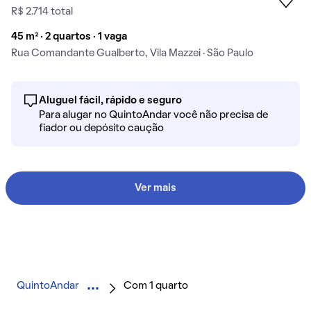
R$ 2.714 total
45 m² · 2 quartos · 1 vaga
Rua Comandante Gualberto, Vila Mazzei · São Paulo
Aluguel fácil, rápido e seguro
Para alugar no QuintoAndar você não precisa de
fiador ou depósito caução
Ver mais
QuintoAndar
Com 1 quarto