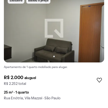
Exclusivo
Baixou o preço
Apartamento de 1 quarto mobiliado para alugar.
R$ 2.000
aluguel
R$ 2.252 total
25 m² · 1 quarto
Rua Enótria, Vila Mazzei · São Paulo