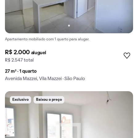
Apartamento mobiliado com 1 quarto para alugar.
R$ 2.000
aluguel
R$ 2.547 total
27 m² · 1 quarto
Avenida Mazzei, Vila Mazzei · São Paulo
Exclusivo
Baixou o preço