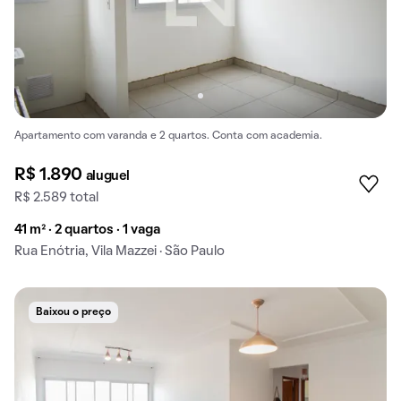
Apartamento com varanda e 2 quartos. Conta com academia.
R$ 1.890
aluguel
R$ 2.589 total
41 m² · 2 quartos · 1 vaga
Rua Enótria, Vila Mazzei · São Paulo
Baixou o preço