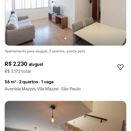
Apartamento para aluguel, 2 quartos, aceita pets.
R$ 2.230
aluguel
R$ 3.172 total
56 m² · 2 quartos · 1 vaga
Avenida Mazzei, Vila Mazzei · São Paulo