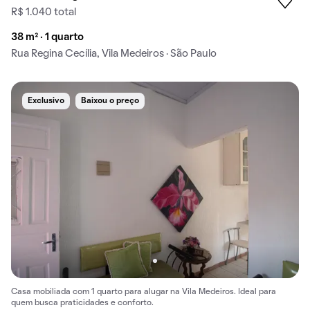
R$ 1.040 total
38 m² · 1 quarto
Rua Regina Cecília, Vila Medeiros · São Paulo
Exclusivo
Baixou o preço
Casa mobiliada com 1 quarto para alugar na Vila Medeiros. Ideal para
quem busca praticidades e conforto.