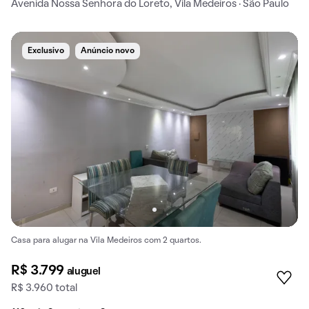
Avenida Nossa Senhora do Loreto, Vila Medeiros · São Paulo
Exclusivo
Anúncio novo
Casa para alugar na Vila Medeiros com 2 quartos.
R$ 3.799
aluguel
R$ 3.960 total