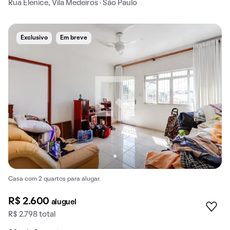
Rua Elenice, Vila Medeiros · São Paulo
Exclusivo
Em breve
Casa com 2 quartos para alugar.
R$ 2.600
aluguel
R$ 2.798 total