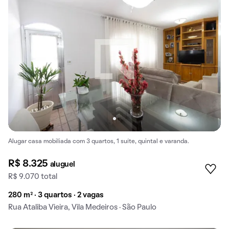
Alugar casa mobiliada com 3 quartos, 1 suíte, quintal e varanda.
R$ 8.325
aluguel
R$ 9.070 total
280 m² · 3 quartos · 2 vagas
Rua Ataliba Vieira, Vila Medeiros · São Paulo