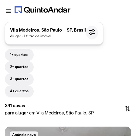
Vila Medeiros, São Paulo - SP, Brasil
Alugar · 1 filtro de imóvel
1+ quartos
2+ quartos
3+ quartos
4+ quartos
341
casas
para alugar em Vila Medeiros, São Paulo, SP
Anúncio novo