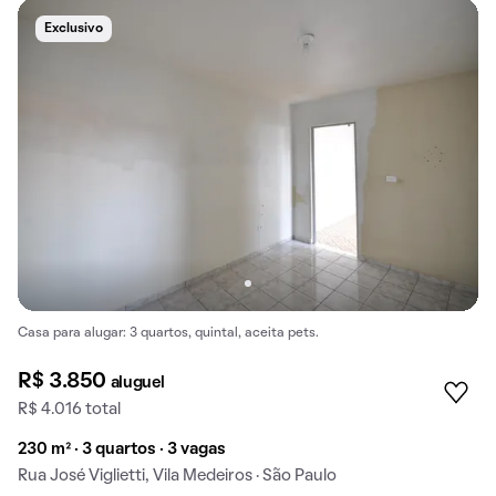
Exclusivo
Casa para alugar: 3 quartos, quintal, aceita pets.
R$ 3.850
aluguel
R$ 4.016 total
230 m² · 3 quartos · 3 vagas
Rua José Viglietti, Vila Medeiros · São Paulo