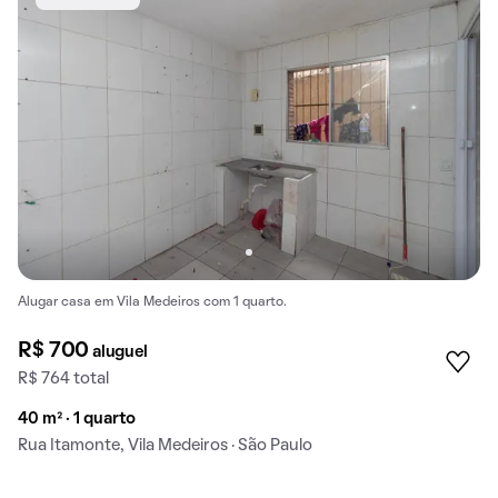
Alugar casa em Vila Medeiros com 1 quarto.
R$ 700
aluguel
R$ 764 total
40 m² · 1 quarto
Rua Itamonte, Vila Medeiros · São Paulo