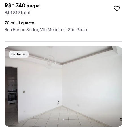
R$ 1.740
aluguel
R$ 1.819 total
70 m² · 1 quarto
Rua Eurico Sodré, Vila Medeiros · São Paulo
Em breve