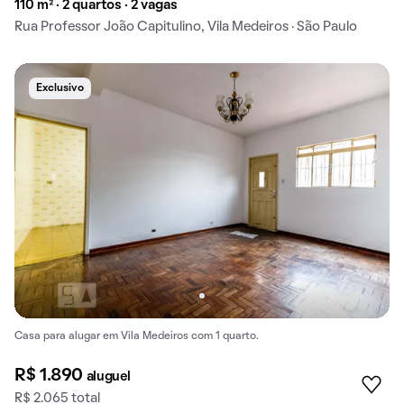
110 m² · 2 quartos · 2 vagas
Rua Professor João Capitulino, Vila Medeiros · São Paulo
Exclusivo
Casa para alugar em Vila Medeiros com 1 quarto.
R$ 1.890
aluguel
R$ 2.065 total