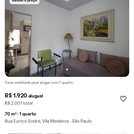
Baixou o preço
Casa mobiliada para alugar com 1 quarto.
R$ 1.920
aluguel
R$ 2.001 total
70 m² · 1 quarto
Rua Eurico Sodré, Vila Medeiros · São Paulo