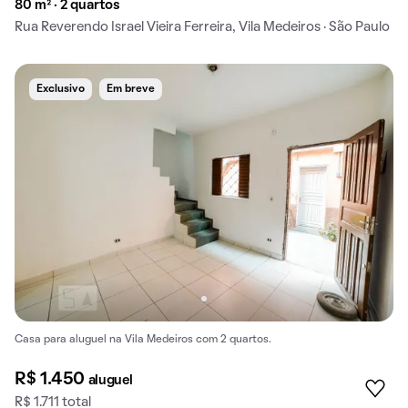
80 m² · 2 quartos
Rua Reverendo Israel Vieira Ferreira, Vila Medeiros · São Paulo
Exclusivo
Em breve
Casa para aluguel na Vila Medeiros com 2 quartos.
R$ 1.450
aluguel
R$ 1.711 total