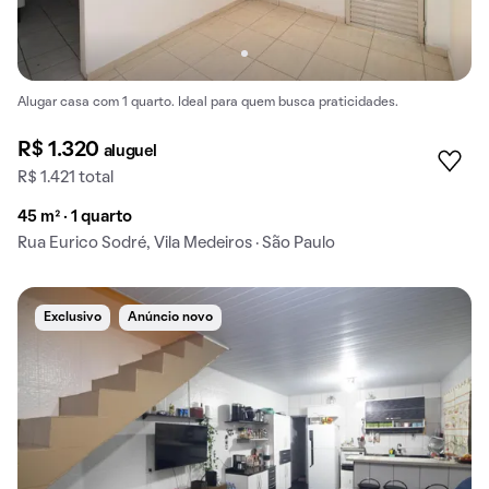
Alugar casa com 1 quarto. Ideal para quem busca praticidades.
R$ 1.320
aluguel
R$ 1.421 total
45 m² · 1 quarto
Rua Eurico Sodré, Vila Medeiros · São Paulo
Exclusivo
Anúncio novo