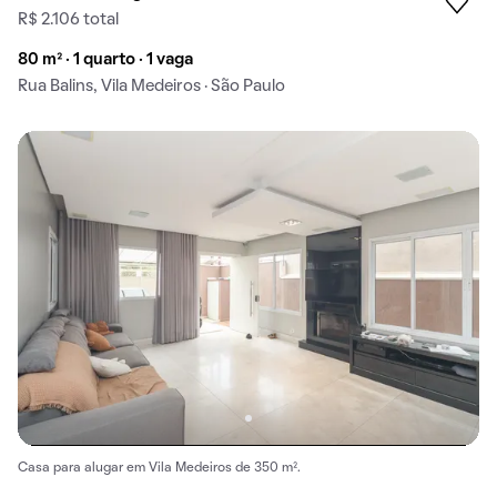
R$ 2.106 total
80 m² · 1 quarto · 1 vaga
Rua Balins, Vila Medeiros · São Paulo
Casa para alugar em Vila Medeiros de 350 m².