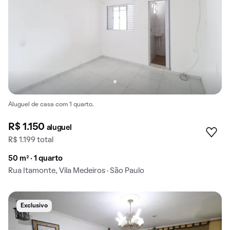
Aluguel de casa com 1 quarto.
R$ 1.150
aluguel
R$ 1.199 total
50 m² · 1 quarto
Rua Itamonte, Vila Medeiros · São Paulo
Exclusivo