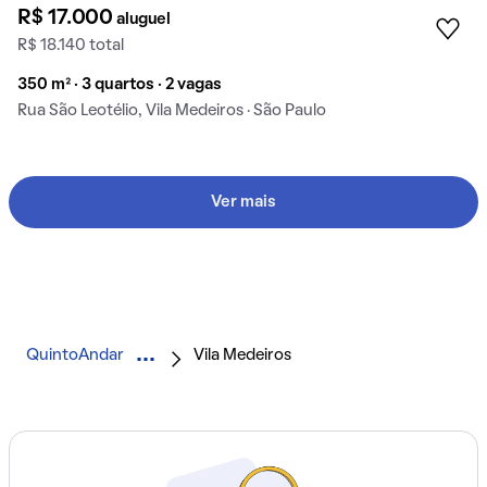
R$ 17.000
aluguel
R$ 18.140 total
350 m² · 3 quartos · 2 vagas
Rua São Leotélio, Vila Medeiros · São Paulo
Ver mais
QuintoAndar
Vila Medeiros