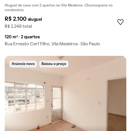
Aluguel de casa com 2 quartos na Vila Medeiros. Churrasqueira no
condomínio.
R$ 2.100
aluguel
R$ 2.248 total
120 m² · 2 quartos
Rua Ernesto Cerf Filho, Vila Medeiros · São Paulo
Anúncio novo
Baixou o preço