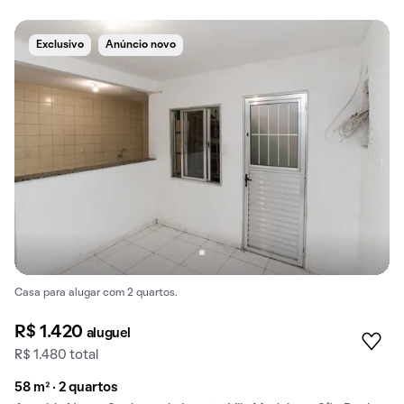
Exclusivo
Anúncio novo
Casa para alugar com 2 quartos.
R$ 1.420
aluguel
R$ 1.480 total
58 m² · 2 quartos