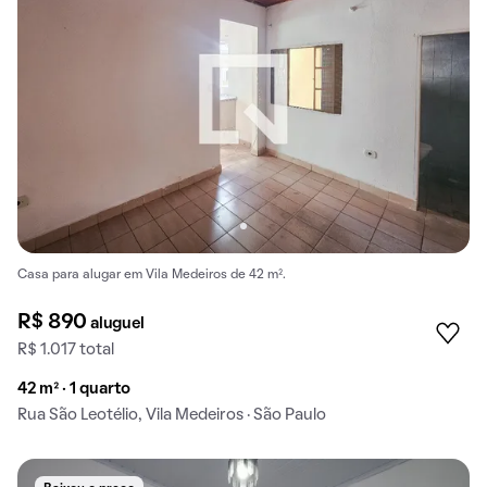
Casa para alugar em Vila Medeiros de 42 m².
R$ 890
aluguel
R$ 1.017 total
42 m² · 1 quarto
Rua São Leotélio, Vila Medeiros · São Paulo