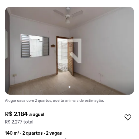
Alugar casa com 2 quartos, aceita animais de estimação.
R$ 2.184
aluguel
R$ 2.277 total
140 m² · 2 quartos · 2 vagas