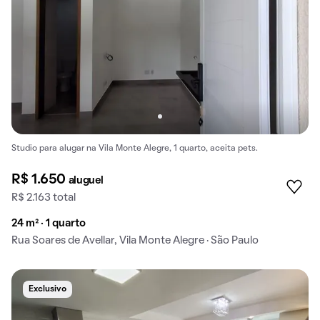
Studio para alugar na Vila Monte Alegre, 1 quarto, aceita pets.
R$ 1.650
aluguel
R$ 2.163 total
24 m² · 1 quarto
Rua Soares de Avellar, Vila Monte Alegre · São Paulo
Exclusivo