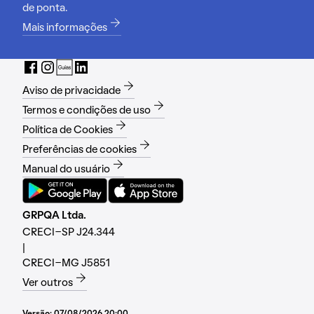
de ponta.
Mais informações
Aviso de privacidade
Termos e condições de uso
Política de Cookies
Preferências de cookies
Manual do usuário
GRPQA Ltda.
CRECI-SP J24.344
|
CRECI-MG J5851
Ver outros
Versão:
07/08/2026 20:00