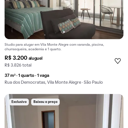
Studio para alugar em Vila Monte Alegre com varanda, piscina,
churrasqueira, academia e 1 quarto.
R$ 3.200
aluguel
R$ 3.826 total
37 m² · 1 quarto · 1 vaga
Rua dos Democratas, Vila Monte Alegre · São Paulo
Exclusivo
Baixou o preço