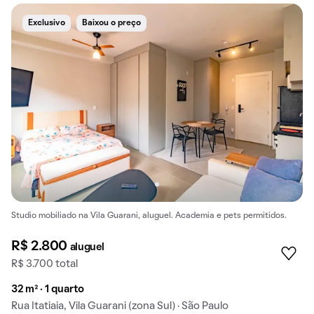
Exclusivo
Baixou o preço
Studio mobiliado na Vila Guarani, aluguel. Academia e pets permitidos.
R$ 2.800
aluguel
R$ 3.700 total
32 m² · 1 quarto
Rua Itatiaia, Vila Guarani (zona Sul) · São Paulo