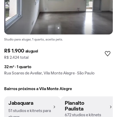
Studio para alugar, 1 quarto, aceita pets.
R$ 1.900
aluguel
R$ 2.424 total
32 m² · 1 quarto
Rua Soares de Avellar, Vila Monte Alegre · São Paulo
Bairros próximos a Vila Monte Alegre
Jabaquara
Planalto
Paulista
51 studios e kitnets para
672 studios e kitnets