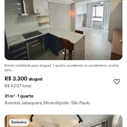
Kitnet mobiliada para aluguel, 1 quarto, academia no condomínio, aceita
pets.
R$ 3.300
aluguel
R$ 4.027 total
31 m² · 1 quarto
Avenida Jabaquara, Mirandópolis · São Paulo
Exclusivo