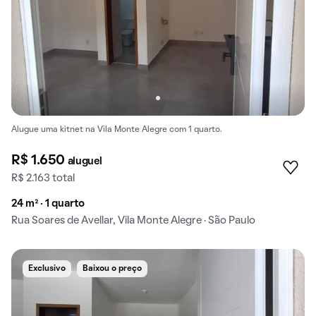
Alugue uma kitnet na Vila Monte Alegre com 1 quarto.
R$ 1.650
aluguel
R$ 2.163 total
24 m² · 1 quarto
Rua Soares de Avellar, Vila Monte Alegre · São Paulo
Exclusivo
Baixou o preço