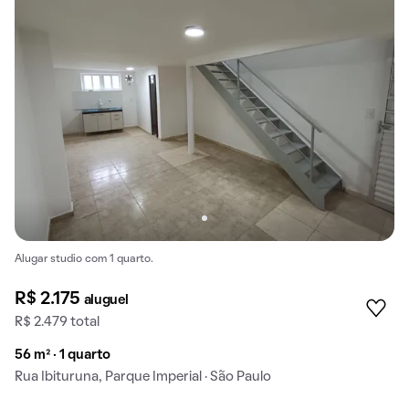
Alugar studio com 1 quarto.
R$ 2.175
aluguel
R$ 2.479 total
56 m² · 1 quarto
Rua Ibituruna, Parque Imperial · São Paulo