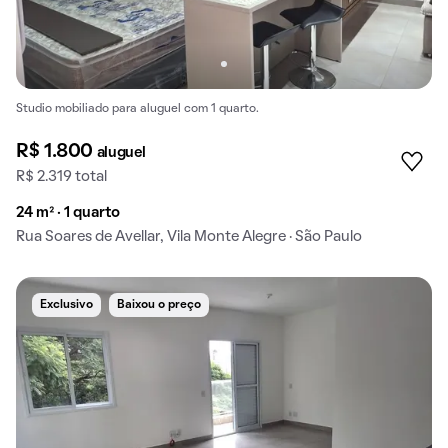
Studio mobiliado para aluguel com 1 quarto.
R$ 1.800
aluguel
R$ 2.319 total
24 m² · 1 quarto
Rua Soares de Avellar, Vila Monte Alegre · São Paulo
Exclusivo
Baixou o preço