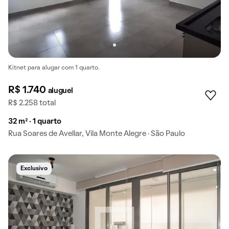
Kitnet para alugar com 1 quarto.
R$ 1.740
aluguel
R$ 2.258 total
32 m² · 1 quarto
Rua Soares de Avellar, Vila Monte Alegre · São Paulo
Exclusivo