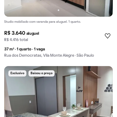
Studio mobiliado com varanda para aluguel. 1 quarto.
R$ 3.640
aluguel
R$ 4.416 total
37 m² · 1 quarto · 1 vaga
Rua dos Democratas, Vila Monte Alegre · São Paulo
Exclusivo
Baixou o preço