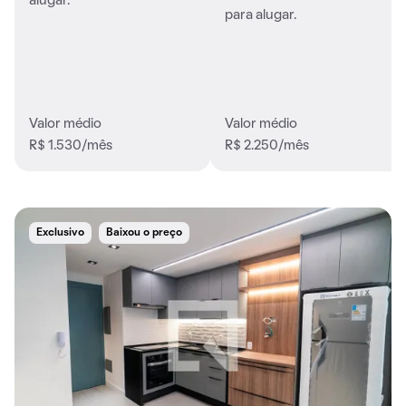
alugar.
para alugar.
Valor médio
Valor médio
R$ 1.530/mês
R$ 2.250/mês
Exclusivo
Baixou o preço