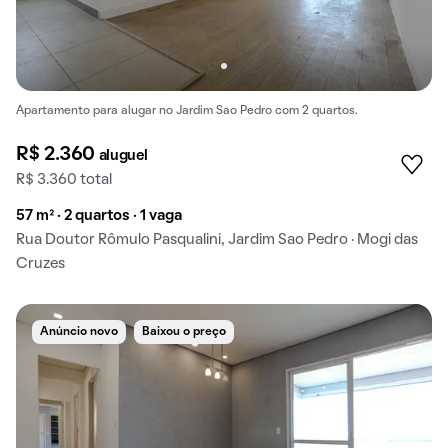
Apartamento para alugar no Jardim Sao Pedro com 2 quartos.
R$ 2.360
aluguel
R$ 3.360 total
57 m² · 2 quartos · 1 vaga
Rua Doutor Rômulo Pasqualini, Jardim Sao Pedro · Mogi das
Cruzes
Anúncio novo
Baixou o preço