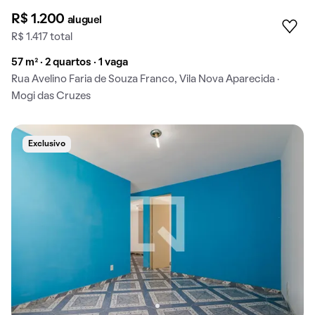
R$ 1.200
aluguel
R$ 1.417 total
57 m² · 2 quartos · 1 vaga
Rua Avelino Faria de Souza Franco, Vila Nova Aparecida ·
Mogi das Cruzes
Exclusivo