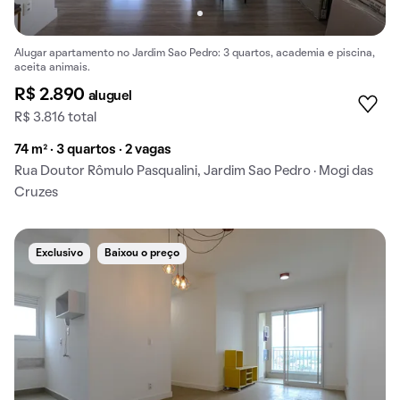
Alugar apartamento no Jardim Sao Pedro: 3 quartos, academia e piscina,
aceita animais.
R$ 2.890
aluguel
R$ 3.816 total
74 m² · 3 quartos · 2 vagas
Rua Doutor Rômulo Pasqualini, Jardim Sao Pedro · Mogi das
Cruzes
Exclusivo
Baixou o preço