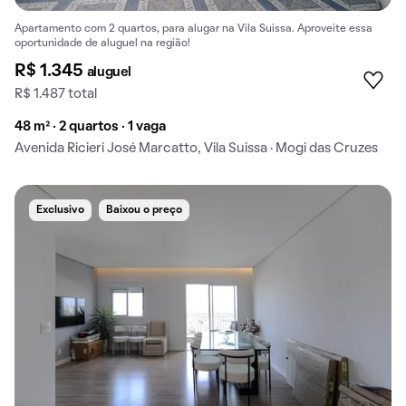
Apartamento com 2 quartos, para alugar na Vila Suissa. Aproveite essa
oportunidade de aluguel na região!
R$ 1.345
aluguel
R$ 1.487 total
48 m² · 2 quartos · 1 vaga
Avenida Ricieri José Marcatto, Vila Suissa · Mogi das Cruzes
Exclusivo
Baixou o preço