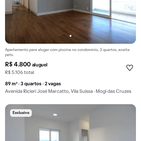
Apartamento para alugar com piscina no condomínio, 3 quartos, aceita
pets.
R$ 4.800
aluguel
R$ 5.106 total
89 m² · 3 quartos · 2 vagas
Avenida Ricieri José Marcatto, Vila Suissa · Mogi das Cruzes
Exclusivo