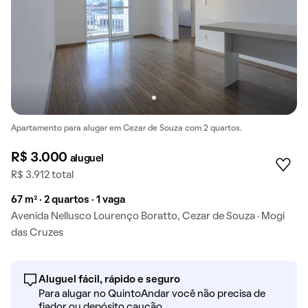
Apartamento para alugar em Cezar de Souza com 2 quartos.
R$ 3.000
aluguel
R$ 3.912 total
67 m² · 2 quartos · 1 vaga
Avenida Nellusco Lourenço Boratto, Cezar de Souza · Mogi
das Cruzes
Aluguel fácil, rápido e seguro
Para alugar no QuintoAndar você não precisa de
fiador ou depósito caução