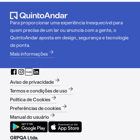
Para proporcionar uma experiência inesquecível para
quem precisa de um lar ou anuncia com a gente, o
QuintoAndar aposta em design, segurança e tecnologia
de ponta.
Mais informações
Aviso de privacidade
Termos e condições de uso
Política de Cookies
Preferências de cookies
Manual do usuário
GRPQA Ltda.