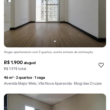
Alugar apartamento com 2 quartos, aceita animais de estimação.
R$ 1.900
aluguel
R$ 1.974 total
46 m² · 2 quartos · 1 vaga
Avenida Major Melo, Vila Nova Aparecida · Mogi das Cruzes