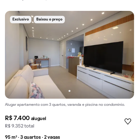
Exclusivo
Baixou o preço
Alugar apartamento com 3 quartos, varanda e piscina no condomínio.
R$ 7.400
aluguel
R$ 9.352 total
95 m² · 3 quartos · 2 vagas