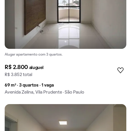
Alugar apartamento com 3 quartos.
R$ 2.800
aluguel
R$ 3.852 total
69 m² · 3 quartos · 1 vaga
Avenida Zelina, Vila Prudente · São Paulo