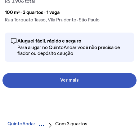
R$ 3.906 total
100 m² · 3 quartos · 1 vaga
Rua Torquato Tasso, Vila Prudente · São Paulo
Aluguel fácil, rápido e seguro
Para alugar no QuintoAndar você não precisa de
fiador ou depósito caução
Ver mais
QuintoAndar
Com 3 quartos