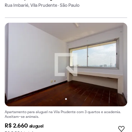
Rua Imbarié, Vila Prudente · São Paulo
Apartamento para aluguel na Vila Prudente com 3 quartos e academia.
Aceitam-se animais.
R$ 2.660
aluguel