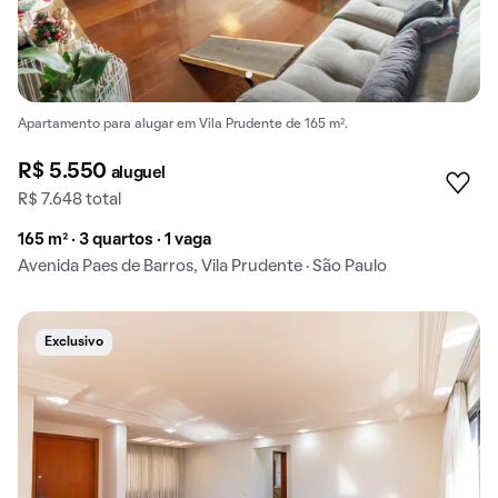
Apartamento para alugar em Vila Prudente de 165 m².
R$ 5.550
aluguel
R$ 7.648 total
165 m² · 3 quartos · 1 vaga
Avenida Paes de Barros, Vila Prudente · São Paulo
Exclusivo