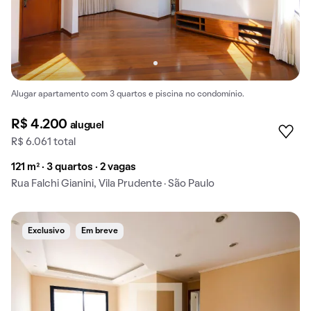
Alugar apartamento com 3 quartos e piscina no condomínio.
R$ 4.200
aluguel
R$ 6.061 total
121 m² · 3 quartos · 2 vagas
Rua Falchi Gianini, Vila Prudente · São Paulo
Exclusivo
Em breve