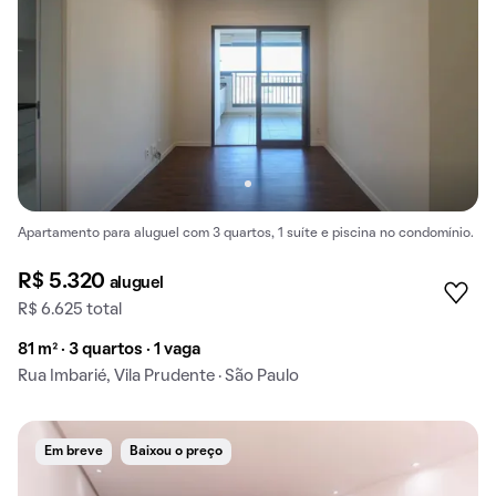
Apartamento para aluguel com 3 quartos, 1 suíte e piscina no condomínio.
R$ 5.320
aluguel
R$ 6.625 total
81 m² · 3 quartos · 1 vaga
Rua Imbarié, Vila Prudente · São Paulo
Em breve
Baixou o preço